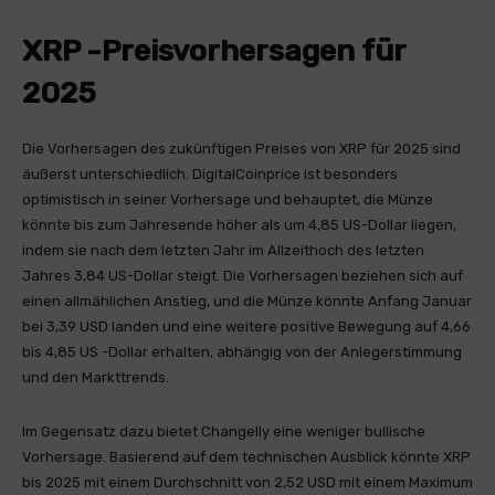
XRP -Preisvorhersagen für
2025
Die Vorhersagen des zukünftigen Preises von XRP für 2025 sind
äußerst unterschiedlich. DigitalCoinprice ist besonders
optimistisch in seiner Vorhersage und behauptet, die Münze
könnte bis zum Jahresende höher als um 4,85 US-Dollar liegen,
indem sie nach dem letzten Jahr im Allzeithoch des letzten
Jahres 3,84 US-Dollar steigt. Die Vorhersagen beziehen sich auf
einen allmählichen Anstieg, und die Münze könnte Anfang Januar
bei 3,39 USD landen und eine weitere positive Bewegung auf 4,66
bis 4,85 US -Dollar erhalten, abhängig von der Anlegerstimmung
und den Markttrends.
Im Gegensatz dazu bietet Changelly eine weniger bullische
Vorhersage. Basierend auf dem technischen Ausblick könnte XRP
bis 2025 mit einem Durchschnitt von 2,52 USD mit einem Maximum