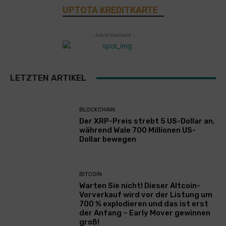
UPTOTA KREDITKARTE
- Advertisement -
LETZTEN ARTIKEL
BLOCKCHAIN
Der XRP-Preis strebt 5 US-Dollar an,
während Wale 700 Millionen US-
Dollar bewegen
BITCOIN
Warten Sie nicht! Dieser Altcoin-
Vorverkauf wird vor der Listung um
700 % explodieren und das ist erst
der Anfang – Early Mover gewinnen
groß!