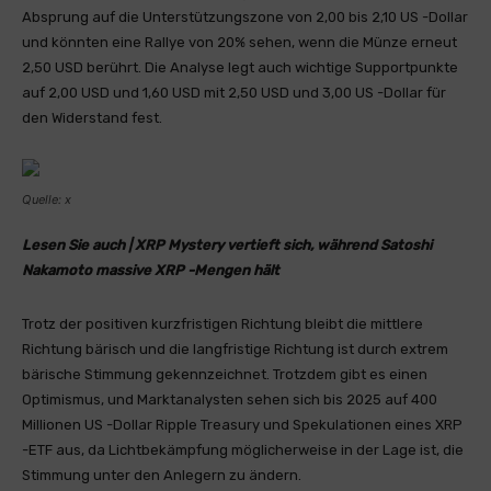
Absprung auf die Unterstützungszone von 2,00 bis 2,10 US -Dollar
und könnten eine Rallye von 20% sehen, wenn die Münze erneut
2,50 USD berührt. Die Analyse legt auch wichtige Supportpunkte
auf 2,00 USD und 1,60 USD mit 2,50 USD und 3,00 US -Dollar für
den Widerstand fest.
Quelle: x
Lesen Sie auch | XRP Mystery vertieft sich, während Satoshi
Nakamoto massive XRP -Mengen hält
Trotz der positiven kurzfristigen Richtung bleibt die mittlere
Richtung bärisch und die langfristige Richtung ist durch extrem
bärische Stimmung gekennzeichnet. Trotzdem gibt es einen
Optimismus, und Marktanalysten sehen sich bis 2025 auf 400
Millionen US -Dollar Ripple Treasury und Spekulationen eines XRP
-ETF aus, da Lichtbekämpfung möglicherweise in der Lage ist, die
Stimmung unter den Anlegern zu ändern.