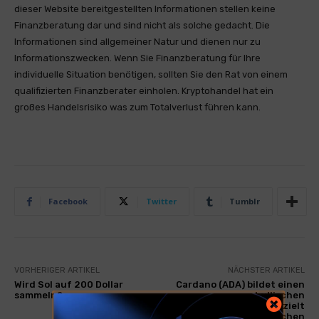
dieser Website bereitgestellten Informationen stellen keine
Finanzberatung dar und sind nicht als solche gedacht. Die
Informationen sind allgemeiner Natur und dienen nur zu
Informationszwecken. Wenn Sie Finanzberatung für Ihre
individuelle Situation benötigen, sollten Sie den Rat von einem
qualifizierten Finanzberater einholen. Kryptohandel hat ein
großes Handelsrisiko was zum Totalverlust führen kann.
Facebook
Twitter
Tumblr
VORHERIGER ARTIKEL
NÄCHSTER ARTIKEL
Wird Sol auf 200 Dollar
Cardano (ADA) bildet einen
sammeln?
bullischen
Verbreiterungskeil und zielt
darauf ab, 1.30 zu erreichen