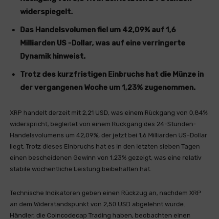
widerspiegelt.
Das Handelsvolumen fiel um 42,09% auf 1,6
Milliarden US -Dollar, was auf eine verringerte
Dynamik hinweist.
Trotz des kurzfristigen Einbruchs hat die Münze in
der vergangenen Woche um 1,23% zugenommen.
XRP handelt derzeit mit 2,21 USD, was einem Rückgang von 0,84%
widerspricht, begleitet von einem Rückgang des 24-Stunden-
Handelsvolumens um 42,09%, der jetzt bei 1,6 Milliarden US-Dollar
liegt. Trotz dieses Einbruchs hat es in den letzten sieben Tagen
einen bescheidenen Gewinn von 1,23% gezeigt, was eine relativ
stabile wöchentliche Leistung beibehalten hat.
Technische Indikatoren geben einen Rückzug an, nachdem XRP
an dem Widerstandspunkt von 2,50 USD abgelehnt wurde.
Händler, die Coincodecap Trading haben, beobachten einen