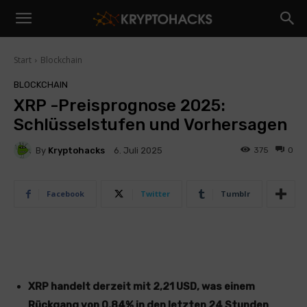
Start
Blockchain
BLOCKCHAIN
XRP -Preisprognose 2025:
Schlüsselstufen und Vorhersagen
By
Kryptohacks
375
0
6. Juli 2025
Facebook
Twitter
Tumblr
XRP handelt derzeit mit 2,21 USD, was einem
Rückgang von 0,84% in den letzten 24 Stunden