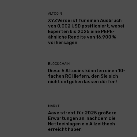
ALTCOIN
XYZVerse ist für einen Ausbruch
von 0,002 USD positioniert, wobei
Experten bis 2025 eine PEPE-
ähnliche Rendite von 16.900 %
vorhersagen
BLOCKCHAIN
Diese 5 Altcoins könnten einen 10-
fachen ROI liefern, den Sie sich
nicht entgehen lassen dürfen!
MARKT
Aave strebt für 2025 größere
Erwartungen an, nachdem die
Nettoeinlagen ein Allzeithoch
erreicht haben