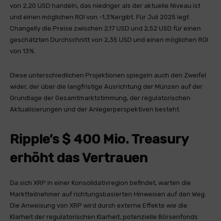
von 2,20 USD handeln, das niedriger als der aktuelle Niveau ist
und einen möglichen ROI von -1,3%ergibt. Für Juli 2025 legt
Changelly die Preise zwischen 2,17 USD und 2,52 USD für einen
geschätzten Durchschnitt von 2,35 USD und einen möglichen ROI
von 13%.
Diese unterschiedlichen Projektionen spiegeln auch den Zweifel
wider, der über die langfristige Ausrichtung der Münzen auf der
Grundlage der Gesamtmarktstimmung, der regulatorischen
Aktualisierungen und der Anlegerperspektiven besteht.
Ripple’s $ 400 Mio. Treasury
erhöht das Vertrauen
Da sich XRP in einer Konsolidativregion befindet, warten die
Marktteilnehmer auf richtungsbasierten Hinweisen auf den Weg.
Die Anweisung von XRP wird durch externe Effekte wie die
Klarheit der regulatorischen Klarheit, potenzielle Börsenfonds