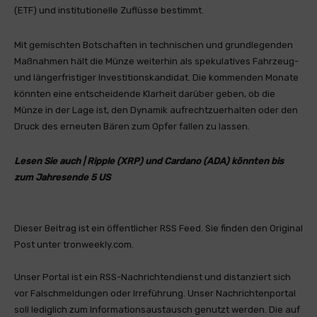
(ETF) und institutionelle Zuflüsse bestimmt.
Mit gemischten Botschaften in technischen und grundlegenden
Maßnahmen hält die Münze weiterhin als spekulatives Fahrzeug-
und längerfristiger Investitionskandidat. Die kommenden Monate
könnten eine entscheidende Klarheit darüber geben, ob die
Münze in der Lage ist, den Dynamik aufrechtzuerhalten oder den
Druck des erneuten Bären zum Opfer fallen zu lassen.
Lesen Sie auch | Ripple (XRP) und Cardano (ADA) könnten bis
zum Jahresende 5 US
Dieser Beitrag ist ein öffentlicher RSS Feed. Sie finden den Original
Post unter tronweekly.com.
Unser Portal ist ein RSS-Nachrichtendienst und distanziert sich
vor Falschmeldungen oder Irreführung. Unser Nachrichtenportal
soll lediglich zum Informationsaustausch genutzt werden. Die auf