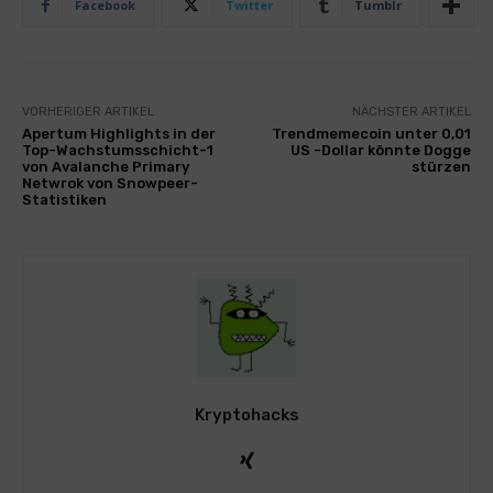
Facebook
Twitter
Tumblr
VORHERIGER ARTIKEL
NÄCHSTER ARTIKEL
Apertum Highlights in der
Trendmemecoin unter 0,01
Top-Wachstumsschicht-1
US -Dollar könnte Dogge
von Avalanche Primary
stürzen
Netwrok von Snowpeer-
Statistiken
Kryptohacks