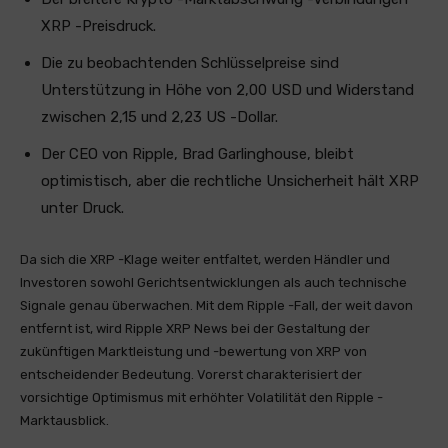
XRP -Preisdruck.
Die zu beobachtenden Schlüsselpreise sind
Unterstützung in Höhe von 2,00 USD und Widerstand
zwischen 2,15 und 2,23 US -Dollar.
Der CEO von Ripple, Brad Garlinghouse, bleibt
optimistisch, aber die rechtliche Unsicherheit hält XRP
unter Druck.
Da sich die XRP -Klage weiter entfaltet, werden Händler und
Investoren sowohl Gerichtsentwicklungen als auch technische
Signale genau überwachen. Mit dem Ripple -Fall, der weit davon
entfernt ist, wird Ripple XRP News bei der Gestaltung der
zukünftigen Marktleistung und -bewertung von XRP von
entscheidender Bedeutung. Vorerst charakterisiert der
vorsichtige Optimismus mit erhöhter Volatilität den Ripple -
Marktausblick.