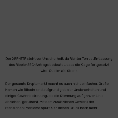
Der XRP-ETF steht vor Unsicherheit, da Richter Torres ‚Entlassung
des Ripple-SEC-Antrags bedeutet, dass die Klage fortgesetzt
wird. Quelle: Wal über x
Der gesamte Kryptomarkt macht es auch nicht einfacher. Große
Namen wie Bitcoin sind aufgrund globaler Unsicherheiten und
einiger Gewinnbetreuung, die die Stimmung auf ganzer Linie
abziehen, gerutscht. Mit dem zusätzlichen Gewicht der
rechtlichen Probleme spürt XRP diesen Druck noch mehr.