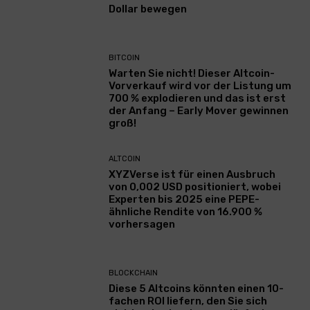
Dollar bewegen
BITCOIN
Warten Sie nicht! Dieser Altcoin-
Vorverkauf wird vor der Listung um
700 % explodieren und das ist erst
der Anfang – Early Mover gewinnen
groß!
ALTCOIN
XYZVerse ist für einen Ausbruch
von 0,002 USD positioniert, wobei
Experten bis 2025 eine PEPE-
ähnliche Rendite von 16.900 %
vorhersagen
BLOCKCHAIN
Diese 5 Altcoins könnten einen 10-
fachen ROI liefern, den Sie sich