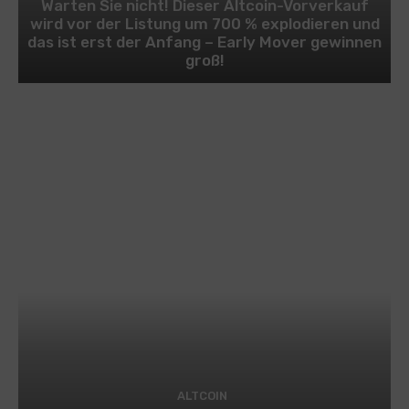
Warten Sie nicht! Dieser Altcoin-Vorverkauf
wird vor der Listung um 700 % explodieren und
das ist erst der Anfang – Early Mover gewinnen
groß!
ALTCOIN