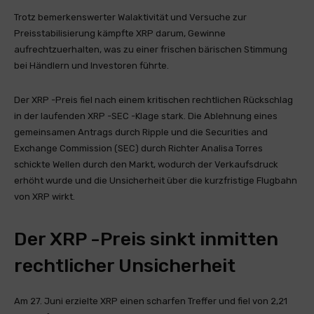
Trotz bemerkenswerter Walaktivität und Versuche zur
Preisstabilisierung kämpfte XRP darum, Gewinne
aufrechtzuerhalten, was zu einer frischen bärischen Stimmung
bei Händlern und Investoren führte.
Der XRP -Preis fiel nach einem kritischen rechtlichen Rückschlag
in der laufenden XRP -SEC -Klage stark. Die Ablehnung eines
gemeinsamen Antrags durch Ripple und die Securities and
Exchange Commission (SEC) durch Richter Analisa Torres
schickte Wellen durch den Markt, wodurch der Verkaufsdruck
erhöht wurde und die Unsicherheit über die kurzfristige Flugbahn
von XRP wirkt.
Der XRP -Preis sinkt inmitten
rechtlicher Unsicherheit
Am 27. Juni erzielte XRP einen scharfen Treffer und fiel von 2,21