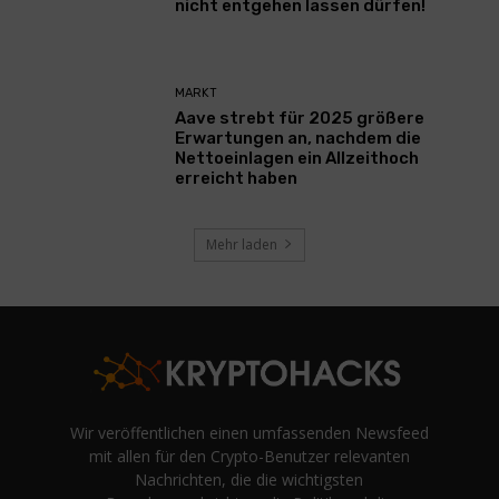
nicht entgehen lassen dürfen!
MARKT
Aave strebt für 2025 größere
Erwartungen an, nachdem die
Nettoeinlagen ein Allzeithoch
erreicht haben
Mehr laden
Wir veröffentlichen einen umfassenden Newsfeed
mit allen für den Crypto-Benutzer relevanten
Nachrichten, die die wichtigsten