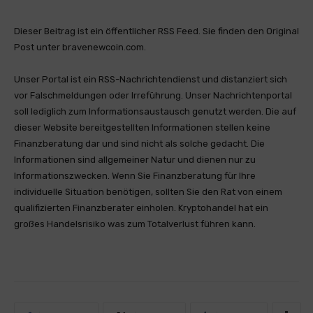
Dieser Beitrag ist ein öffentlicher RSS Feed. Sie finden den Original
Post unter bravenewcoin.com.
Unser Portal ist ein RSS-Nachrichtendienst und distanziert sich
vor Falschmeldungen oder Irreführung. Unser Nachrichtenportal
soll lediglich zum Informationsaustausch genutzt werden. Die auf
dieser Website bereitgestellten Informationen stellen keine
Finanzberatung dar und sind nicht als solche gedacht. Die
Informationen sind allgemeiner Natur und dienen nur zu
Informationszwecken. Wenn Sie Finanzberatung für Ihre
individuelle Situation benötigen, sollten Sie den Rat von einem
qualifizierten Finanzberater einholen. Kryptohandel hat ein
großes Handelsrisiko was zum Totalverlust führen kann.