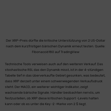
Der XRP-Preis dürfte die kritische Unterstützung von 2 US-Dollar
nach dem kurzfristigen bärischen Dynamik erneut testen. Quelle:
Fibonacci6180 auf TradingView
Technische Tools verweisen auch auf den weiteren Verkauf. Das
stochastische RSI, das den Dynamik misst, ist in der 4-stündigen
Tabelle tief in das überverkaufte Gebiet gesunken, was bedeutet,
dass XRP derzeit unter einem schwerwiegenden Verkaufsdruck
steht. Der MACD, ein weiterer wichtiger Indikator, zeigt
wachsende bärische Signale. Händler beobachten nervös, um
festzustellen, ob XRP diese kritischen Support -Levels halten
kann oder ob es unter die Key -2 -Marke von 2 $ liegt.