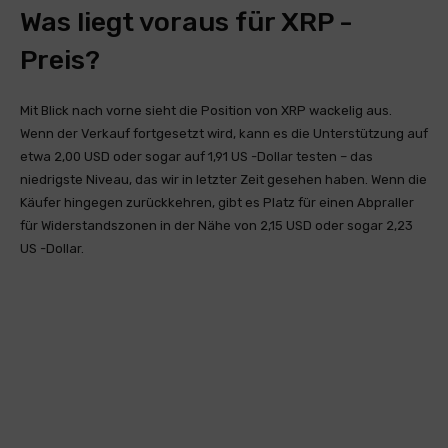
Was liegt voraus für XRP -
Preis?
Mit Blick nach vorne sieht die Position von XRP wackelig aus.
Wenn der Verkauf fortgesetzt wird, kann es die Unterstützung auf
etwa 2,00 USD oder sogar auf 1,91 US -Dollar testen – das
niedrigste Niveau, das wir in letzter Zeit gesehen haben. Wenn die
Käufer hingegen zurückkehren, gibt es Platz für einen Abpraller
für Widerstandszonen in der Nähe von 2,15 USD oder sogar 2,23
US -Dollar.