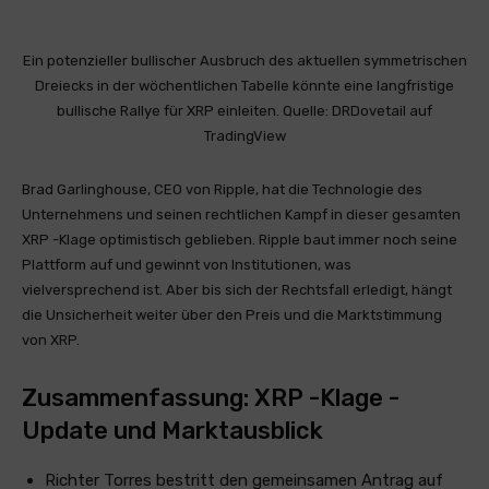
Ein potenzieller bullischer Ausbruch des aktuellen symmetrischen
Dreiecks in der wöchentlichen Tabelle könnte eine langfristige
bullische Rallye für XRP einleiten. Quelle: DRDovetail auf
TradingView
Brad Garlinghouse, CEO von Ripple, hat die Technologie des
Unternehmens und seinen rechtlichen Kampf in dieser gesamten
XRP -Klage optimistisch geblieben. Ripple baut immer noch seine
Plattform auf und gewinnt von Institutionen, was
vielversprechend ist. Aber bis sich der Rechtsfall erledigt, hängt
die Unsicherheit weiter über den Preis und die Marktstimmung
von XRP.
Zusammenfassung: XRP -Klage -
Update und Marktausblick
Richter Torres bestritt den gemeinsamen Antrag auf