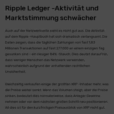
Ripple Ledger -Aktivität und
Marktstimmung schwächer
Auch auf der Netzwerkseite sieht es nicht gut aus. Die Aktivität
auf dem Ripple -Hauptbuch hat sich dramatisch verlangsamt. Die
Daten zeigen, dass die täglichen Zahlungen von fast 1,83
Millionen Transaktionen auf fast 277.000 an einem einzigen Tag
gesunken sind – ein riesiger 84% -Stauch. Dies deutet darauf hin,
dass weniger Menschen das Netzwerk verwenden,
wahrscheinlich aufgrund der anhaltenden rechtlichen
Unsicherheit.
Gleichzeitig verkaufen einige der größten XRP -Inhaber mehr, was
die Preise weiter senkt. Wenn das Volumen steigt, aber die Preise
sinken, bedeutet dies normalerweise, dass Anleger Gewinne
nehmen oder vor dem nächsten großen Schritt neu positionieren.
All dies ist für den kurzfristigen Preisausblick von XRP nicht gut.