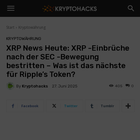
Start
Kryptowährung
KRYPTOWÄHRUNG
XRP News Heute: XRP -Einbrüche
nach der SEC -Bewegung
bestritten – Was ist das nächste
für Ripple’s Token?
By
Kryptohacks
405
0
27. Juni 2025
Facebook
Twitter
Tumblr