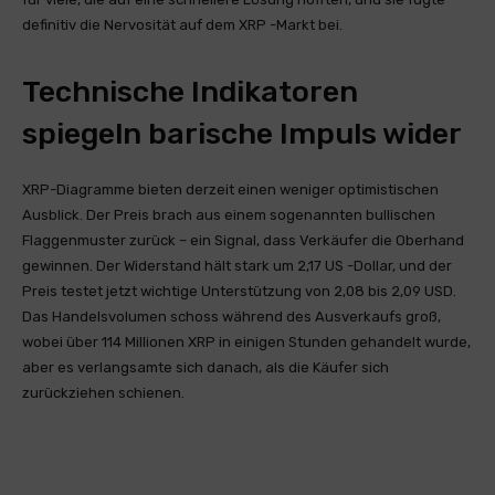
definitiv die Nervosität auf dem XRP -Markt bei.
Technische Indikatoren
spiegeln barische Impuls wider
XRP-Diagramme bieten derzeit einen weniger optimistischen
Ausblick. Der Preis brach aus einem sogenannten bullischen
Flaggenmuster zurück – ein Signal, dass Verkäufer die Oberhand
gewinnen. Der Widerstand hält stark um 2,17 US -Dollar, und der
Preis testet jetzt wichtige Unterstützung von 2,08 bis 2,09 USD.
Das Handelsvolumen schoss während des Ausverkaufs groß,
wobei über 114 Millionen XRP in einigen Stunden gehandelt wurde,
aber es verlangsamte sich danach, als die Käufer sich
zurückziehen schienen.