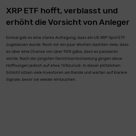
XRP ETF hofft, verblasst und
erhöht die Vorsicht von Anleger
Einmal gab es eine starke Aufregung, dass ein US XRP Spot ETF
zugelassen wurde. Noch vor ein paar Wochen dachten viele, dass
es über eine Chance von über 95% gäbe, dass es passieren
würde. Nach der jüngsten Gerichtsentscheidung gingen diese
Hoffnungen jedoch auf etwa 76%zurück. In dieser plötzlichen
Schicht sitzen viele Investoren am Rande und warten auf klarere
Signale, bevor sie wieder eintauchen.