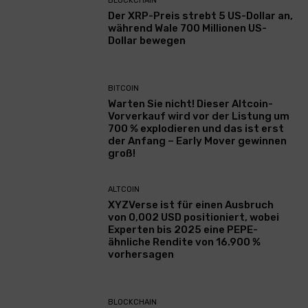
BLOCKCHAIN
Der XRP-Preis strebt 5 US-Dollar an,
während Wale 700 Millionen US-
Dollar bewegen
BITCOIN
Warten Sie nicht! Dieser Altcoin-
Vorverkauf wird vor der Listung um
700 % explodieren und das ist erst
der Anfang – Early Mover gewinnen
groß!
ALTCOIN
XYZVerse ist für einen Ausbruch
von 0,002 USD positioniert, wobei
Experten bis 2025 eine PEPE-
ähnliche Rendite von 16.900 %
vorhersagen
BLOCKCHAIN