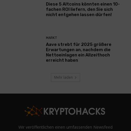
Diese 5 Altcoins könnten einen 10-
fachen ROI liefern, den Sie sich
nicht entgehen lassen dürfen!
MARKT
Aave strebt für 2025 größere
Erwartungen an, nachdem die
Nettoeinlagen ein Allzeithoch
erreicht haben
Mehr laden
Wir veröffentlichen einen umfassenden Newsfeed