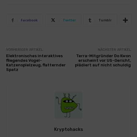
Facebook
Twitter
Tumblr
VORHERIGER ARTIKEL
NÄCHSTER ARTIKEL
Elektronisches interaktives
Terra-Mitgründer Do Kwon
fliegendes Vogel-
erscheint vor US-Gericht,
Katzenspielzeug, flatternder
plädiert auf nicht schuldig
Spatz
Kryptohacks