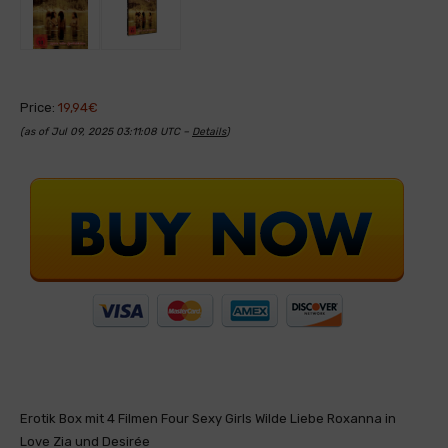
Price:
19,94€
(as of Jul 09, 2025 03:11:08 UTC –
Details
)
Erotik Box mit 4 Filmen Four Sexy Girls Wilde Liebe Roxanna in
Love Zia und Desirée