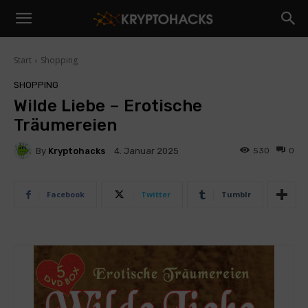
Start
Shopping
SHOPPING
Wilde Liebe – Erotische
Träumereien
By
Kryptohacks
530
0
4. Januar 2025
Facebook
Twitter
Tumblr