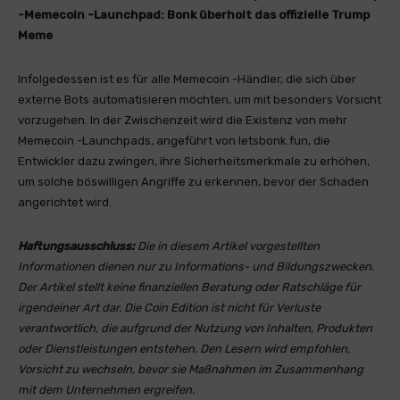
-Memecoin -Launchpad: Bonk überholt das offizielle Trump
Meme
Infolgedessen ist es für alle Memecoin -Händler, die sich über
externe Bots automatisieren möchten, um mit besonders Vorsicht
vorzugehen. In der Zwischenzeit wird die Existenz von mehr
Memecoin -Launchpads, angeführt von letsbonk.fun, die
Entwickler dazu zwingen, ihre Sicherheitsmerkmale zu erhöhen,
um solche böswilligen Angriffe zu erkennen, bevor der Schaden
angerichtet wird.
Haftungsausschluss:
Die in diesem Artikel vorgestellten
Informationen dienen nur zu Informations- und Bildungszwecken.
Der Artikel stellt keine finanziellen Beratung oder Ratschläge für
irgendeiner Art dar. Die Coin Edition ist nicht für Verluste
verantwortlich, die aufgrund der Nutzung von Inhalten, Produkten
oder Dienstleistungen entstehen. Den Lesern wird empfohlen,
Vorsicht zu wechseln, bevor sie Maßnahmen im Zusammenhang
mit dem Unternehmen ergreifen.