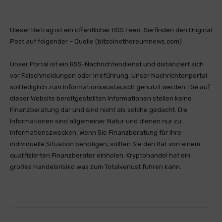
Dieser Beitrag ist ein öffentlicher RSS Feed. Sie finden den Original
Post auf folgender – Quelle (bitcoinethereumnews.com) .
Unser Portal ist ein RSS-Nachrichtendienst und distanziert sich
vor Falschmeldungen oder Irreführung. Unser Nachrichtenportal
soll lediglich zum Informationsaustausch genutzt werden. Die auf
dieser Website bereitgestellten Informationen stellen keine
Finanzberatung dar und sind nicht als solche gedacht. Die
Informationen sind allgemeiner Natur und dienen nur zu
Informationszwecken. Wenn Sie Finanzberatung für Ihre
individuelle Situation benötigen, sollten Sie den Rat von einem
qualifizierten Finanzberater einholen. Kryptohandel hat ein
großes Handelsrisiko was zum Totalverlust führen kann.