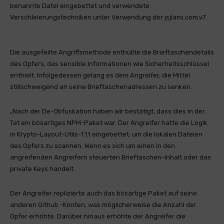
benannte Datei eingebettet und verwendete
Verschleierungstechniken unter Verwendung der jsjiami.com.v7.
Die ausgefeilte Angriffsmethode enthüllte die Brieftaschendetails
des Opfers, das sensible Informationen wie Sicherheitsschlüssel
enthielt. Infolgedessen gelang es dem Angreifer, die Mittel
stillschweigend an seine Brieftaschenadressen zu senken.
„Nach der De-Obfuskation haben wir bestätigt, dass dies in der
Tat ein bösartiges NPM-Paket war. Der Angreifer hatte die Logik
in Krypto-Layout-Utils-1.1.1 eingebettet, um die lokalen Dateien
des Opfers zu scannen. Wenn es sich um einen in den
angreifenden Angreifern steuerten Brieftaschen-Inhalt oder das
private Keys handelt.
Der Angreifer replizierte auch das bösartige Paket auf seine
anderen Github -Konten, was möglicherweise die Anzahl der
Opfer erhöhte. Darüber hinaus erhöhte der Angreifer die