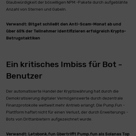
Glaubwürdigkeit der böswilligen NPM -Pakete durch aufgeblähte
Anzahl von Sternen und Gabeln.
Verwandt:
Bitget schließt den Anti-Scam-Monat ab und
über 65% der Teilnehmer identifizieren erfolgreich Krypto-
Betrugstaktiken
Ein kritisches Imbiss für Bot -
Benutzer
Der automatisierte Handel der Kryptowährung hat durch die
Demokratisierung digitaler Vermögenswerte durch dezentrale
Finanzprotokolle weltweit mehr Antrieb erlangt. Die Pump.Fun -
Plattform haftet nicht für einen Verlust, der durch Erweiterungs -
Bots von Drittanbietern aufgezeichnet wurde.
Verwandt:
Letsbonk.fun übertrifft Pump.fun als Solanas Top