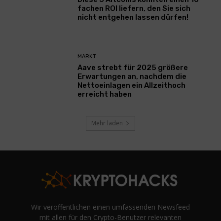
fachen ROI liefern, den Sie sich
nicht entgehen lassen dürfen!
MARKT
Aave strebt für 2025 größere
Erwartungen an, nachdem die
Nettoeinlagen ein Allzeithoch
erreicht haben
Mehr laden
Wir veröffentlichen einen umfassenden Newsfeed
mit allen für den Crypto-Benutzer relevanten