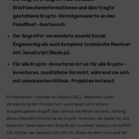
Brieftascheninformationen und übertragte
gestohlene Krypto -Vermögenswerte an den
Fixedfloat -Austausch.
Der Angreifer verwendete sowohl Social
Engineering als auch komplexe technische Manöver
mit JavaScript (Node.js).
Für alle Krypto -Investoren ist es für alle Krypto -
Investoren, zusätzliche Vorsicht, während sie sich
mit unbekannten Github -Projekten befasst.
Ein Memecoin -Händler im Solana (SOL) -Netzwerk unter
Verwendung der Pumpe.Fun Launchpad hat in einem
ausgeklügelten Angriff über GitHub die Mittel verloren. Anfang
dieses Monats informierte ein Krypto -Investor, der Opfer ist, das
Slowmist -Team über den Angriff, der zu einem Verlust von 0,9897
SOL führte, der derzeit rund 149 US -Dollar im Wert von rund 149