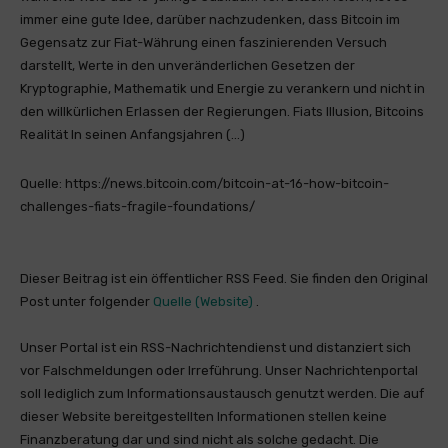
immer eine gute Idee, darüber nachzudenken, dass Bitcoin im
Gegensatz zur Fiat-Währung einen faszinierenden Versuch
darstellt, Werte in den unveränderlichen Gesetzen der
Kryptographie, Mathematik und Energie zu verankern und nicht in
den willkürlichen Erlassen der Regierungen. Fiats Illusion, Bitcoins
Realität In seinen Anfangsjahren (…)
Quelle: https://news.bitcoin.com/bitcoin-at-16-how-bitcoin-
challenges-fiats-fragile-foundations/
Dieser Beitrag ist ein öffentlicher RSS Feed. Sie finden den Original
Post unter folgender
Quelle (Website)
.
Unser Portal ist ein RSS-Nachrichtendienst und distanziert sich
vor Falschmeldungen oder Irreführung. Unser Nachrichtenportal
soll lediglich zum Informationsaustausch genutzt werden. Die auf
dieser Website bereitgestellten Informationen stellen keine
Finanzberatung dar und sind nicht als solche gedacht. Die