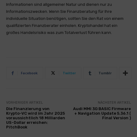
Informationen sind allgemeiner Natur und dienen nur zu
Informationszwecken. Wenn Sie Finanzberatung für Ihre
individuelle Situation benötigen, sollten Sie den Rat von einem
qualifizierten Finanzberater einholen. Kryptohandel hat ein
großes Handelsrisiko was zum Totalverlust führen kann.
Facebook
Twitter
Tumblr
VORHERIGER ARTIKEL
NÄCHSTER ARTIKEL
Die Finanzierung von
Audi MMI 3G BASIC Firmware
Krypto-VC wird im Jahr 2025
+ Navigation Update 5.36.1 (
voraussichtlich 18 Milliarden
Final Version )
US-Dollar erreichen:
PitchBook