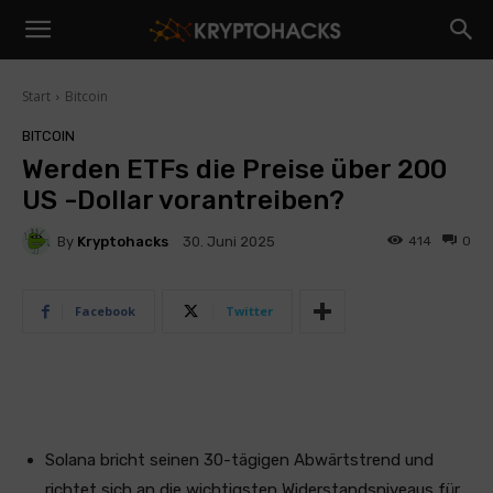
Start
Bitcoin
BITCOIN
Werden ETFs die Preise über 200
US -Dollar vorantreiben?
By
Kryptohacks
414
0
30. Juni 2025
Facebook
Twitter
Solana bricht seinen 30-tägigen Abwärtstrend und
richtet sich an die wichtigsten Widerstandsniveaus für