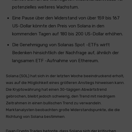
potenzielles weiteres Wachstum.
Eine Pause über den Widerstand von über 159 bis 167
US-Dollar könnte den Preis von Solana in den
kommenden Tagen auf 180 bis 200 US-Dollar erhöhen.
Die Genehmigung von Solanas Spot -ETFs wirft
Bedenken hinsichtlich der Nachfrage auf, ähnlich der
langsamen ETF -Aufnahme von Ethereum.
Solana (SOL) hat sich in der letzten Woche beeindruckend erholt,
was auf die Möglichkeit eines größeren Anstiegs hinweisen kann.
Die Kryptowährung hat einen 30-tägigen Abwärtstrend
gebrochen, bleibt jedoch schwierig, den Trend mit niedrigem
Zeitrahmen in einen bullischen Trend zu verwandeln.
Marktanalysten beobachten große Widerstandspunkte, die die
Richtung von Solana bestimmen.
Daan Crypto Trades betonte, dass Solana sich der kritischen