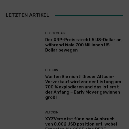
LETZTEN ARTIKEL
BLOCKCHAIN
Der XRP-Preis strebt 5 US-Dollar an,
während Wale 700 Millionen US-
Dollar bewegen
BITCOIN
Warten Sie nicht! Dieser Altcoin-
Vorverkauf wird vor der Listung um
700 % explodieren und das ist erst
der Anfang – Early Mover gewinnen
groß!
ALTCOIN
XYZVerse ist für einen Ausbruch
von 0,002 USD positioniert, wobei