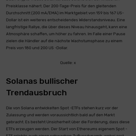
Preisklasse nähert. Der 200-Tage-Preis für den gleitenden
Durchschnitt (200 mA/EMA) im Marktgebiet von 159 bis 167 US-
Dollar ist ein weiteres entscheidendes Widerstandsniveau. Eine
langfristige Rallye, die über dieses Niveau hinausgeht, kann eine
Atmosphäre schaffen, um höher zu fahren. Im Falle einer Pause
zielen die Händler auf die nächste Wachstumsphase zu einem
Preis von 180 und 200 US -Dollar.
Quelle: x
Solanas bullischer
Trendausbruch
Die von Solana entwickelten Spot -ETFs stehen kurz vor der
Zulassung und werden voraussichtlich bald auf den Markt
gebracht. Es besteht Unsicherheit über die Forderung, dass diese
ETFs erzeugen werden. Der Start von Ethereums eigenem Spot -
ETF erlebte auch einen schwachen Zuflussdynamik, wobei erst