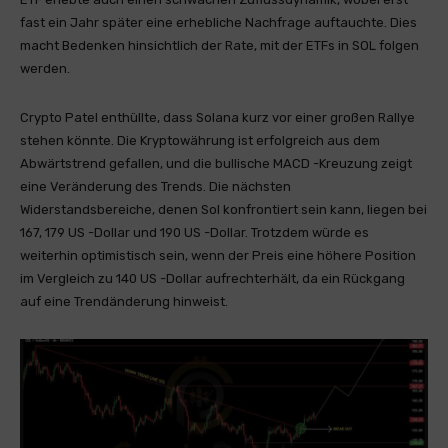
fast ein Jahr später eine erhebliche Nachfrage auftauchte. Dies
macht Bedenken hinsichtlich der Rate, mit der ETFs in SOL folgen
werden.
Crypto Patel enthüllte, dass Solana kurz vor einer großen Rallye
stehen könnte. Die Kryptowährung ist erfolgreich aus dem
Abwärtstrend gefallen, und die bullische MACD -Kreuzung zeigt
eine Veränderung des Trends. Die nächsten
Widerstandsbereiche, denen Sol konfrontiert sein kann, liegen bei
167, 179 US -Dollar und 190 US -Dollar. Trotzdem würde es
weiterhin optimistisch sein, wenn der Preis eine höhere Position
im Vergleich zu 140 US -Dollar aufrechterhält, da ein Rückgang
auf eine Trendänderung hinweist.