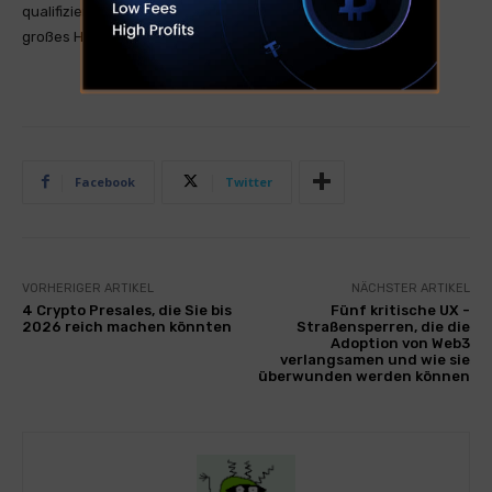
qualifizierten Finanzberater einholen. Kryptohandel hat ein
großes Handelsrisiko was zum Totalverlust führen kann.
Facebook
Twitter
VORHERIGER ARTIKEL
NÄCHSTER ARTIKEL
4 Crypto Presales, die Sie bis
Fünf kritische UX -
2026 reich machen könnten
Straßensperren, die die
Adoption von Web3
verlangsamen und wie sie
überwunden werden können