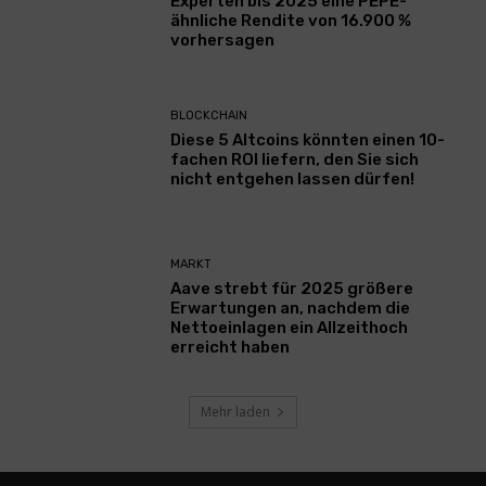
Experten bis 2025 eine PEPE-
ähnliche Rendite von 16.900 %
vorhersagen
BLOCKCHAIN
Diese 5 Altcoins könnten einen 10-
fachen ROI liefern, den Sie sich
nicht entgehen lassen dürfen!
MARKT
Aave strebt für 2025 größere
Erwartungen an, nachdem die
Nettoeinlagen ein Allzeithoch
erreicht haben
Mehr laden