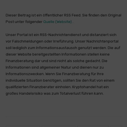
Dieser Beitrag ist ein öffentlicher RSS Feed. Sie finden den Original
Post unter folgender
Quelle (Website)
.
Unser Portal ist ein RSS-Nachrichtendienst und distanziert sich
vor Falschmeldungen oder Irreführung. Unser Nachrichtenportal
soll lediglich zum Informationsaustausch genutzt werden. Die auf
dieser Website bereitgestellten Informationen stellen keine
Finanzberatung dar und sind nicht als solche gedacht. Die
Informationen sind allgemeiner Natur und dienen nur zu
Informationszwecken. Wenn Sie Finanzberatung für Ihre
individuelle Situation benötigen, sollten Sie den Rat von einem
qualifizierten Finanzberater einholen. Kryptohandel hat ein
großes Handelsrisiko was zum Totalverlust führen kann.