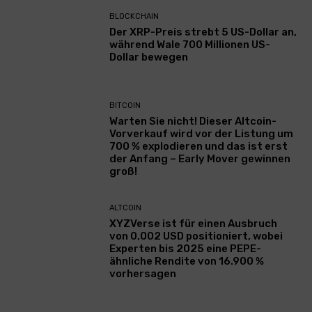
BLOCKCHAIN
Der XRP-Preis strebt 5 US-Dollar an,
während Wale 700 Millionen US-
Dollar bewegen
BITCOIN
Warten Sie nicht! Dieser Altcoin-
Vorverkauf wird vor der Listung um
700 % explodieren und das ist erst
der Anfang – Early Mover gewinnen
groß!
ALTCOIN
XYZVerse ist für einen Ausbruch
von 0,002 USD positioniert, wobei
Experten bis 2025 eine PEPE-
ähnliche Rendite von 16.900 %
vorhersagen