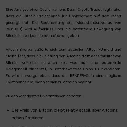
Eine Analyse einer Quelle namens Daan Crypto Trades legt nahe,
dass die Bitcoin-Preisspanne für Unsicherheit auf dem Markt
gesorgt hat. Die Beobachtung des Widerstandsniveaus von
95.800 $ wird Aufschluss über die potenzielle Bewegung von
Bitcoin in den kommenden Wochen geben.
Altcoin Sherpa äußerte sich zum aktuellen Altcoin-Umfeld und
stellte fest, dass die Leistung von Altcoins trotz der Stabilität von
Bitcoin weiterhin schwach sei, was auf eine potenzielle
Gelegenheit hindeutet, in unterbewertete Coins zu investieren.
Es wird hervorgehoben, dass der RENDER-Coin eine mögliche
Kaufchance hat, wenn er sich zu erholen beginnt.
Zu den wichtigsten Erkenntnissen gehören:
Der Preis von Bitcoin bleibt relativ stabil, aber Altcoins
haben Probleme.