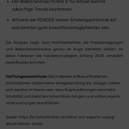
Der Widerstand bei 95.800 $ für Bitcoin könnte
zukünftige Trends bestimmen.
Altcoins wie RENDER weisen Erholungspotenzial auf
und könnten gute Investitionsmöglichkeiten sein.
Die Analyse zeigt, dass Marktteilnehmer die Preisbewegungen
und Widerstandsniveaus genau im Auge behalten sollten, da
diese Faktoren die Handelsstrategien Anfang 2025 erheblich
beeinflussen könnten.
Haftungsausschluss:
Die in diesem Artikel enthaltenen
Informationen stellen keine Anlageberatung dar. Anleger sollten
sich darüber im Klaren sein, dass Kryptowährungen eine hohe
Volatilität und damit ein hohes Risiko bergen, und sollten eigene
Untersuchungen durchführen.
Quelle: https://en.bitcoinhaber.net/what-are-experts-saying-
about-bitcoin-today