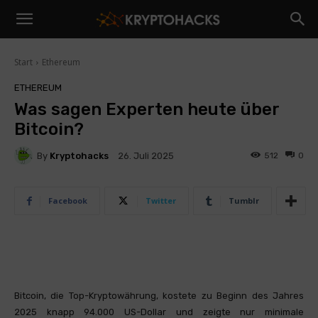
Start
Ethereum
ETHEREUM
Was sagen Experten heute über
Bitcoin?
By
Kryptohacks
512
0
26. Juli 2025
Facebook
Twitter
Tumblr
Bitcoin, die Top-Kryptowährung, kostete zu Beginn des Jahres
2025 knapp 94.000 US-Dollar und zeigte nur minimale