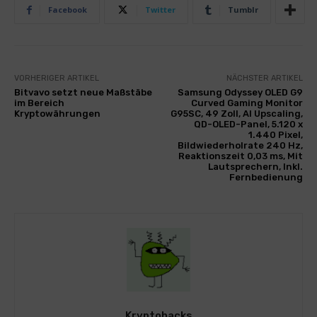
Facebook
Twitter
Tumblr
VORHERIGER ARTIKEL
NÄCHSTER ARTIKEL
Bitvavo setzt neue Maßstäbe
Samsung Odyssey OLED G9
im Bereich
Curved Gaming Monitor
Kryptowährungen
G95SC, 49 Zoll, AI Upscaling,
QD-OLED-Panel, 5.120 x
1.440 Pixel,
Bildwiederholrate 240 Hz,
Reaktionszeit 0,03 ms, Mit
Lautsprechern, Inkl.
Fernbedienung
Kryptohacks