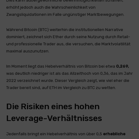
Dies kann außergewöhnliche Gewinnmöglichkeiten schaffen,
erhöht jedoch auch die Wahrscheinlichkeit von
Zwangsliquidationen im Falle ungünstiger Marktbewegungen.
Während Bitcoin (BTC) weiterhin die institutionellen Narrative
dominiert, zeichnet sich Ether durch seine Nutzung durch Retail-
und professionelle Trader aus, die versuchen, die Marktvolatilität
maximal auszunutzen.
Im Moment liegt das Hebelverhältnis von Bitcoin bei etwa
0,269,
was deutlich niedriger ist als das Allzeithoch von 0,36, das im Jahr
2022 verzeichnet wurde. Dieser Vergleich zeigt, wie viel eher die
Trader bereit sind, auf ETH im Vergleich zu BTC zu wetten.
Die Risiken eines hohen
Leverage-Verhältnisses
Jedenfalls bringt ein Hebelverhältnis von über 0,5
erhebliche