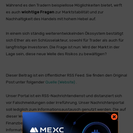
Während es den Tradern beispiellose Möglichkeiten bietet, wirft
es auch
wichtige Fragen
zur Marktstabilität und zur
Nachhaltigkeit des Handels mit hohem Hebel auf.
In einem sich ständig weiterentwickelnden Ökosystem bestätigt
sich Ether als ein Schlüsselakteur, sowohl für Trader als auch für
langfristige Investoren. Die Frage ist nun: Wird der Markt in der
Lage sein, diese neue Welle des Risikos zu bewältigen?
Dieser Beitrag ist ein öffentlicher RSS Feed. Sie finden den Original
Post unter folgender
Quelle (Website)
.
Unser Portal ist ein RSS-Nachrichtendienst und distanziert sich
vor Falschmeldungen oder Irreführung. Unser Nachrichtenportal
soll lediglich zum Informationsaustausch genutzt werden. Die auf
dieser Website bereitgestellten Informationen stellen keine
Finanzberatung dar und sind nicht als solche gedacht. Die
Informationen sind allgemeiner Natur und dienen nur zu