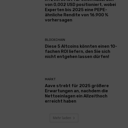
von 0,002 USD positioniert, wobei
Experten bis 2025 eine PEPE-
ähnliche Rendite von 16.900 %
vorhersagen
BLOCKCHAIN
Diese 5 Altcoins könnten einen 10-
fachen ROI liefern, den Sie sich
nicht entgehen lassen dürfen!
MARKT
Aave strebt für 2025 größere
Erwartungen an, nachdem die
Nettoeinlagen ein Allzeithoch
erreicht haben
Mehr laden