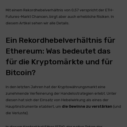
Mit einem Rekordhebelverhältnis von 0,57 verspricht der ETH-
Futures-Markt Chancen, birgt aber auch erhebliche Risiken. In
diesem Artikel sehen wir alle Details.
Ein Rekordhebelverhältnis für
Ethereum: Was bedeutet das
für die Kryptomärkte und für
Bitcoin?
In den letzten Jahren hat der Kryptowährungsmarkt eine
zunehmende Verfeinerung der Handelsstrategien erlebt. Unter
diesen hat sich der Einsatz von Hebelwirkung als eines der
Hauptinstrumente etabliert, um
die Gewinne zu verstärken
(und
die Verluste).
In diesem Kontext hat Ether (ETH), der native Token der