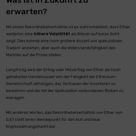
Was ist in Zukunft zu
erwarten?
Mit einem Rekordhebelverhältnis ist es wahrscheinlich, dass Ether
weiterhin eine
höhere Volatilität
als Bitcoin auf kurze Sicht
zeigt. Dies könnte eine noch größere Anzahl von spekulativen
Tradern anziehen, aber auch die Widerstandsfähigkeit des
Marktes auf die Probe stellen.
Langfristig wird der Erfolg oder Misserfolg von Ether als hoch
gehebeltes Handelsasset von der Fähigkeit der Ethereum-
Gemeinschaft abhängen, das Vertrauen der Investoren zu
bewahren und die mit der Spekulation verbundenen Risiken zu
managen.
Mit anderen Worten, das Rekordhebelverhältnis von Ether von
0,57 stellt einen Wendepunkt für den bull und bear
Kryptowährungsmarkt dar.