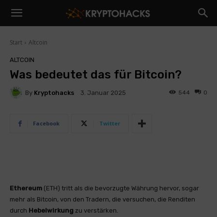
Start
Altcoin
ALTCOIN
Was bedeutet das für Bitcoin?
By
Kryptohacks
544
0
3. Januar 2025
Facebook
Twitter
Ethereum
(ETH) tritt als die bevorzugte Währung hervor, sogar
mehr als Bitcoin, von den Tradern, die versuchen, die Renditen
durch
Hebelwirkung
zu verstärken.