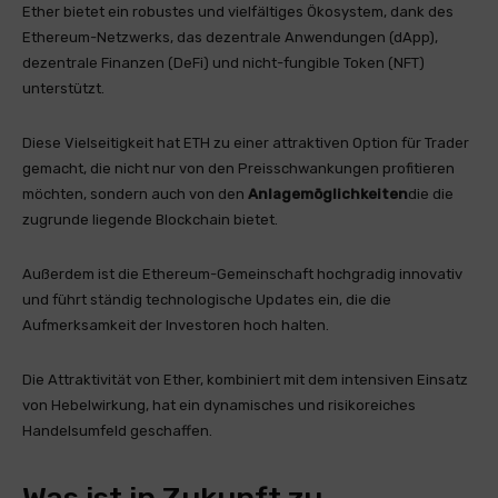
Ether bietet ein robustes und vielfältiges Ökosystem, dank des
Ethereum-Netzwerks, das dezentrale Anwendungen (dApp),
dezentrale Finanzen (DeFi) und nicht-fungible Token (NFT)
unterstützt.
Diese Vielseitigkeit hat ETH zu einer attraktiven Option für Trader
gemacht, die nicht nur von den Preisschwankungen profitieren
möchten, sondern auch von den
Anlagemöglichkeiten
die die
zugrunde liegende Blockchain bietet.
Außerdem ist die Ethereum-Gemeinschaft hochgradig innovativ
und führt ständig technologische Updates ein, die die
Aufmerksamkeit der Investoren hoch halten.
Die Attraktivität von Ether, kombiniert mit dem intensiven Einsatz
von Hebelwirkung, hat ein dynamisches und risikoreiches
Handelsumfeld geschaffen.