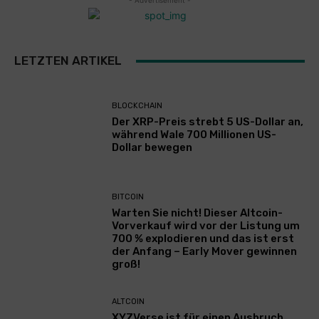
- Advertisement -
LETZTEN ARTIKEL
BLOCKCHAIN
Der XRP-Preis strebt 5 US-Dollar an,
während Wale 700 Millionen US-
Dollar bewegen
BITCOIN
Warten Sie nicht! Dieser Altcoin-
Vorverkauf wird vor der Listung um
700 % explodieren und das ist erst
der Anfang – Early Mover gewinnen
groß!
ALTCOIN
XYZVerse ist für einen Ausbruch