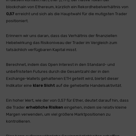
blockchain von Ethereum, kürzlich ein Rekordhebelverhältnis von
0,57
erreicht und sich als die Hauptwahl für die mutigsten Trader
positioniert.
Erinnern wir uns daran, dass das Verhältnis der finanziellen
Hebelwirkung das Risikoniveau der Trader im Vergleich zum
tatsächlich verfügbaren Kapital misst.
Berechnet, indem das Open Interest in den Standard- und
unbefristeten Futures durch die Gesamtzahl der in den
Exchange-Wallets gehaltenen ETH geteilt wird, bietet dieser
Indikator eine
klare Sicht
auf die gehebelte Handelsaktivität.
Ein hoher Wert, wie der von 0,57 für Ether, deutet darauf hin, dass
die Trader
erhebliche Risiken
eingehen, indem sie relativ kleine
Margen verwenden, um viel größere Marktpositionen zu
kontrollieren.