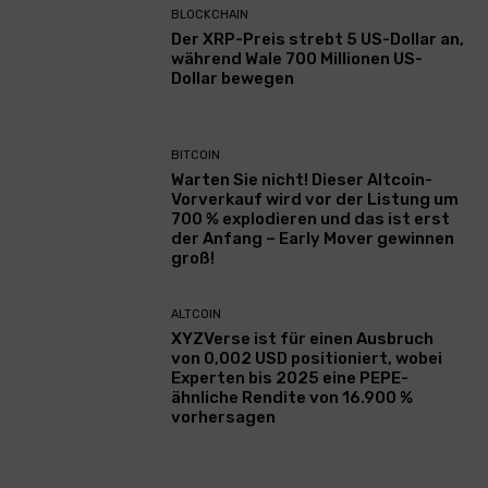
BLOCKCHAIN
Der XRP-Preis strebt 5 US-Dollar an,
während Wale 700 Millionen US-
Dollar bewegen
BITCOIN
Warten Sie nicht! Dieser Altcoin-
Vorverkauf wird vor der Listung um
700 % explodieren und das ist erst
der Anfang – Early Mover gewinnen
groß!
ALTCOIN
XYZVerse ist für einen Ausbruch
von 0,002 USD positioniert, wobei
Experten bis 2025 eine PEPE-
ähnliche Rendite von 16.900 %
vorhersagen