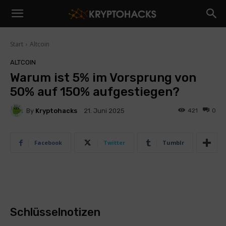
Start
Altcoin
ALTCOIN
Warum ist 5% im Vorsprung von
50% auf 150% aufgestiegen?
By
Kryptohacks
421
0
21. Juni 2025
Facebook
Twitter
Tumblr
Schlüsselnotizen