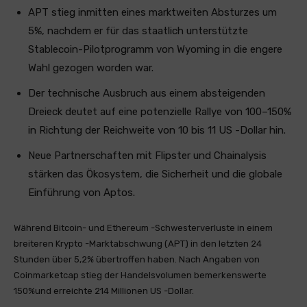
APT stieg inmitten eines marktweiten Absturzes um
5%, nachdem er für das staatlich unterstützte
Stablecoin-Pilotprogramm von Wyoming in die engere
Wahl gezogen worden war.
Der technische Ausbruch aus einem absteigenden
Dreieck deutet auf eine potenzielle Rallye von 100–150%
in Richtung der Reichweite von 10 bis 11 US -Dollar hin.
Neue Partnerschaften mit Flipster und Chainalysis
stärken das Ökosystem, die Sicherheit und die globale
Einführung von Aptos.
Während Bitcoin- und Ethereum -Schwesterverluste in einem
breiteren Krypto -Marktabschwung (APT) in den letzten 24
Stunden über 5,2% übertroffen haben. Nach Angaben von
Coinmarketcap stieg der Handelsvolumen bemerkenswerte
150%und erreichte 214 Millionen US -Dollar.