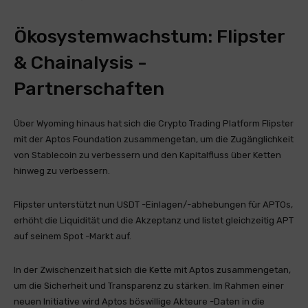
Ökosystemwachstum: Flipster
& Chainalysis -
Partnerschaften
Über Wyoming hinaus hat sich die Crypto Trading Platform Flipster
mit der Aptos Foundation zusammengetan, um die Zugänglichkeit
von Stablecoin zu verbessern und den Kapitalfluss über Ketten
hinweg zu verbessern.
Flipster unterstützt nun USDT -Einlagen/-abhebungen für APTOs,
erhöht die Liquidität und die Akzeptanz und listet gleichzeitig APT
auf seinem Spot -Markt auf.
In der Zwischenzeit hat sich die Kette mit Aptos zusammengetan,
um die Sicherheit und Transparenz zu stärken. Im Rahmen einer
neuen Initiative wird Aptos böswillige Akteure -Daten in die