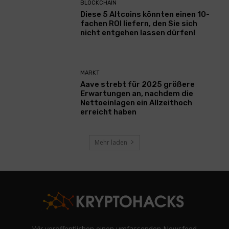
BLOCKCHAIN
Diese 5 Altcoins könnten einen 10-
fachen ROI liefern, den Sie sich
nicht entgehen lassen dürfen!
MARKT
Aave strebt für 2025 größere
Erwartungen an, nachdem die
Nettoeinlagen ein Allzeithoch
erreicht haben
Mehr laden
Wir veröffentlichen einen umfassenden Newsfeed