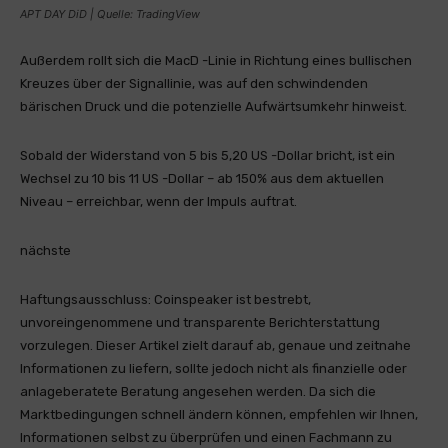
APT DAY DiD | Quelle: TradingView
Außerdem rollt sich die MacD -Linie in Richtung eines bullischen
Kreuzes über der Signallinie, was auf den schwindenden
bärischen Druck und die potenzielle Aufwärtsumkehr hinweist.
Sobald der Widerstand von 5 bis 5,20 US -Dollar bricht, ist ein
Wechsel zu 10 bis 11 US -Dollar – ab 150% aus dem aktuellen
Niveau – erreichbar, wenn der Impuls auftrat.
nächste
Haftungsausschluss:
Coinspeaker ist bestrebt,
unvoreingenommene und transparente Berichterstattung
vorzulegen. Dieser Artikel zielt darauf ab, genaue und zeitnahe
Informationen zu liefern, sollte jedoch nicht als finanzielle oder
anlageberatete Beratung angesehen werden. Da sich die
Marktbedingungen schnell ändern können, empfehlen wir Ihnen,
Informationen selbst zu überprüfen und einen Fachmann zu