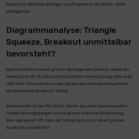
Kettekyt in die Kette einfügen und Projekte in der Aptos -Kette
ermöglichen.
Diagrammanalyse: Triangle
Squeeze, Breakout unmittelbar
bevorsteht?
Aptos handelt in einem großen absteigenden Dreieck, wobei der
Widerstand von 15 USD und horizontaler Unterstützung nahe 4,43
USD sinkt. Price hat nun in den Spitze des Dreiecks komprimiert,
ein klassisches Breakout -Setup.
Andererseits ist der RSI mit 43 Jahren aus dem überverkauften
Gebiet hervorgegangen und zeigt eine bullische Abweichung.
Dies signalisiert oft, dass der Schwung kurz vor einem großen
Ausbruch zurückkehrt.