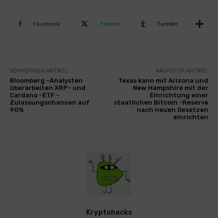
Facebook
Twitter
Tumblr
VORHERIGER ARTIKEL
NÄCHSTER ARTIKEL
Bloomberg -Analysten
Texas kann mit Arizona und
überarbeiten XRP- und
New Hampshire mit der
Cardano -ETF -
Einrichtung einer
Zulassungschancen auf
staatlichen Bitcoin -Reserve
90%
nach neuen Gesetzen
einrichten
Kryptohacks