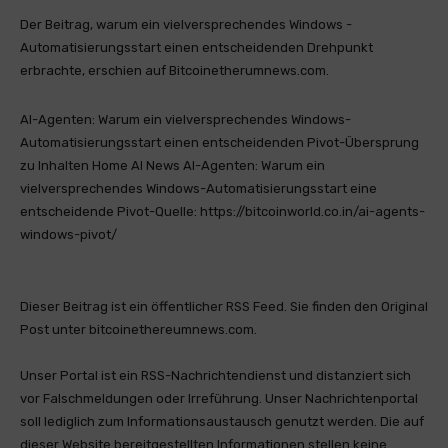
Der Beitrag, warum ein vielversprechendes Windows -
Automatisierungsstart einen entscheidenden Drehpunkt
erbrachte, erschien auf Bitcoinetherumnews.com.
AI-Agenten: Warum ein vielversprechendes Windows-
Automatisierungsstart einen entscheidenden Pivot-Übersprung
zu Inhalten Home AI News AI-Agenten: Warum ein
vielversprechendes Windows-Automatisierungsstart eine
entscheidende Pivot-Quelle: https://bitcoinworld.co.in/ai-agents-
windows-pivot/
Dieser Beitrag ist ein öffentlicher RSS Feed. Sie finden den Original
Post unter bitcoinethereumnews.com.
Unser Portal ist ein RSS-Nachrichtendienst und distanziert sich
vor Falschmeldungen oder Irreführung. Unser Nachrichtenportal
soll lediglich zum Informationsaustausch genutzt werden. Die auf
dieser Website bereitgestellten Informationen stellen keine