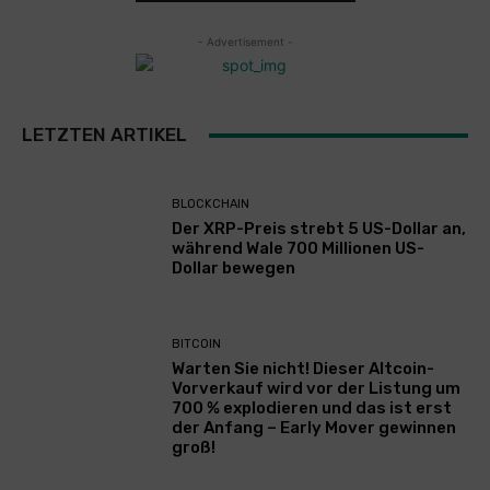
- Advertisement -
LETZTEN ARTIKEL
BLOCKCHAIN
Der XRP-Preis strebt 5 US-Dollar an,
während Wale 700 Millionen US-
Dollar bewegen
BITCOIN
Warten Sie nicht! Dieser Altcoin-
Vorverkauf wird vor der Listung um
700 % explodieren und das ist erst
der Anfang – Early Mover gewinnen
groß!