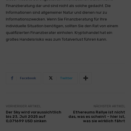
Finanzberatung dar und sind nicht als solche gedacht. Die
Informationen sind allgemeiner Natur und dienen nur zu
Informationszwecken. Wenn Sie Finanzberatung für Ihre
individuelle Situation benötigen, sollten Sie den Rat von einem
qualifizierten Finanzberater einholen. Kryptohandel hat ein
großes Handelsrisiko was zum Totalverlust führen kann.
Facebook
Twitter
VORHERIGER ARTIKEL
NÄCHSTER ARTIKEL
Der Sky wird voraussichtlich
Ethereums Rallye ist nicht
bis 23. Juli 2025 auf
das, was es scheint – hier ist,
0,071699 USD sinken
was sie wirklich fährt