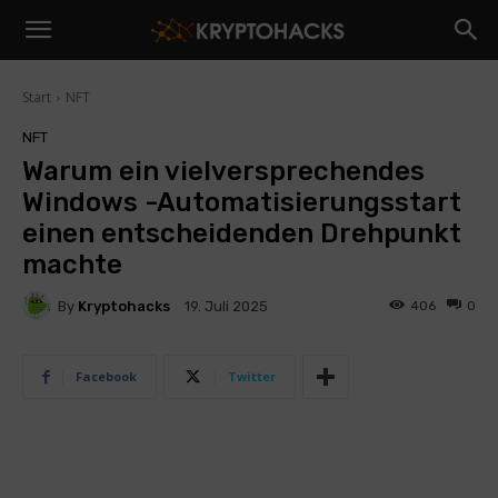
Start
NFT
NFT
Warum ein vielversprechendes
Windows -Automatisierungsstart
einen entscheidenden Drehpunkt
machte
By
Kryptohacks
406
0
19. Juli 2025
Facebook
Twitter