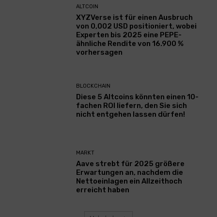
ALTCOIN
XYZVerse ist für einen Ausbruch
von 0,002 USD positioniert, wobei
Experten bis 2025 eine PEPE-
ähnliche Rendite von 16.900 %
vorhersagen
BLOCKCHAIN
Diese 5 Altcoins könnten einen 10-
fachen ROI liefern, den Sie sich
nicht entgehen lassen dürfen!
MARKT
Aave strebt für 2025 größere
Erwartungen an, nachdem die
Nettoeinlagen ein Allzeithoch
erreicht haben