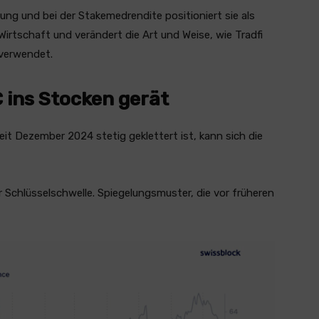
edlung und bei der Stakemedrendite positioniert sie als
Wirtschaft und verändert die Art und Weise, wie Tradfi
 verwendet.
 ins Stocken gerät
it Dezember 2024 stetig geklettert ist, kann sich die
 Schlüsselschwelle. Spiegelungsmuster, die vor früheren