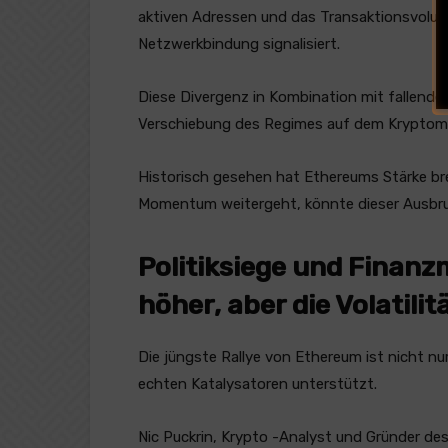
aktiven Adressen und das Transaktionsvolum
Netzwerkbindung signalisiert.
Diese Divergenz in Kombination mit fallender
Verschiebung des Regimes auf dem Kryptoma
Historisch gesehen hat Ethereums Stärke br
Momentum weitergeht, könnte dieser Ausbruc
Politiksiege und Finanz
höher, aber die Volatili
Die jüngste Rallye von Ethereum ist nicht n
echten Katalysatoren unterstützt.
Nic Puckrin, Krypto -Analyst und Gründer des