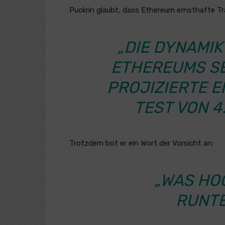
Puckrin glaubt, dass Ethereum ernsthafte Tra
„DIE DYNAMIK
ETHEREUMS SE
PROJIZIERTE E
TEST VON 4
Trotzdem bot er ein Wort der Vorsicht an:
„WAS HO
RUNTE