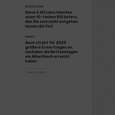
BLOCKCHAIN
Diese 5 Altcoins könnten
einen 10-fachen ROI liefern,
den Sie sich nicht entgehen
lassen dürfen!
MARKT
Aave strebt für 2025
größere Erwartungen an,
nachdem die Nettoeinlagen
ein Allzeithoch erreicht
haben
Mehr laden