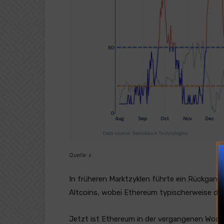
Quelle: x
In früheren Marktzyklen führte ein Rückgang 
Altcoins, wobei Ethereum typischerweise die
Jetzt ist Ethereum in der vergangenen Woche