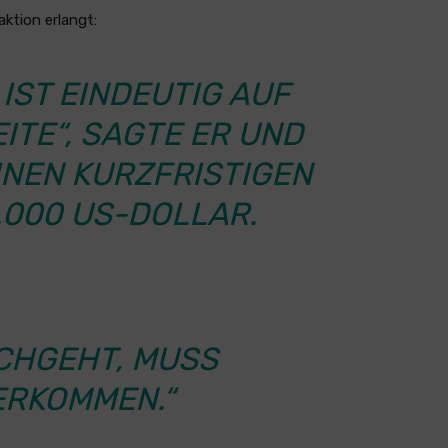
ktion erlangt:
 IST EINDEUTIG AUF
ITE“, SAGTE ER UND
INEN KURZFRISTIGEN
.000 US-DOLLAR.
CHGEHT, MUSS
RKOMMEN.“