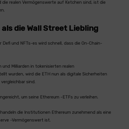
 die realen Vermögenswerte auf Ketchen sind, ist die
en.
ls die Wall Street Liebling
r Defi und NFTs-es wird schnell, dass die On-Chain-
 und Milliarden in tokenisierten realen
lt wurden, wird die ETH nun als digitale Sicherheiten
vergleichbar sind.
ngereicht, um seine Ethereum -ETFs zu verleihen.
behandeln die Institutionen Ethereum zunehmend als eine
serve -Vermögenswert ist.