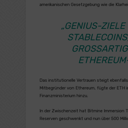
amerikanischen Gesetzgebung wie die Klarheit
„GENIUS-ZIEL
STABLECOINS,
GROSSARTIGE
THEREUM-B
Das institutionelle Vertrauen steigt ebenfal
Mitbegründer von Ethereum, fügte der ETH in
Finanzministerium hinzu.
In der Zwischenzeit hat Bitmine Immersion T
Reserven geschwenkt und nun über 500 Millio