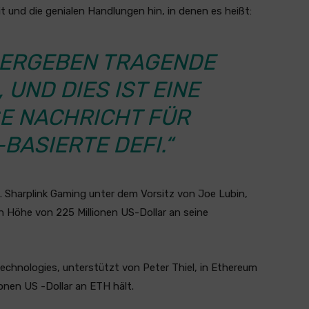
 und die genialen Handlungen hin, in denen es heißt:
E ERGEBEN TRAGENDE
 UND DIES IST EINE
 NACHRICHT FÜR E
ASIERTE DEFI.“
ls. Sharplink Gaming unter dem Vorsitz von Joe Lubin,
 Höhe von 225 Millionen US-Dollar an seine
echnologies, unterstützt von Peter Thiel, in Ethereum
nen US -Dollar an ETH hält.