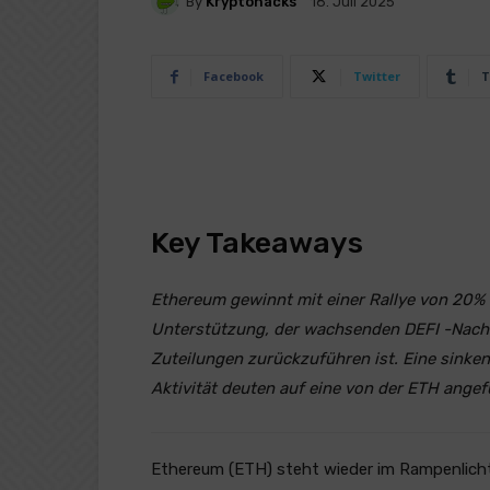
By
Kryptohacks
18. Juli 2025
Facebook
Twitter
T
Key Takeaways
Ethereum gewinnt mit einer Rallye von 20%
Unterstützung, der wachsenden DEFI -Nachfr
Zuteilungen zurückzuführen ist. Eine sinke
Aktivität deuten auf eine von der ETH angef
Ethereum (ETH) steht wieder im Rampenlicht 