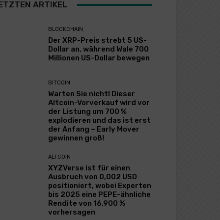
ETZTEN ARTIKEL
BLOCKCHAIN
Der XRP-Preis strebt 5 US-
Dollar an, während Wale 700
Millionen US-Dollar bewegen
BITCOIN
Warten Sie nicht! Dieser
Altcoin-Vorverkauf wird vor
der Listung um 700 %
explodieren und das ist erst
der Anfang – Early Mover
gewinnen groß!
ALTCOIN
XYZVerse ist für einen
Ausbruch von 0,002 USD
positioniert, wobei Experten
bis 2025 eine PEPE-ähnliche
Rendite von 16.900 %
vorhersagen