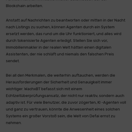
Blockchain arbeiten.
Anstatt auf Nachrichten zu beantworten oder mitten in der Nacht
nach Listings zu suchen, können Agenten durch ein System
ersetzt werden, das rund um die Uhr funktioniert, und alles wird
durch tokenisierte Agenten erledigt. Stellen Sie sich vor,
Immobilienmakler in der realen Welt hätten einen digitalen
Assistenten, der nie schläft und niemals den falschen Preis
sendet.
Bei all den Merkmalen, die weiterhin auftauchen, werden die
Herausforderungen der Sicherheit und Genauigkeit immer
wichtiger. WachxBT befasst sich mit einem
Echtzeitüberprüfungsansatz, der nicht nur reaktiv, sondern auch
adaptiv ist. Für viele Benutzer, die zuvor zögerten, KI -Agenten voll
und ganz zu vertrauen, könnte die Anwesenheit eines solchen
Systems ein großer Vorstoß sein, die Welt von Defai ernst zu
nehmen.