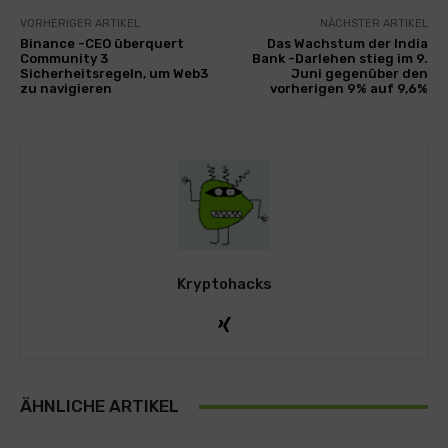
VORHERIGER ARTIKEL
NÄCHSTER ARTIKEL
Binance -CEO überquert
Das Wachstum der India
Community 3
Bank -Darlehen stieg im 9.
Sicherheitsregeln, um Web3
Juni gegenüber den
zu navigieren
vorherigen 9% auf 9,6%
Kryptohacks
ÄHNLICHE ARTIKEL