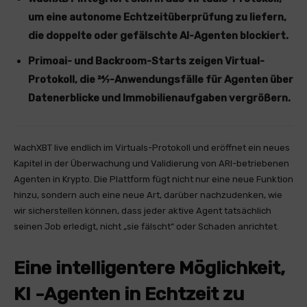
um eine autonome Echtzeitüberprüfung zu liefern,
die doppelte oder gefälschte AI-Agenten blockiert.
Primoai- und Backroom-Starts zeigen Virtual-
Protokoll, die 24⁄7-Anwendungsfälle für Agenten über
Datenerblicke und Immobilienaufgaben vergrößern.
WachXBT live endlich im Virtuals-Protokoll und eröffnet ein neues
Kapitel in der Überwachung und Validierung von ARI-betriebenen
Agenten in Krypto. Die Plattform fügt nicht nur eine neue Funktion
hinzu, sondern auch eine neue Art, darüber nachzudenken, wie
wir sicherstellen können, dass jeder aktive Agent tatsächlich
seinen Job erledigt, nicht „sie fälscht“ oder Schaden anrichtet.
Eine intelligentere Möglichkeit,
KI -Agenten in Echtzeit zu