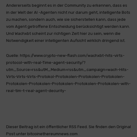
Andererseits beginnt es in der Community zu erkennen, dass es
in der Welt der AI -Agenten nicht nur darum geht, intelligente Bots
zu machen, sondern auch, wie sie sicherstellen kann, dass jede
vom Agent getroffene Entscheidung berücksichtigt werden kann.
Und Wachxbt scheint zur richtigen Zeit hier zu sein, wenn die
Notwendigkeit einer intelligenten Aufsicht wirklich dringend ist.
Quelle: https://www.crypto-new-flash.com/wachxbt-hits-virts-
protocol-with-real-Time-agent-security/?
utm_Source=rss&utM_Medium=rss&utm_campaign=wach-Hits-
Virts-Virts-Virts-Protokol-Protokolen-Protokolen-Protokolen-
Protokolen-Protokolen-Protokolen-Protokolen-Protokolen-with-
real-tim-t-real-agent-decurity-
Dieser Beitrag ist ein öffentlicher RSS Feed. Sie finden den Original
Post unter bitcoinethereumnews.com .