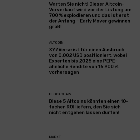
Warten Sie nicht! Dieser Altcoin-
Vorverkauf wird vor der Listung um
700 % explodieren und das ist erst
der Anfang – Early Mover gewinnen
groß!
ALTCOIN
XYZVerse ist für einen Ausbruch
von 0,002 USD positioniert, wobei
Experten bis 2025 eine PEPE-
ähnliche Rendite von 16.900 %
vorhersagen
BLOCKCHAIN
Diese 5 Altcoins könnten einen 10-
fachen ROI liefern, den Sie sich
nicht entgehen lassen dürfen!
MARKT