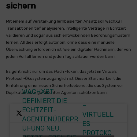
sichern
Mit einem auf Verstärkung lernbasierten Ansatz soll WachXBT
Transaktionen tief analysieren, intelligente Verträge in Echtzeit
validieren und sogar aus sich entwickelnden Bedrohungsmustern
lernen. All dies erfolgt autonom, ohne dass eine manuelle
Überwachung erforderlich ist. Wie ein digitaler Wachmann, der von
jedem Vorfall lernen und jeden Tag schlauer werden kann.
Es geht nicht nur um das Wach -Token, das jetzt im Virtuals
Protocol -Ökosystem zugänglich ist. Dieser Start markiert die
Einführung einer neuen Sicherheitsebene, die das System vor
WACHXBT
Duplikaten oder gefälschten Agenten schützen kann.
DEFINIERT DIE
–
ECHTZEIT-
VIRTUELL
AGENTENÜBERPR
ES
ÜFUNG NEU.
PROTOKO