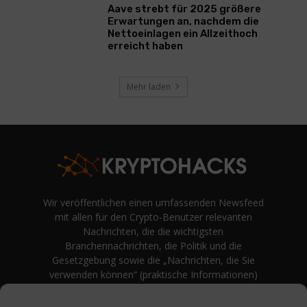
Aave strebt für 2025 größere
Erwartungen an, nachdem die
Nettoeinlagen ein Allzeithoch
erreicht haben
Mehr laden
Wir veröffentlichen einen umfassenden Newsfeed
mit allen für den Crypto-Benutzer relevanten
Nachrichten, die die wichtigsten
Branchennachrichten, die Politik und die
Gesetzgebung sowie die „Nachrichten, die Sie
verwenden können“ (praktische Informationen)
auf Verbraucherebene abdecken.
unvoreingenommene Bewertungen und