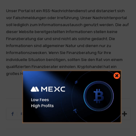
Unser Portal ist ein RSS-Nachrichtendienst und distanziert sich
vor Falschmeldungen oder Irreführung. Unser Nachrichtenportal
soll lediglich zum Informationsaustausch genutzt werden. Die auf
dieser Website bereitgestellten Informationen stellen keine
Finanzberatung dar und sind nicht als solche gedacht. Die
Informationen sind allgemeiner Natur und dienen nur zu
Informationszwecken. Wenn Sie Finanzberatung für Ihre
individuelle Situation benötigen, sollten Sie den Rat von einem
qualifizierten Finanzberater einholen. Kryptohandel hat ein
großes Handelsrisiko was zum Totalverlust führen kann.
Facebook
Twitter
Tumblr