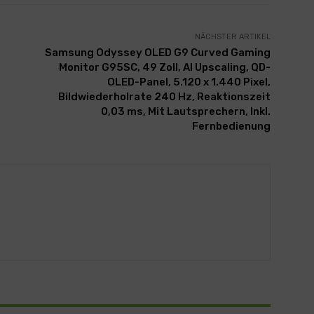
NÄCHSTER ARTIKEL
Samsung Odyssey OLED G9 Curved Gaming
Monitor G95SC, 49 Zoll, AI Upscaling, QD-
OLED-Panel, 5.120 x 1.440 Pixel,
Bildwiederholrate 240 Hz, Reaktionszeit
0,03 ms, Mit Lautsprechern, Inkl.
Fernbedienung