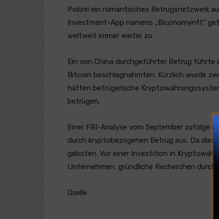
Polizei ein romantisches Betrugsnetzwerk auf
Investment-App namens „Biconomynft“ getä
weltweit immer weiter zu.
Ein von China durchgeführter Betrug führte 
Bitcoin beschlagnahmten. Kürzlich wurde zw
hätten betrügerische Kryptowährungssysteme
betrügen.
Einer FBI-Analyse vom September zufolge ma
durch kryptobezogenen Betrug aus. Da dies
geboten. Vor einer Investition in Kryptowäh
Unternehmen, gründliche Recherchen durchz
Quelle