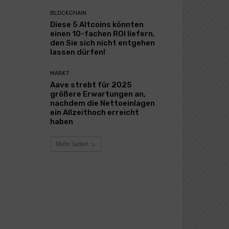
BLOCKCHAIN
Diese 5 Altcoins könnten
einen 10-fachen ROI liefern,
den Sie sich nicht entgehen
lassen dürfen!
MARKT
Aave strebt für 2025
größere Erwartungen an,
nachdem die Nettoeinlagen
ein Allzeithoch erreicht
haben
Mehr laden