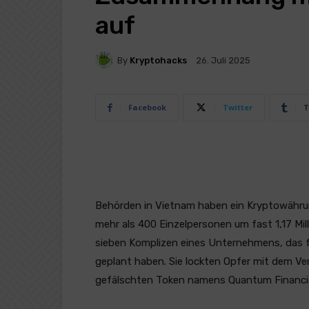
auf
By
Kryptohacks
26. Juli 2025
Facebook
Twitter
T
Behörden in Vietnam haben ein Kryptowähr
mehr als 400 Einzelpersonen um fast 1,17 Mil
sieben Komplizen eines Unternehmens, das fre
geplant haben. Sie lockten Opfer mit dem V
gefälschten Token namens Quantum Financia