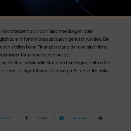
 Sie finden den Original Post unter folgender
Quelle
und distanziert sich vor Falschmeldungen oder
ediglich zum Informationsaustausch genutzt werden. Die
ionen stellen keine Finanzberatung dar und sind nicht
llgemeiner Natur und dienen nur zu
 für Ihre individuelle Situation benötigen, sollten Sie
er einholen. Kryptohandel hat ein großes Handelsrisiko
Twitter
Tumblr
Telegram