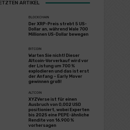
ETZTEN ARTIKEL
BLOCKCHAIN
Der XRP-Preis strebt 5 US-
Dollar an, während Wale 700
Millionen US-Dollar bewegen
BITCOIN
Warten Sie nicht! Dieser
Altcoin-Vorverkauf wird vor
der Listung um 700 %
explodieren und das ist erst
der Anfang – Early Mover
gewinnen groß!
ALTCOIN
XYZVerse ist für einen
Ausbruch von 0,002 USD
positioniert, wobei Experten
bis 2025 eine PEPE-ähnliche
Rendite von 16.900 %
vorhersagen