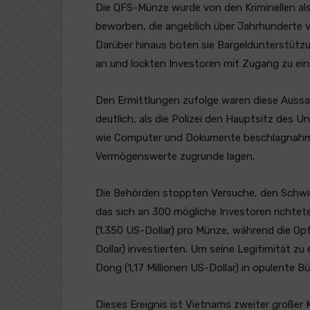
Die QFS-Münze wurde von den Kriminellen a
beworben, die angeblich über Jahrhunderte 
Darüber hinaus boten sie Bargeldunterstützu
an und lockten Investoren mit Zugang zu ei
Den Ermittlungen zufolge waren diese Auss
deutlich, als die Polizei den Hauptsitz des
wie Computer und Dokumente beschlagnahmt
Vermögenswerte zugrunde lagen.
Die Behörden stoppten Versuche, den Schwind
das sich an 300 mögliche Investoren richte
(1.350 US-Dollar) pro Münze, während die Opf
Dollar) investierten. Um seine Legitimität zu 
Dong (1,17 Millionen US-Dollar) in opulente B
Dieses Ereignis ist Vietnams zweiter großer K