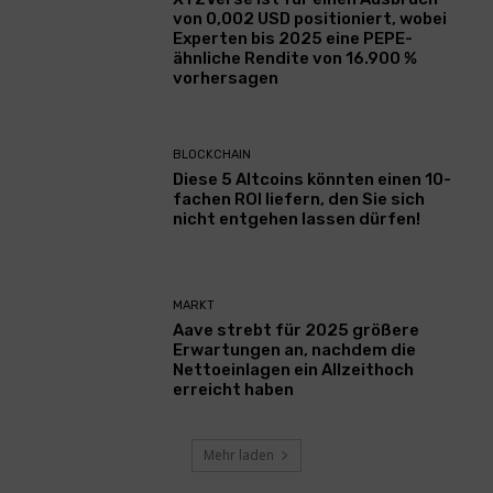
von 0,002 USD positioniert, wobei
Experten bis 2025 eine PEPE-
ähnliche Rendite von 16.900 %
vorhersagen
BLOCKCHAIN
Diese 5 Altcoins könnten einen 10-
fachen ROI liefern, den Sie sich
nicht entgehen lassen dürfen!
MARKT
Aave strebt für 2025 größere
Erwartungen an, nachdem die
Nettoeinlagen ein Allzeithoch
erreicht haben
Mehr laden