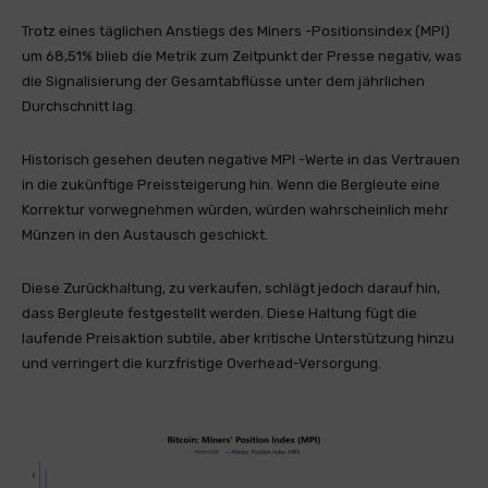
Trotz eines täglichen Anstiegs des Miners -Positionsindex (MPI)
um 68,51% blieb die Metrik zum Zeitpunkt der Presse negativ, was
die Signalisierung der Gesamtabflüsse unter dem jährlichen
Durchschnitt lag.
Historisch gesehen deuten negative MPI -Werte in das Vertrauen
in die zukünftige Preissteigerung hin. Wenn die Bergleute eine
Korrektur vorwegnehmen würden, würden wahrscheinlich mehr
Münzen in den Austausch geschickt.
Diese Zurückhaltung, zu verkaufen, schlägt jedoch darauf hin,
dass Bergleute festgestellt werden. Diese Haltung fügt die
laufende Preisaktion subtile, aber kritische Unterstützung hinzu
und verringert die kurzfristige Overhead-Versorgung.