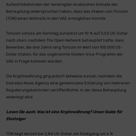
Aufsichtsbehörden der Vereinigten Arabischen Emirate der
Behauptung widersprochen haben, dass das Staken von Toncoin
(TON) einen Wohnsitz in den VAE ermöglichen könnte.
Toncoin schoss am Sonntag zunächst um 10 % auf 3,03 US-Dollar
nach oben, nachdem The Open Network behauptet hatte, dass
Bewerber, die drei Jahre lang Toncoin im Wert von 100.000 US-
Dollar staken, für das sogenannte Golden-Visa-Programm der
VAE in Frage kommen würden.
Die Kryptowährung ging jedoch teilweise zurück, nachdem die
Emirates News Agency eine gemeinsame Erklärung von mehreren
Regulierungsbehörden veröffentlichte, in der diese Behauptung
widerlegt wird.
Lesen Sie auch:
Was ist eine Kryptowährung? Unser Guide für
Einsteiger
TON liegt derzeit bei 2,84 US-Dollar, ein Rückgang um 6 %