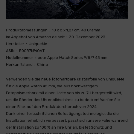
Produktabmessungen ‏ : ‎ 10 x 8 x 1,27 cm; 40 Gramm
Im Angebot von Amazon.de seit ‏ : ‎ 30. Dezember 2023
Hersteller ‏ : ‎ UniqueMe
ASIN ‏ : ‎ B0CR7MWQVT
Modellnummer ‏ : ‎ pour Apple Watch Series 9/8/7 45 mm
Herkunftsland ‏ : ‎ China
Verwenden Sie die neue fotohärtbare Kristallfolie von UniqueMe
für die Apple Watch 45 mm, die aus hochwertigem
Fotopolymerharz mit einer Härte von bis zu 7H hergestellt wird,
um die Ränder des Uhrenbildschirms zu bedecken! Werfen Sie
einen Blick auf den Produktdurchbruch von 2024.
Dank einer fortschrittlichen Befestigungstechnologie, die die
Installation erheblich verbessert, passt sich unsere Folie während
der Installation zu 100 % an Ihre Uhr an, bietet Schutz und