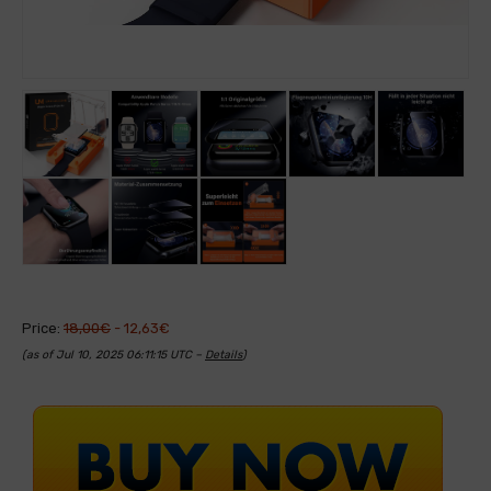
Price:
18,00€
- 12,63€
(as of Jul 10, 2025 06:11:15 UTC –
Details
)