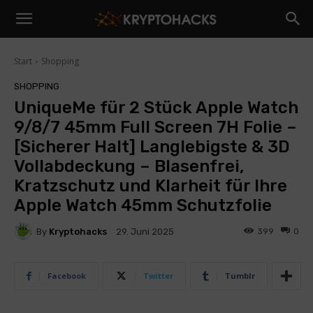
Start
Shopping
SHOPPING
UniqueMe für 2 Stück Apple Watch
9/8/7 45mm Full Screen 7H Folie –
[Sicherer Halt] Langlebigste & 3D
Vollabdeckung – Blasenfrei,
Kratzschutz und Klarheit für Ihre
Apple Watch 45mm Schutzfolie
By
Kryptohacks
399
0
29. Juni 2025
Facebook
Twitter
Tumblr