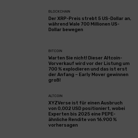
BLOCKCHAIN
Der XRP-Preis strebt 5 US-Dollar an,
während Wale 700 Millionen US-
Dollar bewegen
BITCOIN
Warten Sie nicht! Dieser Altcoin-
Vorverkauf wird vor der Listung um
700 % explodieren und das ist erst
der Anfang – Early Mover gewinnen
groß!
ALTCOIN
XYZVerse ist für einen Ausbruch
von 0,002 USD positioniert, wobei
Experten bis 2025 eine PEPE-
ähnliche Rendite von 16.900 %
vorhersagen