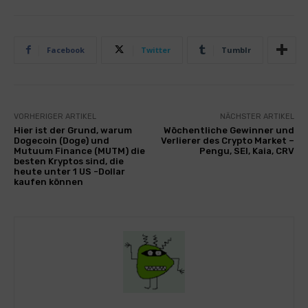
Facebook
Twitter
Tumblr
VORHERIGER ARTIKEL
NÄCHSTER ARTIKEL
Hier ist der Grund, warum
Wöchentliche Gewinner und
Dogecoin (Doge) und
Verlierer des Crypto Market –
Mutuum Finance (MUTM) die
Pengu, SEI, Kaia, CRV
besten Kryptos sind, die
heute unter 1 US -Dollar
kaufen können