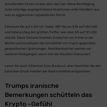
anhaltenden Streiks Israels über den Iran. Diese Bestätigung
löste sofortige angstgetriebene Reaktionen unter Händlern aus,
was zu aggressiven Liquidationen führte.
Ethereum fiel auf 2.201 US -Dollar, XRP fiel um 3,1% auf 1,80 USD
und Solana stieg den größten Treffer, was über 5% auf 121 USD
stürzte. Diese Verluste löschten Zuwächse von früher in der
Woche und bestätigten die Sensibilität von Crypto gegenüber
geopolitischen Spannungen. Marktbeobachter warnen vor
weiteren Rückgängen, wenn sich die Situation intensiviert.
Lesen Sie auch: Ethereum Eyes Breakout, aber Gesichter, die den
bärischen Druck inmitten der Marktvolatilität entsprechen
Trumps iranische
Bemerkungen schütteln das
Krypto -Gefühl