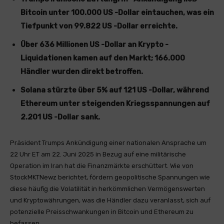
Bitcoin unter 100.000 US -Dollar eintauchen, was ein
Tiefpunkt von 99.822 US -Dollar erreichte.
Über 636 Millionen US -Dollar an Krypto -
Liquidationen kamen auf den Markt; 166.000
Händler wurden direkt betroffen.
Solana stürzte über 5% auf 121 US -Dollar, während
Ethereum unter steigenden Kriegsspannungen auf
2.201 US -Dollar sank.
Präsident Trumps Ankündigung einer nationalen Ansprache um
22 Uhr ET am 22. Juni 2025 in Bezug auf eine militärische
Operation im Iran hat die Finanzmärkte erschüttert. Wie von
StockMKTNewz berichtet, fördern geopolitische Spannungen wie
diese häufig die Volatilität in herkömmlichen Vermögenswerten
und Kryptowährungen, was die Händler dazu veranlasst, sich auf
potenzielle Preisschwankungen in Bitcoin und Ethereum zu
befassen.