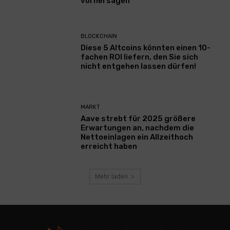
vorhersagen
BLOCKCHAIN
Diese 5 Altcoins könnten einen 10-
fachen ROI liefern, den Sie sich
nicht entgehen lassen dürfen!
MARKT
Aave strebt für 2025 größere
Erwartungen an, nachdem die
Nettoeinlagen ein Allzeithoch
erreicht haben
Mehr laden