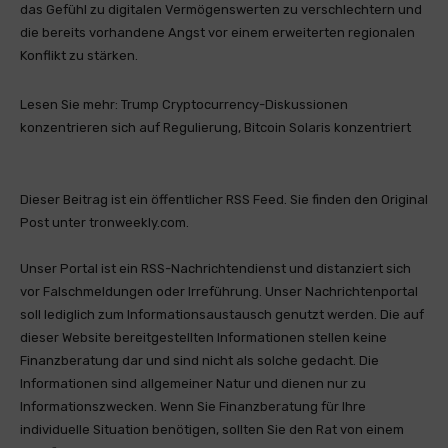
das Gefühl zu digitalen Vermögenswerten zu verschlechtern und
die bereits vorhandene Angst vor einem erweiterten regionalen
Konflikt zu stärken.
Lesen Sie mehr: Trump Cryptocurrency-Diskussionen
konzentrieren sich auf Regulierung, Bitcoin Solaris konzentriert
Dieser Beitrag ist ein öffentlicher RSS Feed. Sie finden den Original
Post unter tronweekly.com.
Unser Portal ist ein RSS-Nachrichtendienst und distanziert sich
vor Falschmeldungen oder Irreführung. Unser Nachrichtenportal
soll lediglich zum Informationsaustausch genutzt werden. Die auf
dieser Website bereitgestellten Informationen stellen keine
Finanzberatung dar und sind nicht als solche gedacht. Die
Informationen sind allgemeiner Natur und dienen nur zu
Informationszwecken. Wenn Sie Finanzberatung für Ihre
individuelle Situation benötigen, sollten Sie den Rat von einem