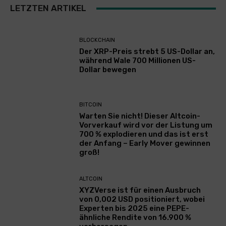
LETZTEN ARTIKEL
BLOCKCHAIN
Der XRP-Preis strebt 5 US-Dollar an,
während Wale 700 Millionen US-
Dollar bewegen
BITCOIN
Warten Sie nicht! Dieser Altcoin-
Vorverkauf wird vor der Listung um
700 % explodieren und das ist erst
der Anfang – Early Mover gewinnen
groß!
ALTCOIN
XYZVerse ist für einen Ausbruch
von 0,002 USD positioniert, wobei
Experten bis 2025 eine PEPE-
ähnliche Rendite von 16.900 %