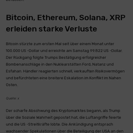
Bitcoin, Ethereum, Solana, XRP
erleiden starke Verluste
Bitcoin stürzte zum ersten Mal seit über einem Monat unter
100.000 US -Dollar und erreichte am Samstag 99.822 US -Dollar.
Der Rückgang folgte Trumps Bestätigung erfolgreicher
Bombenanschläge in den Nuklearstätten Ford, Natanz und
Esfahan. Händler reagierten schnell, verkauften Risikovermögen
und befürchteten eine breitere Eskalation im Konflikt im Nahen
Osten.
Quelle: x
Der scharfe Abschwung des Kryptomarktes begann, als Trump
über die Soziale Wahrheit gepostet hat, die Luftangriffe feierte
und die US -Streitkräfte lobte. Die Ankündigung entsprach
wachsender Spekulationen über die Beteiligung der USA an den