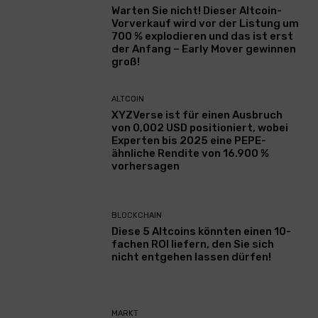
Warten Sie nicht! Dieser Altcoin-
Vorverkauf wird vor der Listung um
700 % explodieren und das ist erst
der Anfang – Early Mover gewinnen
groß!
ALTCOIN
XYZVerse ist für einen Ausbruch
von 0,002 USD positioniert, wobei
Experten bis 2025 eine PEPE-
ähnliche Rendite von 16.900 %
vorhersagen
BLOCKCHAIN
Diese 5 Altcoins könnten einen 10-
fachen ROI liefern, den Sie sich
nicht entgehen lassen dürfen!
MARKT