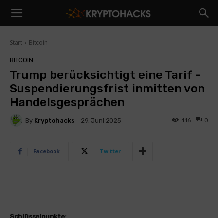
Start
Bitcoin
BITCOIN
Trump berücksichtigt eine Tarif -
Suspendierungsfrist inmitten von
Handelsgesprächen
By
Kryptohacks
416
0
29. Juni 2025
Facebook
Twitter
Schlüsselpunkte: