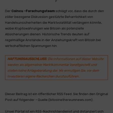
p
Der
Coincu -Forschungsteam
schlägt vor, dass die durch den
zöller bezogene Diskussion gestützte Beharrlichkeit von
Handelsunsicherheiten die Marktvolatilität verlängern könnte,
wobei Kryptowährungen wie Bitcoin als potenzielle
Absicherungen dienen. Historische Trends deuten auf
regelmäßige Anstände in der Anziehungskraft von Bitcoin bei
wirtschaftlichen Spannungen hin.
HAFTUNGSAUSSCHLUSS
: Die Informationen auf dieser Website
werden als allgemeiner Marktkommentar bereitgestellt und
stellen keine Anlageberatung dar. Wir ermutigen Sie, vor dem
Investieren eigene Recherchen durchzuführen.
Dieser Beitrag ist ein öffentlicher RSS Feed. Sie finden den Original
Post auf folgender – Quelle (bitcoinethereumnews.com) .
Unser Portal ist ein RSS-Nachrichtendienst und distanziert sich