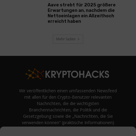
Aave strebt für 2025 größere
Erwartungen an, nachdem die
Nettoeinlagen ein Allzeithoch
erreicht haben
Mehr laden
Wir veröffentlichen einen umfassenden Newsfeed
mit allen für den Crypto-Benutzer relevanten
Nachrichten, die die wichtigsten
Branchennachrichten, die Politik und die
Gesetzgebung sowie die „Nachrichten, die Sie
verwenden können“ (praktische Informationen)
auf Verbraucherebene abdecken.
unvoreingenommene Bewertungen und