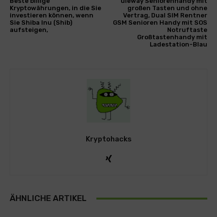
Beste billige
uleway Seniorenhandy mit
Kryptowährungen, in die Sie
großen Tasten und ohne
investieren können, wenn
Vertrag, Dual SIM Rentner
Sie Shiba Inu (Shib)
GSM Senioren Handy mit SOS
aufsteigen,
Notruftaste
Großtastenhandy mit
Ladestation-Blau
Kryptohacks
ÄHNLICHE ARTIKEL