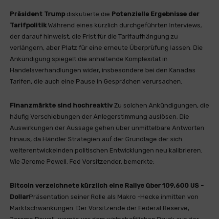
Präsident Trump
diskutierte die
Potenzielle Ergebnisse der
Tarifpolitik
Während eines kürzlich durchgeführten Interviews,
der darauf hinweist, die Frist für die Tarifaufhängung zu
verlängern, aber Platz für eine erneute Überprüfung lassen. Die
Ankündigung spiegelt die anhaltende Komplexität in
Handelsverhandlungen wider, insbesondere bei den Kanadas
Tarifen, die auch eine Pause in Gesprächen verursachen.
Finanzmärkte sind hochreaktiv
Zu solchen Ankündigungen, die
häufig Verschiebungen der Anlegerstimmung auslösen. Die
Auswirkungen der Aussage gehen über unmittelbare Antworten
hinaus, da Händler Strategien auf der Grundlage der sich
weiterentwickelnden politischen Entwicklungen neu kalibrieren.
Wie Jerome Powell, Fed Vorsitzender, bemerkte:
Bitcoin verzeichnete kürzlich eine Rallye über 109.600 US -
Dollar
Präsentation seiner Rolle als Makro -Hecke inmitten von
Marktschwankungen. Der Vorsitzende der Federal Reserve,