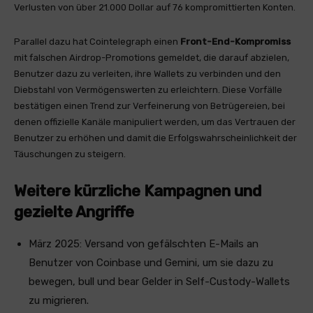
Verlusten von über 21.000 Dollar auf 76 kompromittierten Konten.
Parallel dazu hat Cointelegraph einen
Front-End-Kompromiss
mit falschen Airdrop-Promotions gemeldet, die darauf abzielen,
Benutzer dazu zu verleiten, ihre Wallets zu verbinden und den
Diebstahl von Vermögenswerten zu erleichtern. Diese Vorfälle
bestätigen einen Trend zur Verfeinerung von Betrügereien, bei
denen offizielle Kanäle manipuliert werden, um das Vertrauen der
Benutzer zu erhöhen und damit die Erfolgswahrscheinlichkeit der
Täuschungen zu steigern.
Weitere kürzliche Kampagnen und
gezielte Angriffe
März 2025: Versand von gefälschten E-Mails an
Benutzer von Coinbase und Gemini, um sie dazu zu
bewegen, bull und bear Gelder in Self-Custody-Wallets
zu migrieren.