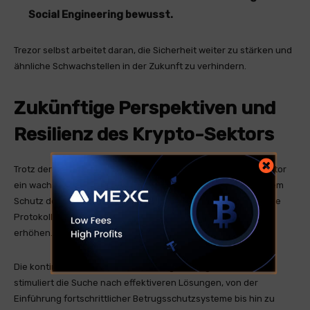
Social Engineering bewusst.
Trezor selbst arbeitet daran, die Sicherheit weiter zu stärken und
ähnliche Schwachstellen in der Zukunft zu verhindern.
Zukünftige Perspektiven und
Resilienz des Krypto-Sektors
Trotz der Dramatik der letzten Ereignisse zeigt der Kryptosektor
ein wachsendes Interesse an der Computersicherheit und dem
Schutz der Nutzer. Vorfälle wie der von Trezor dienen dazu, die
Protokolle zu verbessern und das kollektive Bewusstsein zu
erhöhen.
Die kontinuierliche Weiterentwicklung der Angriffstechniken
stimuliert die Suche nach effektiveren Lösungen, von der
Einführung fortschrittlicher Betrugsschutzsysteme bis hin zu