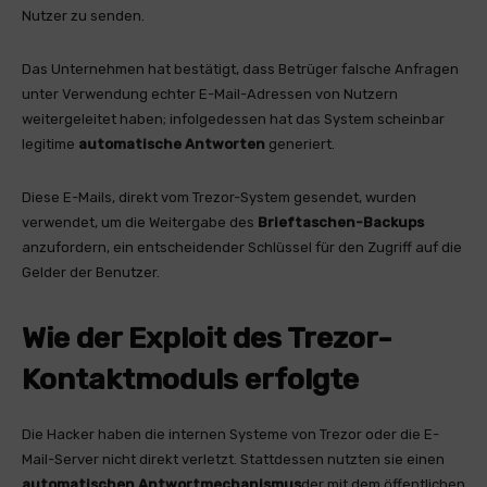
Nutzer zu senden.
Das Unternehmen hat bestätigt, dass Betrüger falsche Anfragen
unter Verwendung echter E-Mail-Adressen von Nutzern
weitergeleitet haben; infolgedessen hat das System scheinbar
legitime
automatische Antworten
generiert.
Diese E-Mails, direkt vom Trezor-System gesendet, wurden
verwendet, um die Weitergabe des
Brieftaschen-Backups
anzufordern, ein entscheidender Schlüssel für den Zugriff auf die
Gelder der Benutzer.
Wie der Exploit des Trezor-
Kontaktmoduls erfolgte
Die Hacker haben die internen Systeme von Trezor oder die E-
Mail-Server nicht direkt verletzt. Stattdessen nutzten sie einen
automatischen Antwortmechanismus
der mit dem öffentlichen