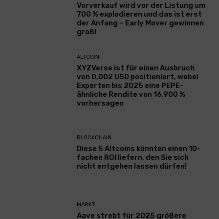
Vorverkauf wird vor der Listung um
700 % explodieren und das ist erst
der Anfang – Early Mover gewinnen
groß!
ALTCOIN
XYZVerse ist für einen Ausbruch
von 0,002 USD positioniert, wobei
Experten bis 2025 eine PEPE-
ähnliche Rendite von 16.900 %
vorhersagen
BLOCKCHAIN
Diese 5 Altcoins könnten einen 10-
fachen ROI liefern, den Sie sich
nicht entgehen lassen dürfen!
MARKT
Aave strebt für 2025 größere