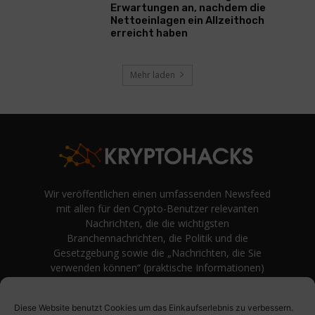
Erwartungen an, nachdem die
Nettoeinlagen ein Allzeithoch
erreicht haben
Mehr laden
Wir veröffentlichen einen umfassenden Newsfeed
mit allen für den Crypto-Benutzer relevanten
Nachrichten, die die wichtigsten
Branchennachrichten, die Politik und die
Gesetzgebung sowie die „Nachrichten, die Sie
verwenden können“ (praktische Informationen)
auf Verbraucherebene abdecken.
unvoreingenommene Bewertungen und
Diese Website benutzt Cookies um das Einkaufserlebnis zu verbessern.
Meinungen rund um Kryptowährung. Einfache