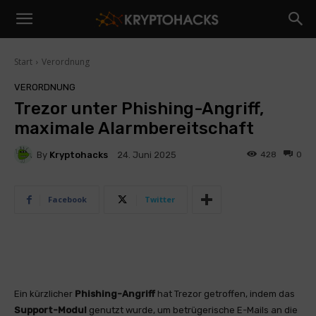
Start
Verordnung
VERORDNUNG
Trezor unter Phishing-Angriff,
maximale Alarmbereitschaft
By
Kryptohacks
428
0
24. Juni 2025
Facebook
Twitter
Ein kürzlicher
Phishing-Angriff
hat Trezor getroffen, indem das
Support-Modul
genutzt wurde, um betrügerische E-Mails an die