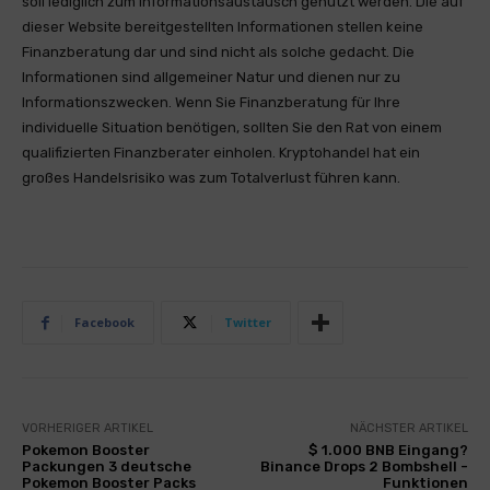
soll lediglich zum Informationsaustausch genutzt werden. Die auf
dieser Website bereitgestellten Informationen stellen keine
Finanzberatung dar und sind nicht als solche gedacht. Die
Informationen sind allgemeiner Natur und dienen nur zu
Informationszwecken. Wenn Sie Finanzberatung für Ihre
individuelle Situation benötigen, sollten Sie den Rat von einem
qualifizierten Finanzberater einholen. Kryptohandel hat ein
großes Handelsrisiko was zum Totalverlust führen kann.
Facebook
Twitter
VORHERIGER ARTIKEL
NÄCHSTER ARTIKEL
Pokemon Booster
$ 1.000 BNB Eingang?
Packungen 3 deutsche
Binance Drops 2 Bombshell -
Pokemon Booster Packs
Funktionen