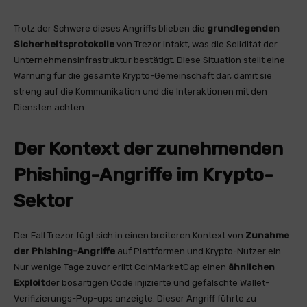
Trotz der Schwere dieses Angriffs blieben die
grundlegenden
Sicherheitsprotokolle
von Trezor intakt, was die Solidität der
Unternehmensinfrastruktur bestätigt. Diese Situation stellt eine
Warnung für die gesamte Krypto-Gemeinschaft dar, damit sie
streng auf die Kommunikation und die Interaktionen mit den
Diensten achten.
Der Kontext der zunehmenden
Phishing-Angriffe im Krypto-
Sektor
Der Fall Trezor fügt sich in einen breiteren Kontext von
Zunahme
der Phishing-Angriffe
auf Plattformen und Krypto-Nutzer ein.
Nur wenige Tage zuvor erlitt CoinMarketCap einen
ähnlichen
Exploit
der bösartigen Code injizierte und gefälschte Wallet-
Verifizierungs-Pop-ups anzeigte. Dieser Angriff führte zu