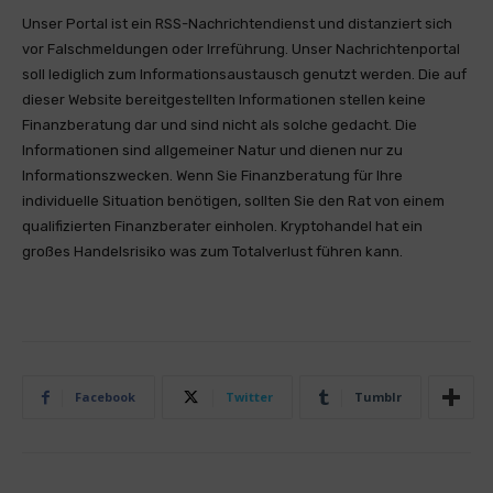
Unser Portal ist ein RSS-Nachrichtendienst und distanziert sich
vor Falschmeldungen oder Irreführung. Unser Nachrichtenportal
soll lediglich zum Informationsaustausch genutzt werden. Die auf
dieser Website bereitgestellten Informationen stellen keine
Finanzberatung dar und sind nicht als solche gedacht. Die
Informationen sind allgemeiner Natur und dienen nur zu
Informationszwecken. Wenn Sie Finanzberatung für Ihre
individuelle Situation benötigen, sollten Sie den Rat von einem
qualifizierten Finanzberater einholen. Kryptohandel hat ein
großes Handelsrisiko was zum Totalverlust führen kann.
Facebook
Twitter
Tumblr