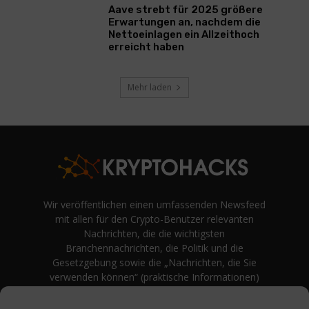
Aave strebt für 2025 größere
Erwartungen an, nachdem die
Nettoeinlagen ein Allzeithoch
erreicht haben
Mehr laden
Wir veröffentlichen einen umfassenden Newsfeed
mit allen für den Crypto-Benutzer relevanten
Nachrichten, die die wichtigsten
Branchennachrichten, die Politik und die
Gesetzgebung sowie die „Nachrichten, die Sie
verwenden können“ (praktische Informationen)
auf Verbraucherebene abdecken.
unvoreingenommene Bewertungen und