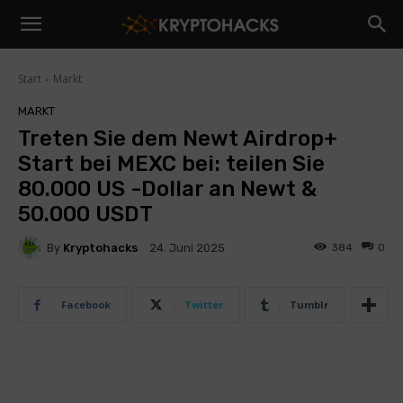
Start
Markt
MARKT
Treten Sie dem Newt Airdrop+
Start bei MEXC bei: teilen Sie
80.000 US -Dollar an Newt &
50.000 USDT
By
Kryptohacks
384
0
24. Juni 2025
Facebook
Twitter
Tumblr