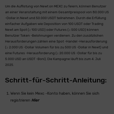
Um die Auflistung von Newt on MEXC zu feiern, können Benutzer
an einer Veranstaltung mit einem Gesamtpreispool von 80.000 US
-Dollar in Newt und 50.000 USDT teilnehmen. Durch die Erfüllung
einfacher Aufgaben wie Deposition von 100 USDT oder Trading
Newt am Spot (≥ 100 USD) oder Futures (≥ 500 USD) können
Benutzer Token -Belohnungen verdienen. Zu den zusätzlichen
Herausforderungen zählen eine Spot -Handel -Herausforderung
(≥ 2.000 US -Dollar Volumen für bis zu 500 US -Dollar in Newt) und
eine Futures -Herausforderung (≥ 20.000 US -Dollar für bis zu
5.000 USD an USDT -Boni). Die Kampagne läuft bis zum 4. Juli
2025.
Schritt-für-Schritt-Anleitung:
Wenn Sie kein Mexc -Konto haben, können Sie sich
registrieren
Hier