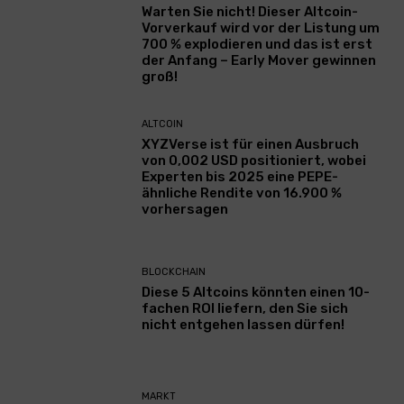
Warten Sie nicht! Dieser Altcoin-
Vorverkauf wird vor der Listung um
700 % explodieren und das ist erst
der Anfang – Early Mover gewinnen
groß!
ALTCOIN
XYZVerse ist für einen Ausbruch
von 0,002 USD positioniert, wobei
Experten bis 2025 eine PEPE-
ähnliche Rendite von 16.900 %
vorhersagen
BLOCKCHAIN
Diese 5 Altcoins könnten einen 10-
fachen ROI liefern, den Sie sich
nicht entgehen lassen dürfen!
MARKT