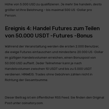
Höhe von 5.000 USD zu qualifizieren. Je mehr Sie handeln, desto
größer ist Ihre Belohnung – bis maximal 500 US -Dollar pro
Person.
Ereignis 4: Handel Futures zum Teilen
von 50.000 USDT -Futures -Bonus
Während der Veranstaltung werden die ersten 2.000 Benutzer,
die ewige Futures eintauschen und mindestens 20.000 US -Dollar
im gültigen Handelsvolumen erreichen, einen Bonuspool von
50.000 USD aufteilt. Jeder Teilnehmer kann je nach
Handelsvolumen zwischen 10 USDT und bis zu 5.000 USDT
verdienen. HINWEIS: Trades ohne Gebühren zählen nicht in
Richtung der Gesamtsumme.
Dieser Beitrag ist ein öffentlicher RSS Feed. Sie finden den Original
Post unter coinatory.com.