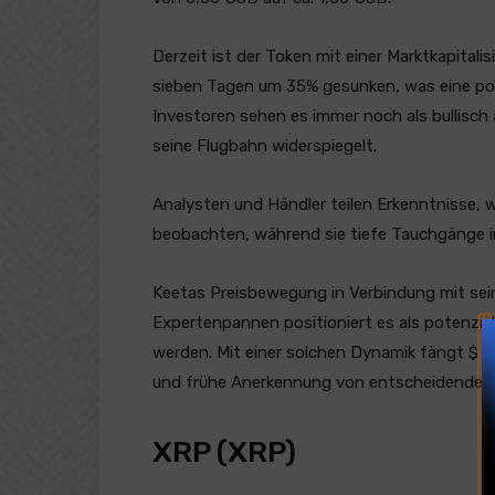
Derzeit ist der Token mit einer Marktkapitali
sieben Tagen um 35% gesunken, was eine pote
Investoren sehen es immer noch als bullisch
seine Flugbahn widerspiegelt.
Analysten und Händler teilen Erkenntnisse, w
beobachten, während sie tiefe Tauchgänge in
Keetas Preisbewegung in Verbindung mit sei
Expertenpannen positioniert es als potenziel
werden. Mit einer solchen Dynamik fängt $ K
und frühe Anerkennung von entscheidender 
XRP (XRP)