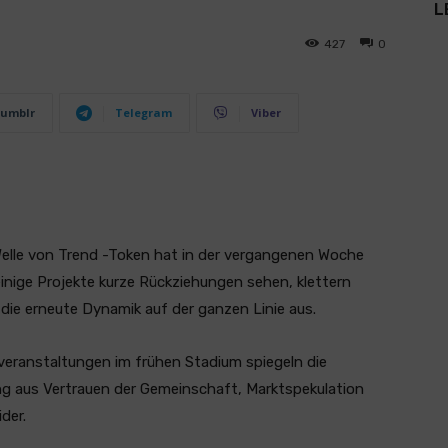
L
427
0
umblr
Telegram
Viber
Welle von Trend -Token hat in der vergangenen Woche
nige Projekte kurze Rückziehungen sehen, klettern
 die erneute Dynamik auf der ganzen Linie aus.
veranstaltungen im frühen Stadium spiegeln die
g aus Vertrauen der Gemeinschaft, Marktspekulation
der.