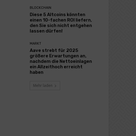
BLOCKCHAIN
Diese 5 Altcoins könnten
einen 10-fachen ROI liefern,
den Sie sich nicht entgehen
lassen dürfen!
MARKT
Aave strebt für 2025
größere Erwartungen an,
nachdem die Nettoeinlagen
ein Allzeithoch erreicht
haben
Mehr laden