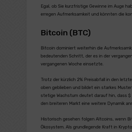
Egal, ob Sie kurzfristige Gewinne im Auge ha
erregen Aufmerksamkeit und könnten die k
Bitcoin (BTC)
Bitcoin dominiert weiterhin die Aufmerksamk
bedeutenden Schritt, der es in der vergang
vergangenen Woche einsetzte.
Trotz der kürzlich 2% Preisabfall in den le
oben geblieben und bildet ein starkes Must
stetige Wachstum deutet darauf hin, dass $
den breiteren Markt eine weitere Dynamik an
Historisch gesehen folgen Altcoins, wenn Bi
Ökosystem. Als grundlegende Kraft in Krypto i