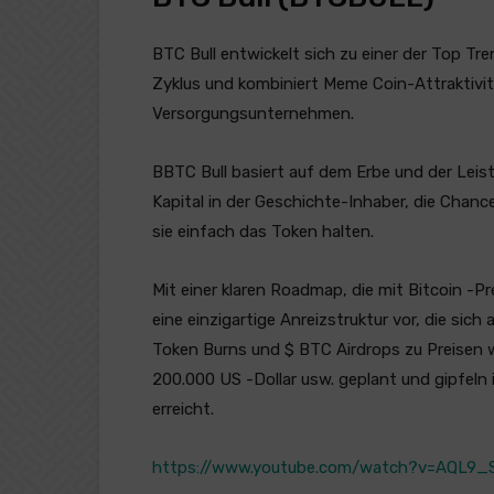
BTC Bull entwickelt sich zu einer der Top T
Zyklus und kombiniert Meme Coin-Attraktivit
Versorgungsunternehmen.
BBTC Bull basiert auf dem Erbe und der Lei
Kapital in der Geschichte-Inhaber, die Chanc
sie einfach das Token halten.
Mit einer klaren Roadmap, die mit Bitcoin -Pr
eine einzigartige Anreizstruktur vor, die sich 
Token Burns und $ BTC Airdrops zu Preisen wi
200.000 US -Dollar usw. geplant und gipfel
erreicht.
https://www.youtube.com/watch?v=AQL9_