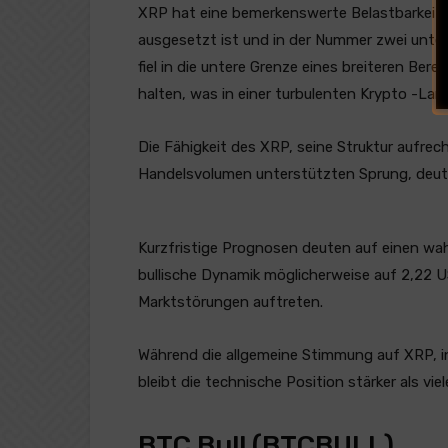
XRP hat eine bemerkenswerte Belastbarkeit 
ausgesetzt ist und in der Nummer zwei unte
fiel in die untere Grenze eines breiteren Ber
halten, was in einer turbulenten Krypto -Lan
Die Fähigkeit des XRP, seine Struktur aufre
Handelsvolumen unterstützten Sprung, deutet
Kurzfristige Prognosen deuten auf einen wah
bullische Dynamik möglicherweise auf 2,22 
Marktstörungen auftreten.
Während die allgemeine Stimmung auf XRP, i
bleibt die technische Position stärker als viel
BTC Bull (BTCBULL)