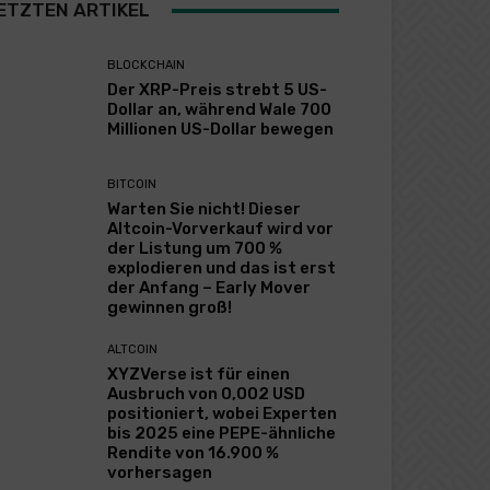
ETZTEN ARTIKEL
BLOCKCHAIN
Der XRP-Preis strebt 5 US-
Dollar an, während Wale 700
Millionen US-Dollar bewegen
BITCOIN
Warten Sie nicht! Dieser
Altcoin-Vorverkauf wird vor
der Listung um 700 %
explodieren und das ist erst
der Anfang – Early Mover
gewinnen groß!
ALTCOIN
XYZVerse ist für einen
Ausbruch von 0,002 USD
positioniert, wobei Experten
bis 2025 eine PEPE-ähnliche
Rendite von 16.900 %
vorhersagen