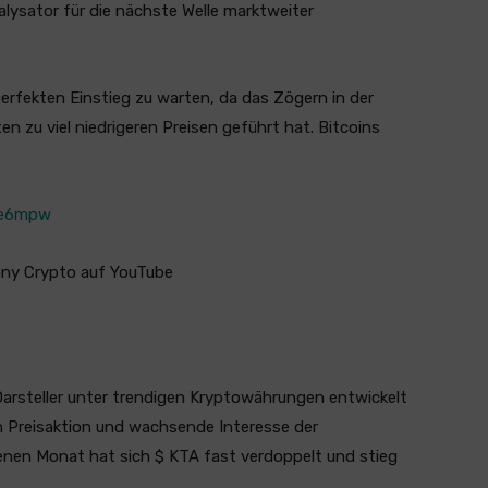
alysator für die nächste Welle marktweiter
erfekten Einstieg zu warten, da das Zögern in der
n zu viel niedrigeren Preisen geführt hat. Bitcoins
he6mpw
nny Crypto auf YouTube
Darsteller unter trendigen Kryptowährungen entwickelt
n Preisaktion und wachsende Interesse der
nen Monat hat sich $ KTA fast verdoppelt und stieg