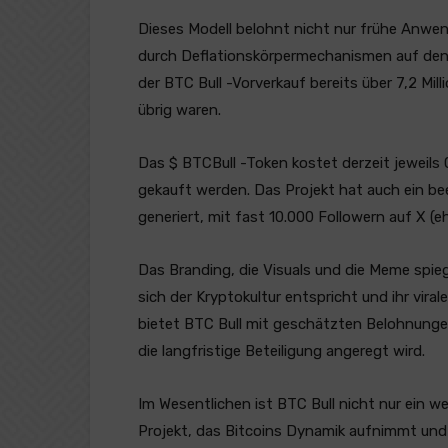
Dieses Modell belohnt nicht nur frühe Anwen
durch Deflationskörpermechanismen auf den 
der BTC Bull -Vorverkauf bereits über 7,2 Mi
übrig waren.
Das $ BTCBull -Token kostet derzeit jeweils
gekauft werden. Das Projekt hat auch ein b
generiert, mit fast 10.000 Followern auf X (
Das Branding, die Visuals und die Meme spieg
sich der Kryptokultur entspricht und ihr vira
bietet BTC Bull mit geschätzten Belohnungen
die langfristige Beteiligung angeregt wird.
Im Wesentlichen ist BTC Bull nicht nur ein we
Projekt, das Bitcoins Dynamik aufnimmt und g