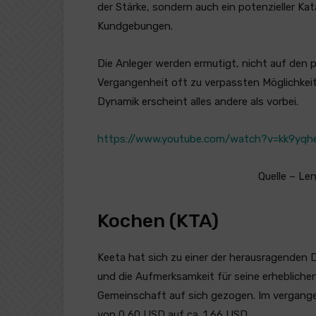
der Stärke, sondern auch ein potenzieller Kat
Kundgebungen.
Die Anleger werden ermutigt, nicht auf den p
Vergangenheit oft zu verpassten Möglichkeite
Dynamik erscheint alles andere als vorbei.
https://www.youtube.com/watch?v=kk9yq
Quelle – Le
Kochen (KTA)
Keeta hat sich zu einer der herausragenden 
und die Aufmerksamkeit für seine erhebliche
Gemeinschaft auf sich gezogen. Im vergange
von 0,60 USD auf ca. 1,66 USD.