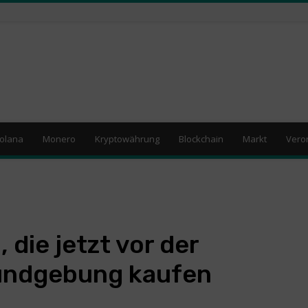
olana
Monero
Kryptowährung
Blockchain
Markt
Vero
 die jetzt vor der
undgebung kaufen