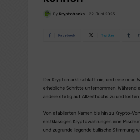
By
Kryptohacks
22. Juni 2025
Facebook
Twitter
T
Der Kryptomarkt schläft nie, und eine neue 
erhebliche Schritte unternommen. Während ei
andere stetig auf Allzeithochs zu und lösten
Von etablierten Namen bis hin zu Krypto-Vor
erstklassigen Kryptowährungen eine Mischun
und zugrunde liegende bullische Stimmung wi