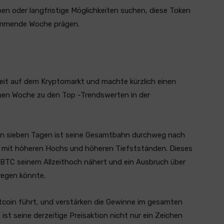
ben oder langfristige Möglichkeiten suchen, diese Token
ommende Woche prägen.
eit auf dem Kryptomarkt und machte kürzlich einen
enen Woche zu den Top -Trendswerten in der
tzten sieben Tagen ist seine Gesamtbahn durchweg nach
er mit höheren Hochs und höheren Tiefstständen. Dieses
 BTC seinem Allzeithoch nähert und ein Ausbruch über
regen könnte.
tcoin führt, und verstärken die Gewinne im gesamten
st seine derzeitige Preisaktion nicht nur ein Zeichen