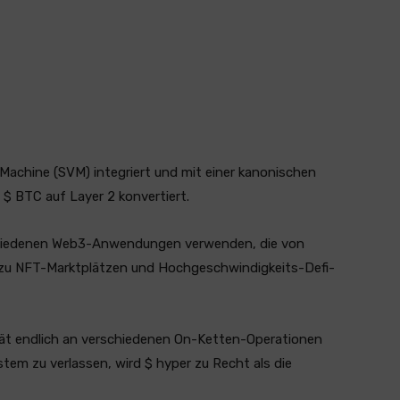
l Machine (SVM) integriert und mit einer kanonischen
 $ BTC auf Layer 2 konvertiert.
chiedenen Web3-Anwendungen verwenden, die von
n zu NFT-Marktplätzen und Hochgeschwindigkeits-Defi-
dität endlich an verschiedenen On-Ketten-Operationen
em zu verlassen, wird $ hyper zu Recht als die