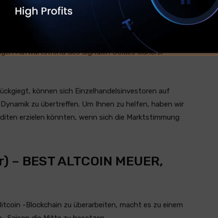
rd. USD der Woche insgesamt aus.
-Produkte weiterhin Abflüsse feststellten, was darauf
tigen Aufwärtstrend des digitalen Goldes sicherer
urückgiegt, können sich Einzelhandelsinvestoren auf
 Dynamik zu übertreffen. Um Ihnen zu helfen, haben wir
nditen erzielen könnten, wenn sich die Marktstimmung
er) – BEST ALTCOIN MEUER,
 Bitcoin -Blockchain zu überarbeiten, macht es zu einem
 -Saison die Mitte zu besetzen.