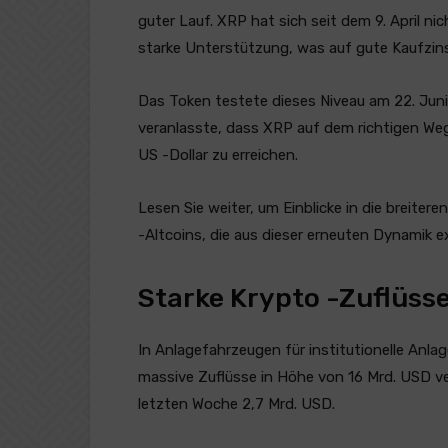
guter Lauf. XRP hat sich seit dem 9. April ni
starke Unterstützung, was auf gute Kaufzins
Das Token testete dieses Niveau am 22. Jun
veranlasste, dass XRP auf dem richtigen Weg
US -Dollar zu erreichen.
Lesen Sie weiter, um Einblicke in die breitere
-Altcoins, die aus dieser erneuten Dynamik e
Starke Krypto -Zuflüss
In Anlagefahrzeugen für institutionelle Anla
massive Zuflüsse in Höhe von 16 Mrd. USD ver
letzten Woche 2,7 Mrd. USD.