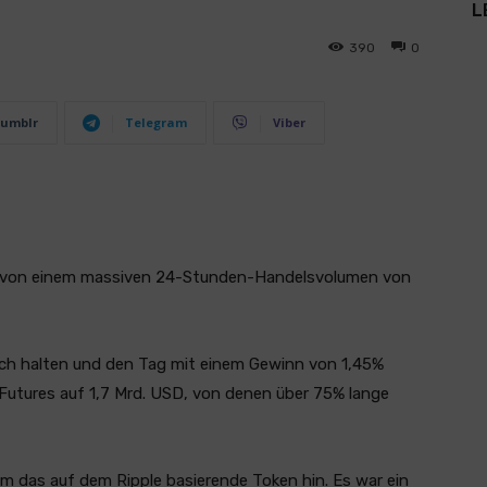
L
390
0
umblr
Telegram
Viber
e von einem massiven 24-Stunden-Handelsvolumen von
ch halten und den Tag mit einem Gewinn von 1,45%
-Futures auf 1,7 Mrd. USD, von denen über 75% lange
 um das auf dem Ripple basierende Token hin. Es war ein