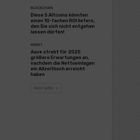
BLOCKCHAIN
Diese 5 Altcoins könnten
einen 10-fachen ROI liefern,
den Sie sich nicht entgehen
lassen dürfen!
MARKT
Aave strebt für 2025
größere Erwartungen an,
nachdem die Nettoeinlagen
ein Allzeithoch erreicht
haben
Mehr laden