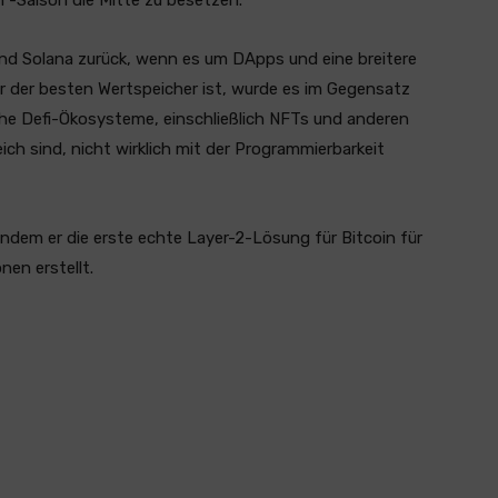
 und Solana zurück, wenn es um DApps und eine breitere
r der besten Wertspeicher ist, wurde es im Gegensatz
iche Defi-Ökosysteme, einschließlich NFTs und anderen
h sind, nicht wirklich mit der Programmierbarkeit
indem er die erste echte Layer-2-Lösung für Bitcoin für
nen erstellt.