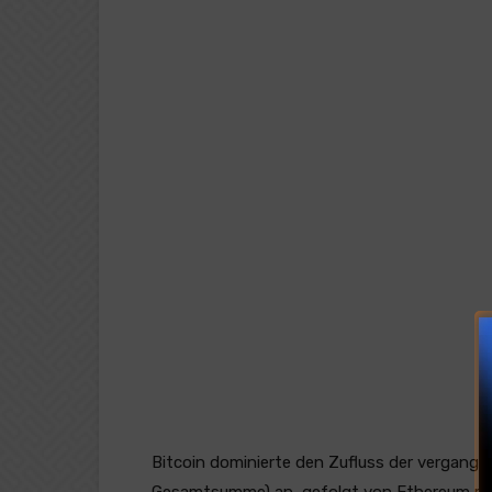
Bitcoin dominierte den Zufluss der vergang
Gesamtsumme) an, gefolgt von Ethereum mit