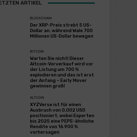
ETZTEN ARTIKEL
BLOCKCHAIN
Der XRP-Preis strebt 5 US-
Dollar an, während Wale 700
Millionen US-Dollar bewegen
BITCOIN
Warten Sie nicht! Dieser
Altcoin-Vorverkauf wird vor
der Listung um 700 %
explodieren und das ist erst
der Anfang – Early Mover
gewinnen groß!
ALTCOIN
XYZVerse ist für einen
Ausbruch von 0,002 USD
positioniert, wobei Experten
bis 2025 eine PEPE-ähnliche
Rendite von 16.900 %
vorhersagen