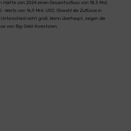
en Hälfte von 2024 einen Gesamtzufluss von 18,3 Mrd.
 -Werts von 16,9 Mrd. USD. Obwohl die Zuflüsse in
r Unterschied nicht groß. Wenn überhaupt, zeigen die
sse von Big-Geld-Investoren.