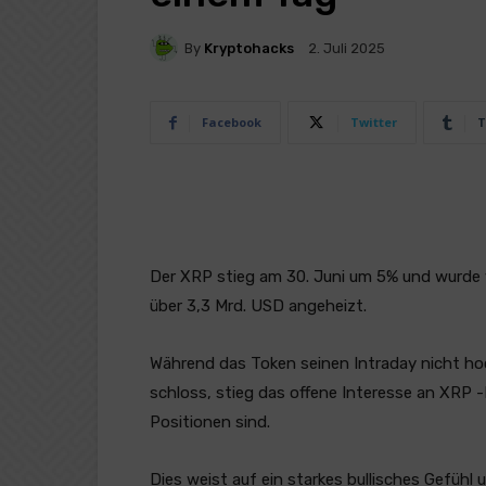
By
Kryptohacks
2. Juli 2025
Facebook
Twitter
T
Der XRP stieg am 30. Juni um 5% und wurd
über 3,3 Mrd. USD angeheizt.
Während das Token seinen Intraday nicht ho
schloss, stieg das offene Interesse an XRP 
Positionen sind.
Dies weist auf ein starkes bullisches Gefühl