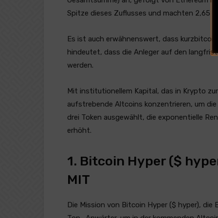
Spitze dieses Zuflusses und machten 2,65 M
Es ist auch erwähnenswert, dass kurzbitcoin
hindeutet, dass die Anleger auf den langfris
werden.
Mit institutionellem Kapital, das in Krypto z
aufstrebende Altcoins konzentrieren, um die
drei Token ausgewählt, die exponentielle Re
erhöht.
1. Bitcoin Hyper ($ hyp
MIT
Die Mission von Bitcoin Hyper ($ hyper), die
Top -Anwärter, um in der kommenden Altcoin