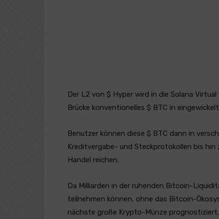
Der L2 von $ Hyper wird in die Solana Virtua
Brücke konventionelles $ BTC in eingewickelt
Benutzer können diese $ BTC dann in vers
Kreditvergabe- und Steckprotokollen bis hi
Handel reichen.
Da Milliarden in der ruhenden Bitcoin-Liqui
teilnehmen können, ohne das Bitcoin-Ökosyst
nächste große Krypto-Münze prognostiziert.