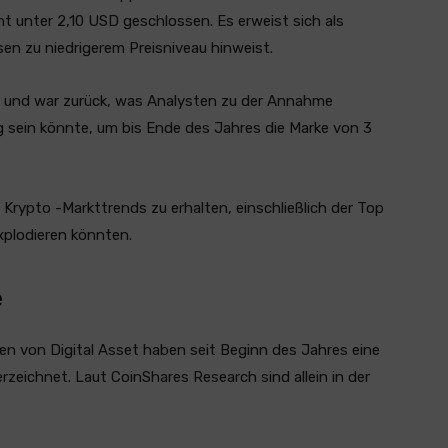
cht unter 2,10 USD geschlossen. Es erweist sich als
en zu niedrigerem Preisniveau hinweist.
i und war zurück, was Analysten zu der Annahme
 sein könnte, um bis Ende des Jahres die Marke von 3
n Krypto -Markttrends zu erhalten, einschließlich der Top
xplodieren könnten.
e
gen von Digital Asset haben seit Beginn des Jahres eine
zeichnet. Laut CoinShares Research sind allein in der