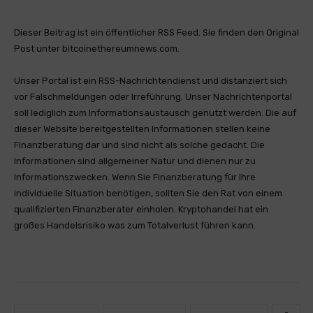
Dieser Beitrag ist ein öffentlicher RSS Feed. Sie finden den Original
Post unter bitcoinethereumnews.com.
Unser Portal ist ein RSS-Nachrichtendienst und distanziert sich
vor Falschmeldungen oder Irreführung. Unser Nachrichtenportal
soll lediglich zum Informationsaustausch genutzt werden. Die auf
dieser Website bereitgestellten Informationen stellen keine
Finanzberatung dar und sind nicht als solche gedacht. Die
Informationen sind allgemeiner Natur und dienen nur zu
Informationszwecken. Wenn Sie Finanzberatung für Ihre
individuelle Situation benötigen, sollten Sie den Rat von einem
qualifizierten Finanzberater einholen. Kryptohandel hat ein
großes Handelsrisiko was zum Totalverlust führen kann.