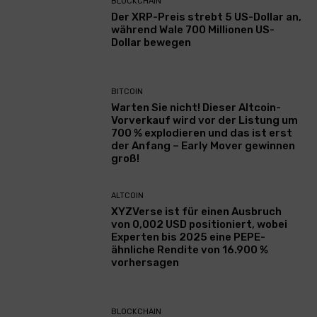
BLOCKCHAIN
Der XRP-Preis strebt 5 US-Dollar an,
während Wale 700 Millionen US-
Dollar bewegen
BITCOIN
Warten Sie nicht! Dieser Altcoin-
Vorverkauf wird vor der Listung um
700 % explodieren und das ist erst
der Anfang – Early Mover gewinnen
groß!
ALTCOIN
XYZVerse ist für einen Ausbruch
von 0,002 USD positioniert, wobei
Experten bis 2025 eine PEPE-
ähnliche Rendite von 16.900 %
vorhersagen
BLOCKCHAIN