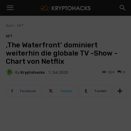
Start
NFT
NFT
‚The Waterfront‘ dominiert
weiterhin die globale TV -Show -
Chart von Netflix
By
Kryptohacks
359
0
1. Juli 2025
Facebook
Twitter
Tumblr