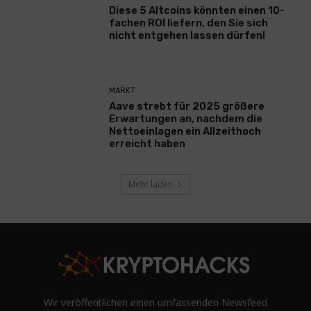
Diese 5 Altcoins könnten einen 10-
fachen ROI liefern, den Sie sich
nicht entgehen lassen dürfen!
MARKT
Aave strebt für 2025 größere
Erwartungen an, nachdem die
Nettoeinlagen ein Allzeithoch
erreicht haben
Mehr laden
Wir veröffentlichen einen umfassenden Newsfeed