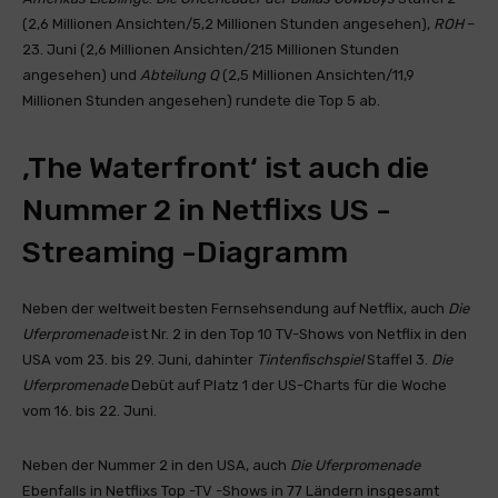
(2,6 Millionen Ansichten/5,2 Millionen Stunden angesehen),
ROH
–
23. Juni (2,6 Millionen Ansichten/215 Millionen Stunden
angesehen) und
Abteilung Q
(2,5 Millionen Ansichten/11,9
Millionen Stunden angesehen) rundete die Top 5 ab.
‚The Waterfront‘ ist auch die
Nummer 2 in Netflixs US -
Streaming -Diagramm
Neben der weltweit besten Fernsehsendung auf Netflix, auch
Die
Uferpromenade
ist Nr. 2 in den Top 10 TV-Shows von Netflix in den
USA vom 23. bis 29. Juni, dahinter
Tintenfischspiel
Staffel 3.
Die
Uferpromenade
Debüt auf Platz 1 der US-Charts für die Woche
vom 16. bis 22. Juni.
Neben der Nummer 2 in den USA, auch
Die Uferpromenade
Ebenfalls in Netflixs Top -TV -Shows in 77 Ländern insgesamt