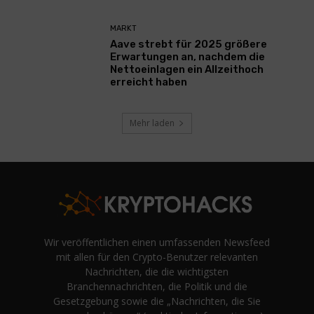
MARKT
Aave strebt für 2025 größere
Erwartungen an, nachdem die
Nettoeinlagen ein Allzeithoch
erreicht haben
Mehr laden
Wir veröffentlichen einen umfassenden Newsfeed
mit allen für den Crypto-Benutzer relevanten
Nachrichten, die die wichtigsten
Branchennachrichten, die Politik und die
Gesetzgebung sowie die „Nachrichten, die Sie