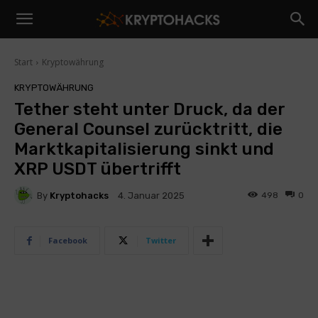
Start
Kryptowährung
KRYPTOWÄHRUNG
Tether steht unter Druck, da der
General Counsel zurücktritt, die
Marktkapitalisierung sinkt und
XRP USDT übertrifft
By
Kryptohacks
498
0
4. Januar 2025
Facebook
Twitter