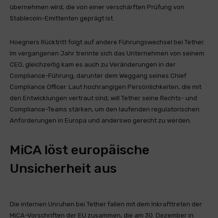
übernehmen wird, die von einer verschärften Prüfung von
Stablecoin-Emittenten geprägt ist.
Hoegners Rücktritt folgt auf andere Führungswechsel bei Tether.
Im vergangenen Jahr trennte sich das Unternehmen von seinem
CEO, gleichzeitig kam es auch zu Veränderungen in der
Compliance-Führung, darunter dem Weggang seines Chief
Compliance Officer. Laut hochrangigen Persönlichkeiten, die mit
den Entwicklungen vertraut sind, will Tether seine Rechts- und
Compliance-Teams stärken, um den laufenden regulatorischen
Anforderungen in Europa und anderswo gerecht zu werden.
MiCA löst europäische
Unsicherheit aus
Die internen Unruhen bei Tether fallen mit dem Inkrafttreten der
MiCA-Vorschriften der EU zusammen, die am 30. Dezember in