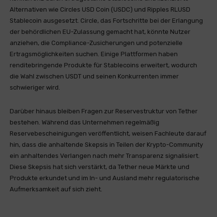
Alternativen wie Circles USD Coin (USDC) und Ripples RLUSD
Stablecoin ausgesetzt. Circle, das Fortschritte bei der Erlangung
der behördlichen EU-Zulassung gemacht hat, könnte Nutzer
anziehen, die Compliance-Zusicherungen und potenzielle
Ertragsmöglichkeiten suchen. Einige Plattformen haben
renditebringende Produkte für Stablecoins erweitert, wodurch
die Wahl zwischen USDT und seinen Konkurrenten immer
schwieriger wird.
Darüber hinaus bleiben Fragen zur Reservestruktur von Tether
bestehen. Während das Unternehmen regelmäßig
Reservebescheinigungen veröffentlicht, weisen Fachleute darauf
hin, dass die anhaltende Skepsis in Teilen der Krypto-Community
ein anhaltendes Verlangen nach mehr Transparenz signalisiert.
Diese Skepsis hat sich verstärkt, da Tether neue Märkte und
Produkte erkundet und im In- und Ausland mehr regulatorische
Aufmerksamkeit auf sich zieht.