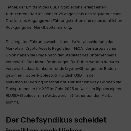
Tether, der Emittent des USDT-Stablecoins, erlebt einen
turbulenten Start ins Jahr 2025 angesichts des regulatorischen
Drucks, des Abgangs von Führungskräften und eines deutlichen
Rückgangs der Marktkapitalisierung.
Die jüngsten Führungswechsel und die Verabschiedung der
Markets in Crypto Assets Regulation (MiCA) der Europäischen
Union haben die Frage nach der Stabilität des Unternehmens
verschärft. Die Herausforderungen für Tether werden dadurch
verschärft, dass konkurrierende Kryptowährungen an Boden
gewinnen, wobei Ripples XRP kürzlich USDT in der
Marktkapitalisierung überholt hat. Darüber hinaus gewinnen die
Preisprognosen für XRP im Jahr 2025 an Wert, da Ripples eigener
RLUSD-Stablecoin im Wettbewerb mit Tether auf den Markt
kommt.
Der Chefsyndikus scheidet