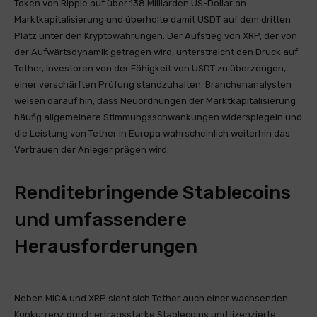
Token von Ripple auf über 138 Milliarden US-Dollar an
Marktkapitalisierung und überholte damit USDT auf dem dritten
Platz unter den Kryptowährungen. Der Aufstieg von XRP, der von
der Aufwärtsdynamik getragen wird, unterstreicht den Druck auf
Tether, Investoren von der Fähigkeit von USDT zu überzeugen,
einer verschärften Prüfung standzuhalten. Branchenanalysten
weisen darauf hin, dass Neuordnungen der Marktkapitalisierung
häufig allgemeinere Stimmungsschwankungen widerspiegeln und
die Leistung von Tether in Europa wahrscheinlich weiterhin das
Vertrauen der Anleger prägen wird.
Renditebringende Stablecoins
und umfassendere
Herausforderungen
Neben MiCA und XRP sieht sich Tether auch einer wachsenden
Konkurrenz durch ertragsstarke Stablecoins und lizenzierte