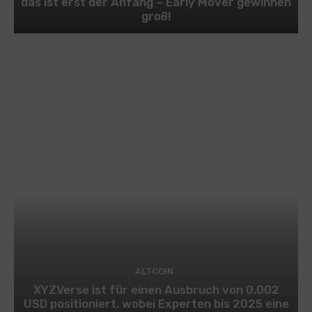
das ist erst der Anfang – Early Mover gewinnen
groß!
ALTCOIN
XYZVerse ist für einen Ausbruch von 0,002
USD positioniert, wobei Experten bis 2025 eine