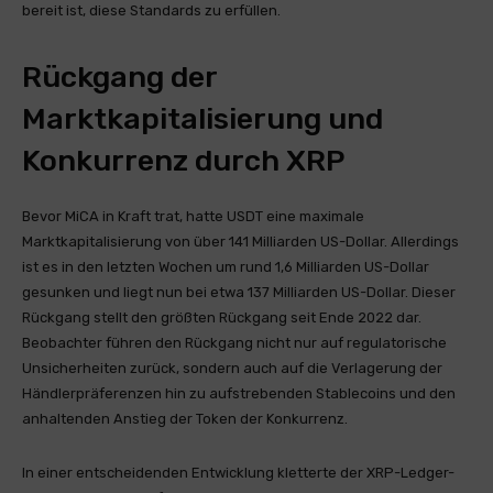
bereit ist, diese Standards zu erfüllen.
Rückgang der
Marktkapitalisierung und
Konkurrenz durch XRP
Bevor MiCA in Kraft trat, hatte USDT eine maximale
Marktkapitalisierung von über 141 Milliarden US-Dollar. Allerdings
ist es in den letzten Wochen um rund 1,6 Milliarden US-Dollar
gesunken und liegt nun bei etwa 137 Milliarden US-Dollar. Dieser
Rückgang stellt den größten Rückgang seit Ende 2022 dar.
Beobachter führen den Rückgang nicht nur auf regulatorische
Unsicherheiten zurück, sondern auch auf die Verlagerung der
Händlerpräferenzen hin zu aufstrebenden Stablecoins und den
anhaltenden Anstieg der Token der Konkurrenz.
In einer entscheidenden Entwicklung kletterte der XRP-Ledger-