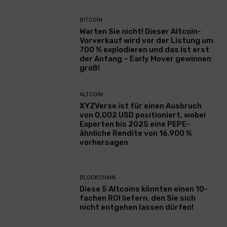
BITCOIN
Warten Sie nicht! Dieser Altcoin-
Vorverkauf wird vor der Listung um
700 % explodieren und das ist erst
der Anfang – Early Mover gewinnen
groß!
ALTCOIN
XYZVerse ist für einen Ausbruch
von 0,002 USD positioniert, wobei
Experten bis 2025 eine PEPE-
ähnliche Rendite von 16.900 %
vorhersagen
BLOCKCHAIN
Diese 5 Altcoins könnten einen 10-
fachen ROI liefern, den Sie sich
nicht entgehen lassen dürfen!