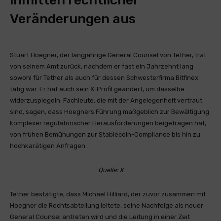
inmitten rechtlicher
Veränderungen aus
Stuart Hoegner, der langjährige General Counsel von Tether, trat
von seinem Amt zurück, nachdem er fast ein Jahrzehnt lang
sowohl für Tether als auch für dessen Schwesterfirma Bitfinex
tätig war. Er hat auch sein X-Profil geändert, um dasselbe
widerzuspiegeln. Fachleute, die mit der Angelegenheit vertraut
sind, sagen, dass Hoegners Führung maßgeblich zur Bewältigung
komplexer regulatorischer Herausforderungen beigetragen hat,
von frühen Bemühungen zur Stablecoin-Compliance bis hin zu
hochkarätigen Anfragen.
Quelle:
X
Tether bestätigte, dass Michael Hilliard, der zuvor zusammen mit
Hoegner die Rechtsabteilung leitete, seine Nachfolge als neuer
General Counsel antreten wird und die Leitung in einer Zeit