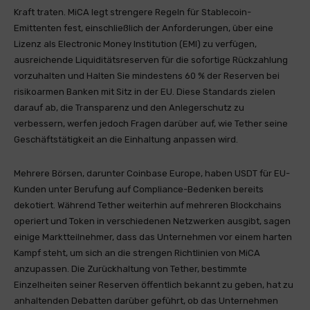
Kraft traten. MiCA legt strengere Regeln für Stablecoin-
Emittenten fest, einschließlich der Anforderungen, über eine
Lizenz als Electronic Money Institution (EMI) zu verfügen,
ausreichende Liquiditätsreserven für die sofortige Rückzahlung
vorzuhalten und Halten Sie mindestens 60 % der Reserven bei
risikoarmen Banken mit Sitz in der EU. Diese Standards zielen
darauf ab, die Transparenz und den Anlegerschutz zu
verbessern, werfen jedoch Fragen darüber auf, wie Tether seine
Geschäftstätigkeit an die Einhaltung anpassen wird.
Mehrere Börsen, darunter Coinbase Europe, haben USDT für EU-
Kunden unter Berufung auf Compliance-Bedenken bereits
dekotiert. Während Tether weiterhin auf mehreren Blockchains
operiert und Token in verschiedenen Netzwerken ausgibt, sagen
einige Marktteilnehmer, dass das Unternehmen vor einem harten
Kampf steht, um sich an die strengen Richtlinien von MiCA
anzupassen. Die Zurückhaltung von Tether, bestimmte
Einzelheiten seiner Reserven öffentlich bekannt zu geben, hat zu
anhaltenden Debatten darüber geführt, ob das Unternehmen