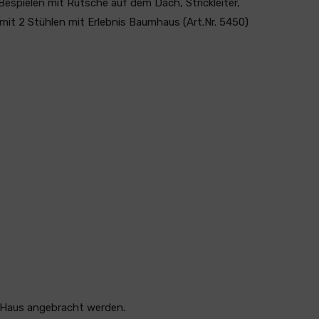
spielen mit Rutsche auf dem Dach, Strickleiter,
it 2 Stühlen mit Erlebnis Baumhaus (Art.Nr. 5450)
 Haus angebracht werden.