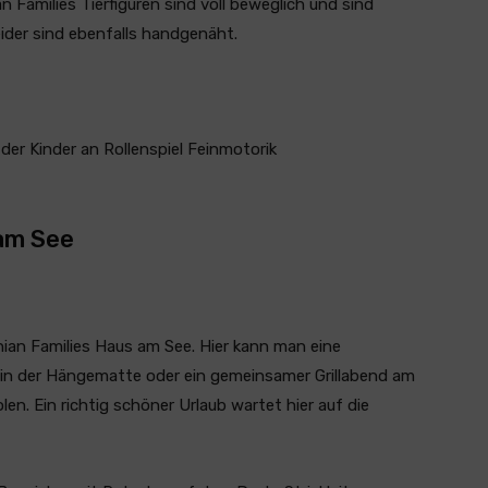
 Families Tierfiguren sind voll beweglich und sind
leider sind ebenfalls handgenäht.
 der Kinder an Rollenspiel Feinmotorik
 am See
nian Families Haus am See. Hier kann man eine
 in der Hängematte oder ein gemeinsamer Grillabend am
olen. Ein richtig schöner Urlaub wartet hier auf die