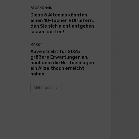
BLOCKCHAIN
Diese 5 Altcoins könnten
einen 10-fachen ROI liefern,
den Sie sich nicht entgehen
lassen dürfen!
MARKT
Aave strebt für 2025
größere Erwartungen an,
nachdem die Nettoeinlagen
ein Allzeithoch erreicht
haben
Mehr laden