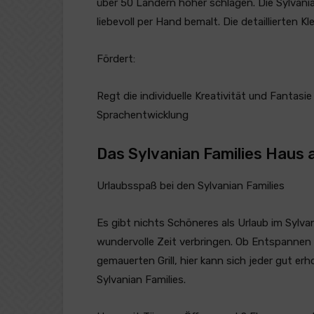
über 50 Ländern höher schlagen. Die Sylvanian
liebevoll per Hand bemalt. Die detaillierten K
Fördert:
Regt die individuelle Kreativität und Fantasie
Sprachentwicklung
Das Sylvanian Families Haus
Urlaubsspaß bei den Sylvanian Families
Es gibt nichts Schöneres als Urlaub im Sylva
wundervolle Zeit verbringen. Ob Entspannen
gemauerten Grill, hier kann sich jeder gut erh
Sylvanian Families.