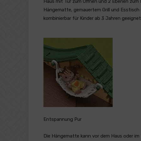
Haus mit Tür zum Öffnen und 2 Ebenen zum Be
Hängematte, gemauertem Grill und Esstisch m
kombinierbar für Kinder ab 3 Jahren geeignet
Entspannung Pur
Die Hängematte kann vor dem Haus oder im