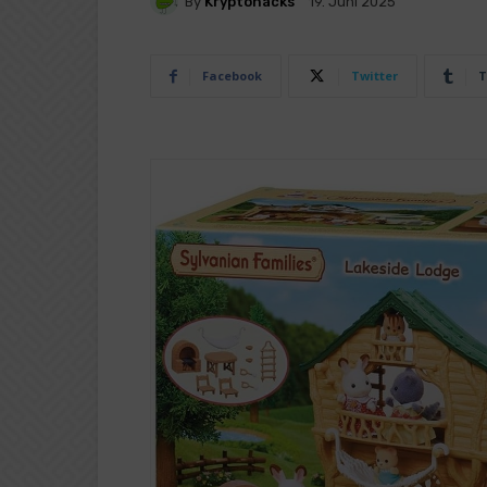
By
Kryptohacks
19. Juni 2025
Facebook
Twitter
T