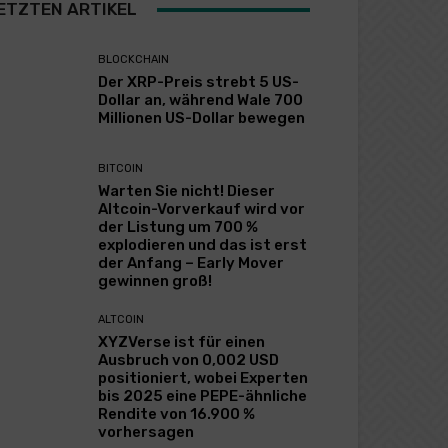
ETZTEN ARTIKEL
BLOCKCHAIN
Der XRP-Preis strebt 5 US-
Dollar an, während Wale 700
Millionen US-Dollar bewegen
BITCOIN
Warten Sie nicht! Dieser
Altcoin-Vorverkauf wird vor
der Listung um 700 %
explodieren und das ist erst
der Anfang – Early Mover
gewinnen groß!
ALTCOIN
XYZVerse ist für einen
Ausbruch von 0,002 USD
positioniert, wobei Experten
bis 2025 eine PEPE-ähnliche
Rendite von 16.900 %
vorhersagen