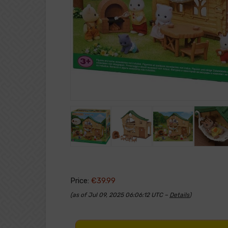
Price:
€39.99
(as of Jul 09, 2025 06:06:12 UTC –
Details
)