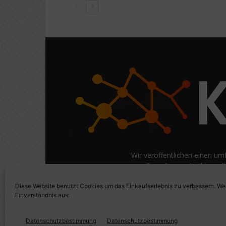
Wir veröffentlichen einen um
Branchennachrichten, di
Informationen) auf Verbra
Diese Website benutzt Cookies um das Einkaufserlebnis zu verbessern. Wen
Einfache Logik und
Einverständnis aus.
Datenschutzbestimmung
Datenschutzbestimmung