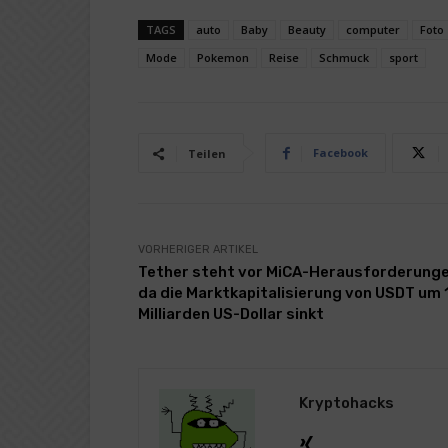
TAGS
auto
Baby
Beauty
computer
Foto
Mode
Pokemon
Reise
Schmuck
sport
Facebook
Teilen
VORHERIGER ARTIKEL
Tether steht vor MiCA-Herausforderunge
da die Marktkapitalisierung von USDT um 
Milliarden US-Dollar sinkt
Kryptohacks