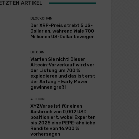
ETZTEN ARTIKEL
BLOCKCHAIN
Der XRP-Preis strebt 5 US-
Dollar an, während Wale 700
Millionen US-Dollar bewegen
BITCOIN
Warten Sie nicht! Dieser
Altcoin-Vorverkauf wird vor
der Listung um 700 %
explodieren und das ist erst
der Anfang – Early Mover
gewinnen groß!
ALTCOIN
XYZVerse ist für einen
Ausbruch von 0,002 USD
positioniert, wobei Experten
bis 2025 eine PEPE-ähnliche
Rendite von 16.900 %
vorhersagen