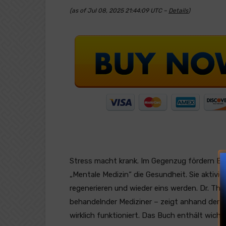
(as of Jul 08, 2025 21:44:09 UTC –
Details
)
Stress macht krank. Im Gegenzug fördern E
„Mentale Medizin“ die Gesundheit. Sie aktivie
regenerieren und wieder eins werden. Dr. Th
behandelnder Mediziner – zeigt anhand der W
wirklich funktioniert. Das Buch enthält wic