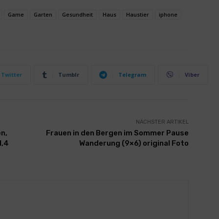
Game
Garten
Gesundheit
Haus
Haustier
iphone
Twitter
Tumblr
Telegram
Viber
NÄCHSTER ARTIKEL
n,
Frauen in den Bergen im Sommer Pause
1,4
Wanderung (9×6) original Foto