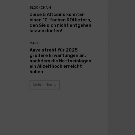
BLOCKCHAIN
Diese 5 Altcoins könnten
einen 10-fachen ROI liefern,
den Sie sich nicht entgehen
lassen dürfen!
MARKT
Aave strebt für 2025
größere Erwartungen an,
nachdem die Nettoeinlagen
ein Allzeithoch erreicht
haben
Mehr laden