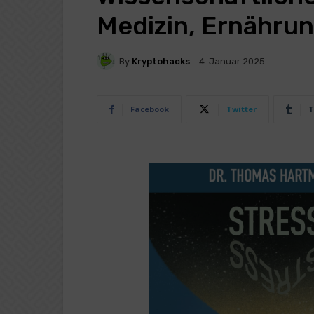
Medizin, Ernähru
By
Kryptohacks
4. Januar 2025
Facebook
Twitter
T