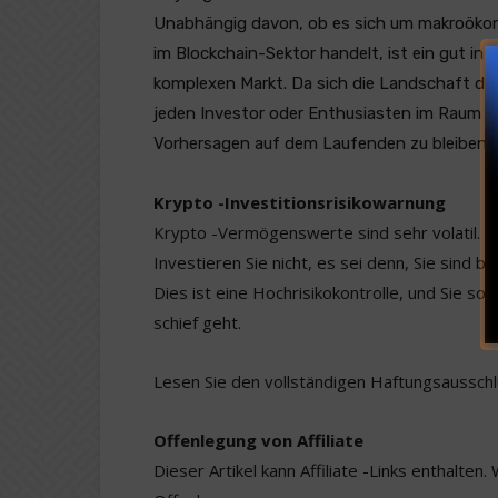
Unabhängig davon, ob es sich um makroökon
im Blockchain-Sektor handelt, ist ein gut in
komplexen Markt. Da sich die Landschaft der
jeden Investor oder Enthusiasten im Raum u
Vorhersagen auf dem Laufenden zu bleiben.
Krypto -Investitionsrisikowarnung
Krypto -Vermögenswerte sind sehr volatil. Ihr
Investieren Sie nicht, es sei denn, Sie sind ber
Dies ist eine Hochrisikokontrolle, und Sie so
schief geht.
Lesen Sie den vollständigen Haftungsaussch
Offenlegung von Affiliate
Dieser Artikel kann Affiliate -Links enthalten.