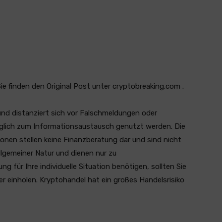
 Sie finden den Original Post unter cryptobreaking.com .
und distanziert sich vor Falschmeldungen oder
ediglich zum Informationsaustausch genutzt werden. Die
ionen stellen keine Finanzberatung dar und sind nicht
llgemeiner Natur und dienen nur zu
 für Ihre individuelle Situation benötigen, sollten Sie
er einholen. Kryptohandel hat ein großes Handelsrisiko