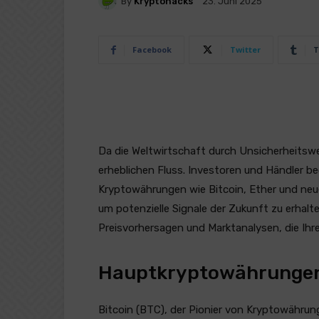
By
Kryptohacks
23. Juni 2025
Facebook
Twitter
T
Da die Weltwirtschaft durch Unsicherheitswel
erheblichen Fluss. Investoren und Händler b
Kryptowährungen wie Bitcoin, Ether und neu
um potenzielle Signale der Zukunft zu erhalt
Preisvorhersagen und Marktanalysen, die Ihr
Hauptkryptowährungen 
Bitcoin (BTC), der Pionier von Kryptowährung