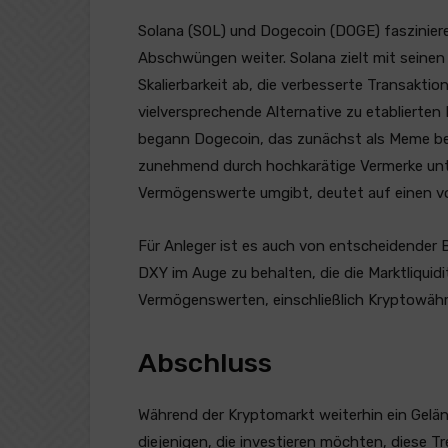
Solana (SOL) und Dogecoin (DOGE) faszinie
Abschwüngen weiter. Solana zielt mit seine
Skalierbarkeit ab, die verbesserte Transakt
vielversprechende Alternative zu etablierte
begann Dogecoin, das zunächst als Meme be
zunehmend durch hochkarätige Vermerke unter
Vermögenswerte umgibt, deutet auf einen vor
Für Anleger ist es auch von entscheidender
DXY im Auge zu behalten, die die Marktliqui
Vermögenswerten, einschließlich Kryptowähr
Abschluss
Während der Kryptomarkt weiterhin ein Gelände
diejenigen, die investieren möchten, diese 