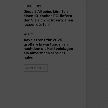
BLOCKCHAIN
Diese 5 Altcoins könnten
einen 10-fachen ROI liefern,
den Sie sich nicht entgehen
lassen dürfen!
MARKT
Aave strebt für 2025
größere Erwartungen an,
nachdem die Nettoeinlagen
ein Allzeithoch erreicht
haben
Mehr laden