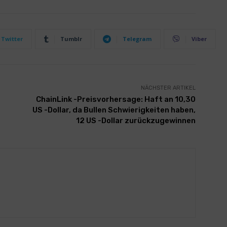
Twitter
Tumblr
Telegram
Viber
NÄCHSTER ARTIKEL
ChainLink -Preisvorhersage: Haft an 10,30
US -Dollar, da Bullen Schwierigkeiten haben,
12 US -Dollar zurückzugewinnen