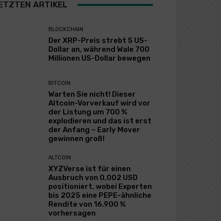
ETZTEN ARTIKEL
BLOCKCHAIN
Der XRP-Preis strebt 5 US-
Dollar an, während Wale 700
Millionen US-Dollar bewegen
BITCOIN
Warten Sie nicht! Dieser
Altcoin-Vorverkauf wird vor
der Listung um 700 %
explodieren und das ist erst
der Anfang – Early Mover
gewinnen groß!
ALTCOIN
XYZVerse ist für einen
Ausbruch von 0,002 USD
positioniert, wobei Experten
bis 2025 eine PEPE-ähnliche
Rendite von 16.900 %
vorhersagen