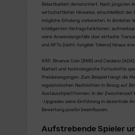
Belastbarkeit demonstriert. Nach jüngsten An
wirtschaftlicher Hinweise, einschließlich der 
mögliche Erholung vorbereiten. In ähnlicher 
intelligenten Vertragsfunktionen, aufmerksa
seine Anwendungsfälle über einfache Transa
und NFTs (nicht-fungible Tokens) hinaus erwe
XRP, Binance Coin (BNB) und Cardano (ADA) 
Klarheit und technologische Fortschritte spi
Preisbewegungen. Zum Beispiel hängt die 
regulatorischen Nachrichten in Bezug auf Bi
Austauschplattformen. In der Zwischenzeit
-Upgrades seine Einführung in dezentrale A
Bewertung positiv beeinflussen.
Aufstrebende Spieler u