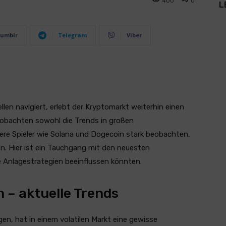
400
0
L
umblr
Telegram
Viber
len navigiert, erlebt der Kryptomarkt weiterhin einen
eobachten sowohl die Trends in großen
ere Spieler wie Solana und Dogecoin stark beobachten,
en. Hier ist ein Tauchgang mit den neuesten
e Anlagestrategien beeinflussen könnten.
– aktuelle Trends
en, hat in einem volatilen Markt eine gewisse