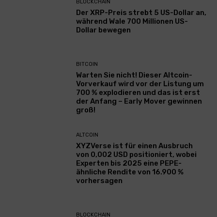
BLOCKCHAIN
Der XRP-Preis strebt 5 US-Dollar an,
während Wale 700 Millionen US-
Dollar bewegen
BITCOIN
Warten Sie nicht! Dieser Altcoin-
Vorverkauf wird vor der Listung um
700 % explodieren und das ist erst
der Anfang – Early Mover gewinnen
groß!
ALTCOIN
XYZVerse ist für einen Ausbruch
von 0,002 USD positioniert, wobei
Experten bis 2025 eine PEPE-
ähnliche Rendite von 16.900 %
vorhersagen
BLOCKCHAIN