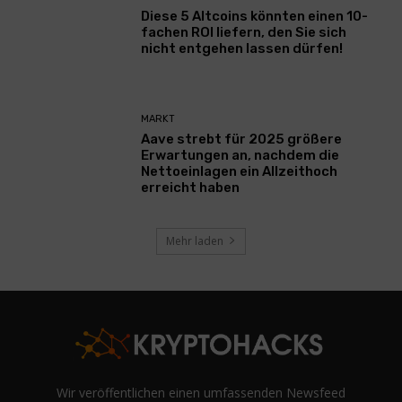
Diese 5 Altcoins könnten einen 10-
fachen ROI liefern, den Sie sich
nicht entgehen lassen dürfen!
MARKT
Aave strebt für 2025 größere
Erwartungen an, nachdem die
Nettoeinlagen ein Allzeithoch
erreicht haben
Mehr laden
Wir veröffentlichen einen umfassenden Newsfeed