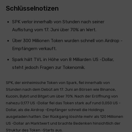
Schlüsselnotizen
SPK verlor innerhalb von Stunden nach seiner
Auflistung vom 17. Juni über 70% an Wert.
Über 300 Millionen Token wurden schnell von Airdrop -
Empfängern verkauft.
Spark hält TVL in Höhe von 8 Milliarden US -Dollar,
steht jedoch Fragen zur Tokenomik.
SPK, der einheimische Token von Spark, fiel innerhalb von
Stunden nach dem Debüt am 17. Juni an Börsen wie Binance,
Kucoin, Bybit und Bitget um über 70%. Nach der Eröffnung von
nahezu 0,177 US -Dollar fiel das Token stark auf rund 0,050 US -
Dollar, als die Airdrop -Empfänger schnell die Holdings
ausgeladen hatten. Der Rückgang löschte mehr als 120 Millionen
US -Dollar an Marktwert und brachte Bedenken hinsichtlich der
Struktur des Token -Starts aus.