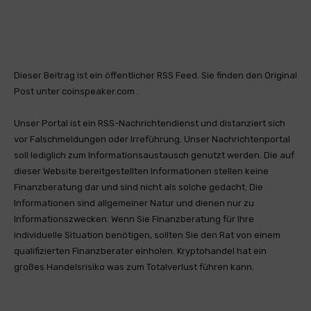
Dieser Beitrag ist ein öffentlicher RSS Feed. Sie finden den Original
Post unter coinspeaker.com .
Unser Portal ist ein RSS-Nachrichtendienst und distanziert sich
vor Falschmeldungen oder Irreführung. Unser Nachrichtenportal
soll lediglich zum Informationsaustausch genutzt werden. Die auf
dieser Website bereitgestellten Informationen stellen keine
Finanzberatung dar und sind nicht als solche gedacht. Die
Informationen sind allgemeiner Natur und dienen nur zu
Informationszwecken. Wenn Sie Finanzberatung für Ihre
individuelle Situation benötigen, sollten Sie den Rat von einem
qualifizierten Finanzberater einholen. Kryptohandel hat ein
großes Handelsrisiko was zum Totalverlust führen kann.