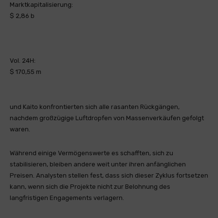
Marktkapitalisierung:
$ 2,86 b
Vol. 24H:
$ 170,55 m
und Kaito konfrontierten sich alle rasanten Rückgängen,
nachdem großzügige Luftdropfen von Massenverkäufen gefolgt
waren.
Während einige Vermögenswerte es schafften, sich zu
stabilisieren, bleiben andere weit unter ihren anfänglichen
Preisen. Analysten stellen fest, dass sich dieser Zyklus fortsetzen
kann, wenn sich die Projekte nicht zur Belohnung des
langfristigen Engagements verlagern.