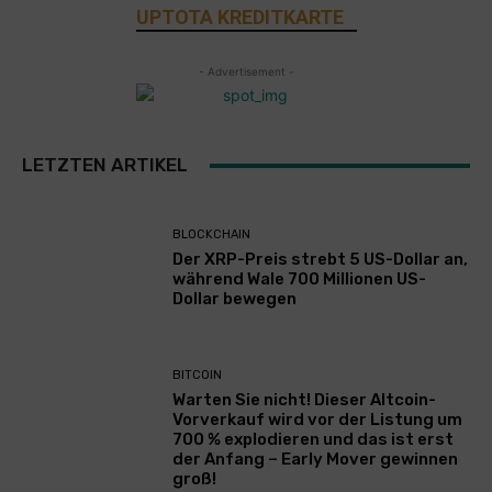
UPTOTA KREDITKARTE
- Advertisement -
LETZTEN ARTIKEL
BLOCKCHAIN
Der XRP-Preis strebt 5 US-Dollar an,
während Wale 700 Millionen US-
Dollar bewegen
BITCOIN
Warten Sie nicht! Dieser Altcoin-
Vorverkauf wird vor der Listung um
700 % explodieren und das ist erst
der Anfang – Early Mover gewinnen
groß!