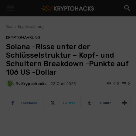
Start
Kryptowährung
KRYPTOWÄHRUNG
Solana -Risse unter der
Schlüsselstruktur – Kopf- und
Schultern Breakdown -Punkte auf
106 US -Dollar
By
Kryptohacks
413
0
22. Juni 2025
Facebook
Twitter
Tumblr