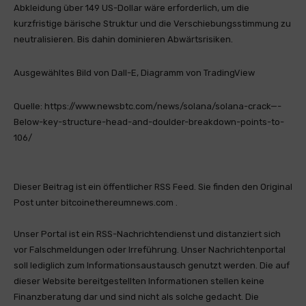
Abkleidung über 149 US-Dollar wäre erforderlich, um die
kurzfristige bärische Struktur und die Verschiebungsstimmung zu
neutralisieren. Bis dahin dominieren Abwärtsrisiken.
Ausgewähltes Bild von Dall-E, Diagramm von TradingView
Quelle: https://www.newsbtc.com/news/solana/solana-crack—-
Below-key-structure-head-and-doulder-breakdown-points-to-
106/
Dieser Beitrag ist ein öffentlicher RSS Feed. Sie finden den Original
Post unter bitcoinethereumnews.com .
Unser Portal ist ein RSS-Nachrichtendienst und distanziert sich
vor Falschmeldungen oder Irreführung. Unser Nachrichtenportal
soll lediglich zum Informationsaustausch genutzt werden. Die auf
dieser Website bereitgestellten Informationen stellen keine
Finanzberatung dar und sind nicht als solche gedacht. Die