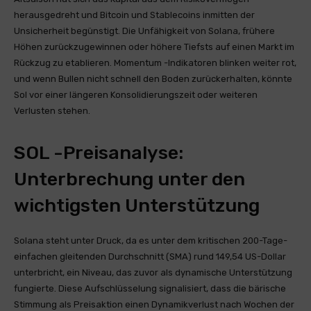
herausgedreht und Bitcoin und Stablecoins inmitten der
Unsicherheit begünstigt. Die Unfähigkeit von Solana, frühere
Höhen zurückzugewinnen oder höhere Tiefsts auf einen Markt im
Rückzug zu etablieren. Momentum -Indikatoren blinken weiter rot,
und wenn Bullen nicht schnell den Boden zurückerhalten, könnte
Sol vor einer längeren Konsolidierungszeit oder weiteren
Verlusten stehen.
SOL -Preisanalyse:
Unterbrechung unter den
wichtigsten Unterstützung
Solana steht unter Druck, da es unter dem kritischen 200-Tage-
einfachen gleitenden Durchschnitt (SMA) rund 149,54 US-Dollar
unterbricht, ein Niveau, das zuvor als dynamische Unterstützung
fungierte. Diese Aufschlüsselung signalisiert, dass die bärische
Stimmung als Preisaktion einen Dynamikverlust nach Wochen der