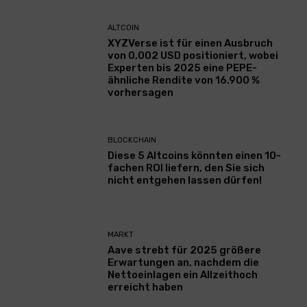
ALTCOIN
XYZVerse ist für einen Ausbruch
von 0,002 USD positioniert, wobei
Experten bis 2025 eine PEPE-
ähnliche Rendite von 16.900 %
vorhersagen
BLOCKCHAIN
Diese 5 Altcoins könnten einen 10-
fachen ROI liefern, den Sie sich
nicht entgehen lassen dürfen!
MARKT
Aave strebt für 2025 größere
Erwartungen an, nachdem die
Nettoeinlagen ein Allzeithoch
erreicht haben