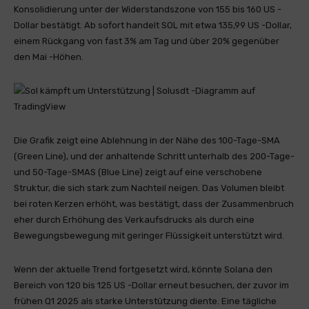
Konsolidierung unter der Widerstandszone von 155 bis 160 US -
Dollar bestätigt. Ab sofort handelt SOL mit etwa 135,99 US -Dollar,
einem Rückgang von fast 3% am Tag und über 20% gegenüber
den Mai -Höhen.
Die Grafik zeigt eine Ablehnung in der Nähe des 100-Tage-SMA
(Green Line), und der anhaltende Schritt unterhalb des 200-Tage-
und 50-Tage-SMAS (Blue Line) zeigt auf eine verschobene
Struktur, die sich stark zum Nachteil neigen. Das Volumen bleibt
bei roten Kerzen erhöht, was bestätigt, dass der Zusammenbruch
eher durch Erhöhung des Verkaufsdrucks als durch eine
Bewegungsbewegung mit geringer Flüssigkeit unterstützt wird.
Wenn der aktuelle Trend fortgesetzt wird, könnte Solana den
Bereich von 120 bis 125 US -Dollar erneut besuchen, der zuvor im
frühen Q1 2025 als starke Unterstützung diente. Eine tägliche