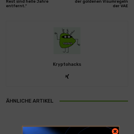
Rest sind helle Jahre
der goldenen Visumregeln
entfernt.“
der VAE
Kryptohacks
ÄHNLICHE ARTIKEL