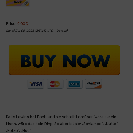
Price:
0,00€
(as of Jul 06, 2025 12:39:12 UTC –
Details
)
Katja Lewina hat Bock, und sie schreibt darüber. Wäre sie ein
Mann, wäre das kein Ding. So aber ist sie: „Schlampe“, „Nutte“,
„Fotze“, „Hoe“…