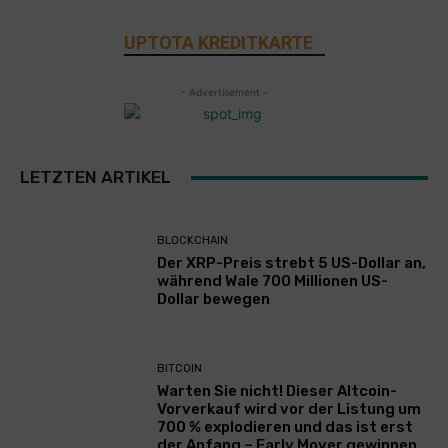
UPTOTA KREDITKARTE
- Advertisement -
LETZTEN ARTIKEL
BLOCKCHAIN
Der XRP-Preis strebt 5 US-Dollar an,
während Wale 700 Millionen US-
Dollar bewegen
BITCOIN
Warten Sie nicht! Dieser Altcoin-
Vorverkauf wird vor der Listung um
700 % explodieren und das ist erst
der Anfang – Early Mover gewinnen