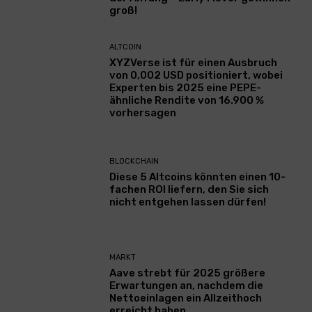
groß!
ALTCOIN
XYZVerse ist für einen Ausbruch
von 0,002 USD positioniert, wobei
Experten bis 2025 eine PEPE-
ähnliche Rendite von 16.900 %
vorhersagen
BLOCKCHAIN
Diese 5 Altcoins könnten einen 10-
fachen ROI liefern, den Sie sich
nicht entgehen lassen dürfen!
MARKT
Aave strebt für 2025 größere
Erwartungen an, nachdem die
Nettoeinlagen ein Allzeithoch
erreicht haben