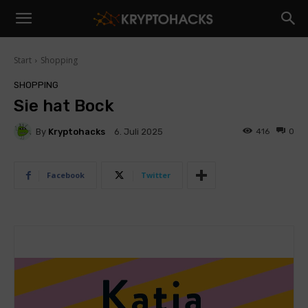
Start
Shopping
SHOPPING
Sie hat Bock
By
Kryptohacks
416
0
6. Juli 2025
Facebook
Twitter