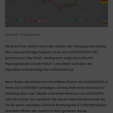
Shiba INU -Preisprognose
Die Shib Price-Aktion hat in den letzten vier Sitzungen durchweg
über das kurzfristige Support-Level von 0,0000001300 USD
geschlossen. Das MacD -Histogramm zeigt das bullische
Impulsgebäude und die MACD -Linie bleibt weit über der
Signallinie und bestätigt den Aufwärtsdruck.
Wenn Bullen die Stützzone mit mittlerer Ebene von 0,000000125 in
Höhe von 0,0000125 verteidigen, könnte Shib einen Ausbruch in
Richtung des in der Tabelle markierten Niveaus von 0,00000016
USD versuchen. Ein sauberer Flip dieses Widerstands könnte die
Tür für einen schnellen Schritt in Richtung des $ 0,000018 lokalen
Oberteils öffnen, der zuletzt im März gesehen wurde.