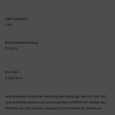
24H Volatilität:
5,9%
Marktkapitalisierung:
$ 7,59 b
Vol. 24H:
$ 262.36 m
setzte seinen bullischen Aufstieg am Dienstag, dem 15. Juli, fort
und erreichte weitere 2% und erreichte 0,000014 US -Dollar, die
höchste seit Mai. Dieser neueste Schritt kommt als Ethereum