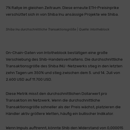
7% Rallye im gleichen Zeitraum. Diese erneute ETH-Preisinprike
verschüttet sich in von Shiba Inu ansässige Projekte wie Shiba.
Shiba Inu durchschnittliche Transaktionsgröße | Quelle: Intotheblock
On-Chain-Daten von Intotheblock bestätigen eine große
Verschiebung des Shib-Handelsverhaltens. Die durchschnittliche
Transaktionsgröße des Shiba INU -Netzwerks stieg in den letzten
zehn Tagen um 350% und stieg zwischen dem 5. und 14. Juli von
2.600 USD auf 11.700 USD.
Diese Metrik misst den durchschnittlichen Dollarwert pro
Transaktion im Netzwerk. Wenn die durchschnittliche
Transaktionsgröße schneller als der Preis wächst, platzieren die
Händler aktiv größere Wetten, häufig ein bullischer Indikator.
Wenn Impuls auftrennt, könnte Shib den Widerstand von 0,000015