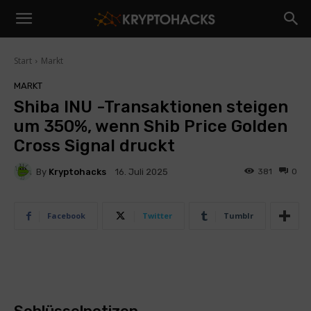
Start
Markt
MARKT
Shiba INU -Transaktionen steigen
um 350%, wenn Shib Price Golden
Cross Signal druckt
By
Kryptohacks
381
0
16. Juli 2025
Facebook
Twitter
Tumblr