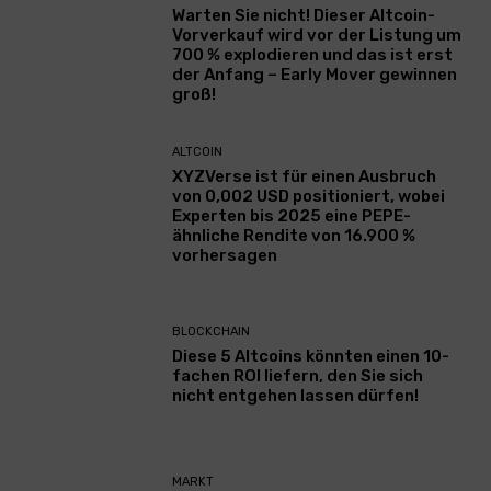
Warten Sie nicht! Dieser Altcoin-
Vorverkauf wird vor der Listung um
700 % explodieren und das ist erst
der Anfang – Early Mover gewinnen
groß!
ALTCOIN
XYZVerse ist für einen Ausbruch
von 0,002 USD positioniert, wobei
Experten bis 2025 eine PEPE-
ähnliche Rendite von 16.900 %
vorhersagen
BLOCKCHAIN
Diese 5 Altcoins könnten einen 10-
fachen ROI liefern, den Sie sich
nicht entgehen lassen dürfen!
MARKT