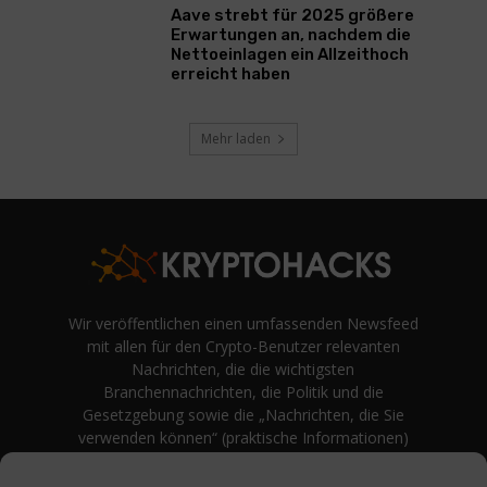
Aave strebt für 2025 größere
Erwartungen an, nachdem die
Nettoeinlagen ein Allzeithoch
erreicht haben
Mehr laden
Wir veröffentlichen einen umfassenden Newsfeed
mit allen für den Crypto-Benutzer relevanten
Nachrichten, die die wichtigsten
Branchennachrichten, die Politik und die
Gesetzgebung sowie die „Nachrichten, die Sie
verwenden können“ (praktische Informationen)
auf Verbraucherebene abdecken.
unvoreingenommene Bewertungen und