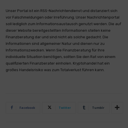
Unser Portal ist ein RSS-Nachrichtendienst und distanziert sich
vor Falschmeldungen oder Irreführung. Unser Nachrichtenportal
soll lediglich zum Informationsaustausch genutzt werden. Die auf
dieser Website bereitgestellten Informationen stellen keine
Finanzberatung dar und sind nicht als solche gedacht. Die
Informationen sind allgemeiner Natur und dienen nur zu
Informationszwecken. Wenn Sie Finanzberatung für Ihre
individuelle Situation benötigen, sollten Sie den Rat von einem
qualifizierten Finanzberater einholen. Kryptohandel hat ein
großes Handelsrisiko was zum Totalverlust führen kann.
Facebook
Twitter
Tumblr