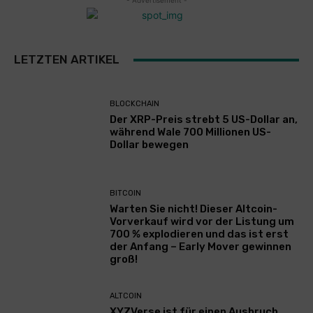
- Advertisement -
LETZTEN ARTIKEL
BLOCKCHAIN
Der XRP-Preis strebt 5 US-Dollar an,
während Wale 700 Millionen US-
Dollar bewegen
BITCOIN
Warten Sie nicht! Dieser Altcoin-
Vorverkauf wird vor der Listung um
700 % explodieren und das ist erst
der Anfang – Early Mover gewinnen
groß!
ALTCOIN
XYZVerse ist für einen Ausbruch