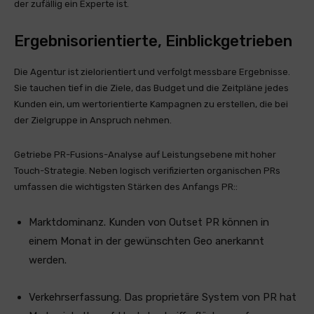
der zufällig ein Experte ist.
Ergebnisorientierte, Einblickgetrieben
Die Agentur ist zielorientiert und verfolgt messbare Ergebnisse.
Sie tauchen tief in die Ziele, das Budget und die Zeitpläne jedes
Kunden ein, um wertorientierte Kampagnen zu erstellen, die bei
der Zielgruppe in Anspruch nehmen.
Getriebe PR-Fusions-Analyse auf Leistungsebene mit hoher
Touch-Strategie. Neben logisch verifizierten organischen PRs
umfassen die wichtigsten Stärken des Anfangs PR::
Marktdominanz. Kunden von Outset PR können in
einem Monat in der gewünschten Geo anerkannt
werden.
Verkehrserfassung. Das proprietäre System von PR hat