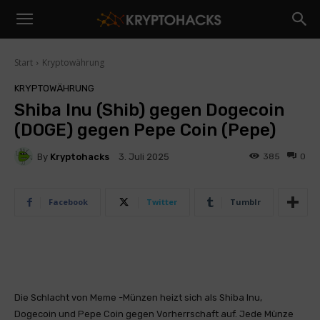
Start
Kryptowährung
KRYPTOWÄHRUNG
Shiba Inu (Shib) gegen Dogecoin
(DOGE) gegen Pepe Coin (Pepe)
By
Kryptohacks
385
0
3. Juli 2025
Facebook
Twitter
Tumblr
Die Schlacht von Meme -Münzen heizt sich als Shiba Inu,
Dogecoin und Pepe Coin gegen Vorherrschaft auf. Jede Münze