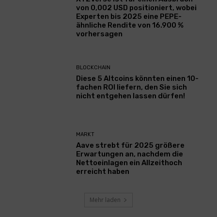
von 0,002 USD positioniert, wobei
Experten bis 2025 eine PEPE-
ähnliche Rendite von 16.900 %
vorhersagen
BLOCKCHAIN
Diese 5 Altcoins könnten einen 10-
fachen ROI liefern, den Sie sich
nicht entgehen lassen dürfen!
MARKT
Aave strebt für 2025 größere
Erwartungen an, nachdem die
Nettoeinlagen ein Allzeithoch
erreicht haben
Mehr laden