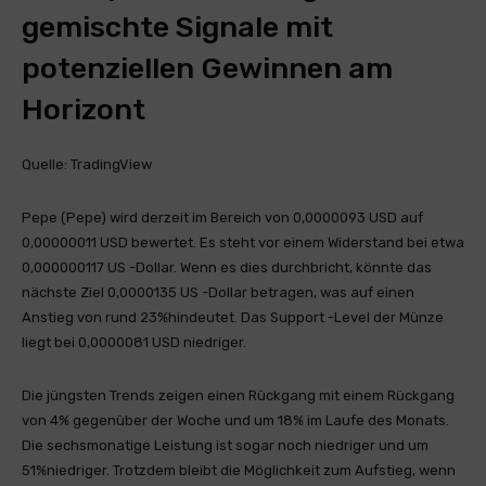
gemischte Signale mit
potenziellen Gewinnen am
Horizont
Quelle: TradingView
Pepe (Pepe) wird derzeit im Bereich von 0,0000093 USD auf
0,00000011 USD bewertet. Es steht vor einem Widerstand bei etwa
0,000000117 US -Dollar. Wenn es dies durchbricht, könnte das
nächste Ziel 0,0000135 US -Dollar betragen, was auf einen
Anstieg von rund 23%hindeutet. Das Support -Level der Münze
liegt bei 0,0000081 USD niedriger.
Die jüngsten Trends zeigen einen Rückgang mit einem Rückgang
von 4% gegenüber der Woche und um 18% im Laufe des Monats.
Die sechsmonatige Leistung ist sogar noch niedriger und um
51%niedriger. Trotzdem bleibt die Möglichkeit zum Aufstieg, wenn