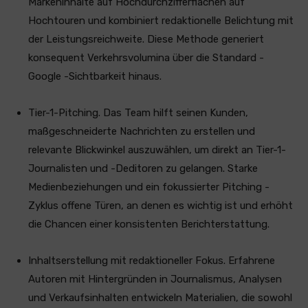
Markeninhalte auf Hochdurchzifferflächen auf
Hochtouren und kombiniert redaktionelle Belichtung mit
der Leistungsreichweite. Diese Methode generiert
konsequent Verkehrsvolumina über die Standard -
Google -Sichtbarkeit hinaus.
Tier-1-Pitching. Das Team hilft seinen Kunden,
maßgeschneiderte Nachrichten zu erstellen und
relevante Blickwinkel auszuwählen, um direkt an Tier-1-
Journalisten und -Deditoren zu gelangen. Starke
Medienbeziehungen und ein fokussierter Pitching -
Zyklus offene Türen, an denen es wichtig ist und erhöht
die Chancen einer konsistenten Berichterstattung.
Inhaltserstellung mit redaktioneller Fokus. Erfahrene
Autoren mit Hintergründen in Journalismus, Analysen
und Verkaufsinhalten entwickeln Materialien, die sowohl