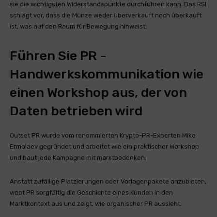
sie die wichtigsten Widerstandspunkte durchführen kann. Das RSI
schlägt vor, dass die Münze weder überverkauft noch überkauft
ist, was auf den Raum für Bewegung hinweist.
Führen Sie PR -
Handwerkskommunikation wie
einen Workshop aus, der von
Daten betrieben wird
Outset PR wurde vom renommierten Krypto-PR-Experten Mike
Ermolaev gegründet und arbeitet wie ein praktischer Workshop
und baut jede Kampagne mit marktbedenken.
Anstatt zufällige Platzierungen oder Vorlagenpakete anzubieten,
webt PR sorgfältig die Geschichte eines Kunden in den
Marktkontext aus und zeigt, wie organischer PR aussieht: