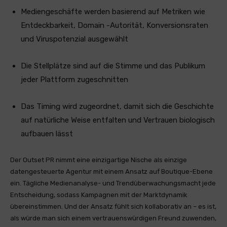
Mediengeschäfte werden basierend auf Metriken wie
Entdeckbarkeit, Domain -Autorität, Konversionsraten
und Viruspotenzial ausgewählt
Die Stellplätze sind auf die Stimme und das Publikum
jeder Plattform zugeschnitten
Das Timing wird zugeordnet, damit sich die Geschichte
auf natürliche Weise entfalten und Vertrauen biologisch
aufbauen lässt
Der Outset PR nimmt eine einzigartige Nische als einzige
datengesteuerte Agentur mit einem Ansatz auf Boutique-Ebene
ein. Tägliche Medienanalyse- und Trendüberwachungsmacht jede
Entscheidung, sodass Kampagnen mit der Marktdynamik
übereinstimmen. Und der Ansatz fühlt sich kollaborativ an – es ist,
als würde man sich einem vertrauenswürdigen Freund zuwenden,