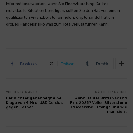
Informationszwecken. Wenn Sie Finanzberatung für Ihre
individuelle Situation benötigen, sollten Sie den Rat von einem
qualifizierten Finanzberater einholen. Kryptohandel hat ein
großes Handelsrisiko was zum Totalverlust führen kann.
Facebook
Twitter
Tumblr
VORHERIGER ARTIKEL
NÄCHSTER ARTIKEL
Der Richter genehmigt eine
Wann ist der British Grand
Klage von 4 Mrd. USD Celsius
Prix 2025? Voller Silverstone
gegen Tether
F1 Weekend Timings und wie
man sieht