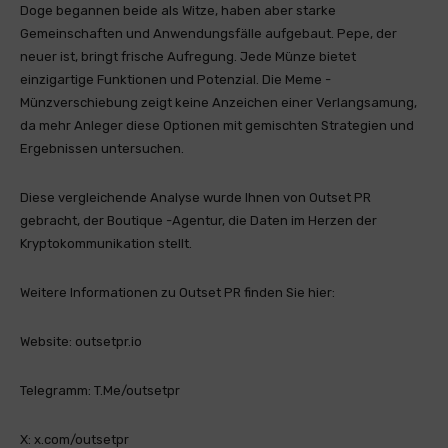
Doge begannen beide als Witze, haben aber starke
Gemeinschaften und Anwendungsfälle aufgebaut. Pepe, der
neuer ist, bringt frische Aufregung. Jede Münze bietet
einzigartige Funktionen und Potenzial. Die Meme -
Münzverschiebung zeigt keine Anzeichen einer Verlangsamung,
da mehr Anleger diese Optionen mit gemischten Strategien und
Ergebnissen untersuchen.
Diese vergleichende Analyse wurde Ihnen von Outset PR
gebracht, der Boutique -Agentur, die Daten im Herzen der
Kryptokommunikation stellt.
Weitere Informationen zu Outset PR finden Sie hier:
Website: outsetpr.io
Telegramm: T.Me/outsetpr
X: x.com/outsetpr