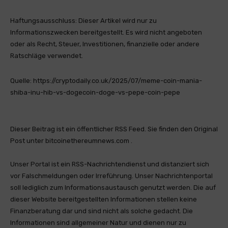
Haftungsausschluss: Dieser Artikel wird nur zu
Informationszwecken bereitgestellt. Es wird nicht angeboten
oder als Recht, Steuer, Investitionen, finanzielle oder andere
Ratschläge verwendet.
Quelle: https://cryptodaily.co.uk/2025/07/meme-coin-mania-
shiba-inu-hib-vs-dogecoin-doge-vs-pepe-coin-pepe
Dieser Beitrag ist ein öffentlicher RSS Feed. Sie finden den Original
Post unter bitcoinethereumnews.com .
Unser Portal ist ein RSS-Nachrichtendienst und distanziert sich
vor Falschmeldungen oder Irreführung. Unser Nachrichtenportal
soll lediglich zum Informationsaustausch genutzt werden. Die auf
dieser Website bereitgestellten Informationen stellen keine
Finanzberatung dar und sind nicht als solche gedacht. Die
Informationen sind allgemeiner Natur und dienen nur zu