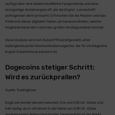
verfügt über eine leidenschaftliche Fangemeinde und eine
einzigartige Anziehungskraft, die die Krypto -Landschaft
aufregender denn je macht. Erforschen Sie die Macken und das
Potenzial dieser digitalen Token, um herauszufinden, welche
möglicherweise den nächsten großen Anstieg erleben könnte.
Diese Analyse wird von Outset PR bereitgestellt, einer
datengesteuerten Kommunikationsagentur, die für strategische
Krypto-Erkenntnisse bekannt ist.
Dogecoins stetiger Schritt:
Wird es zurückprallen?
Quelle: TradingView
DogEcoin kostet derzeit zwischen 0,16 und 0,18 US -Dollar und
hält stetig, da er mit einem in der Nähe von 0,18 US -Dollar
angewiesenen Widerstand kostet. Gegenwärtig ist der Markt