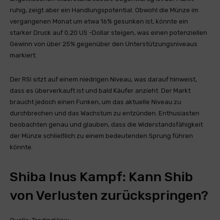
ruhig, zeigt aber ein Handlungspotential. Obwohl die Münze im
vergangenen Monat um etwa 16% gesunken ist, könnte ein
starker Druck auf 0,20 US -Dollar steigen, was einen potenziellen
Gewinn von über 25% gegenüber den Unterstützungsniveaus
markiert.
Der RSI sitzt auf einem niedrigen Niveau, was darauf hinweist,
dass es überverkauft ist und bald Käufer anzieht. Der Markt
braucht jedoch einen Funken, um das aktuelle Niveau zu
durchbrechen und das Wachstum zu entzünden. Enthusiasten
beobachten genau und glauben, dass die Widerstandsfähigkeit
der Münze schließlich zu einem bedeutenden Sprung führen
könnte.
Shiba Inus Kampf: Kann Shib
von Verlusten zurückspringen?