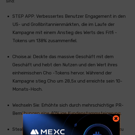
sind:
STEP APP: Verbessertes Benutzer Engagement in den
US- und Großbritannienmärkten, die im Laufe der
Kampagne mit einem Anstieg des Werts des Fitfi -
Tokens um 138% zusammenfiel.
Choise.ai: Deckte das massive Geschäft mit dem
Geschäft und hebt den Nutzen und den Wert ihres
einheimischen Cho -Tokens hervor. Während der
Kampagne stieg Cho um 28,5x und erreichte sein 10-
Monats-Hoch.
Wechseln Sie: Erhöhte sich durch mehrschichtige PR-
Bemühungen eine 40% ige Kundenstammsteigerung.
StealthEx: Die Sichtbarkeit der Marke erhöhte, was zu