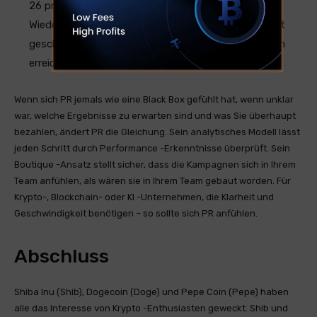
26 prominenten Medienmerkmalen und zahlreichen
Wiederveröffentlichungen führte und eine insgesamt
geschätzte Reichweite von 3,62 Milliarden Personen
erreichte.
Wenn sich PR jemals wie eine Black Box gefühlt hat, wenn unklar
war, welche Ergebnisse zu erwarten sind und was Sie überhaupt
bezahlen, ändert PR die Gleichung. Sein analytisches Modell lässt
jeden Schritt durch Performance -Erkenntnisse überprüft. Sein
Boutique -Ansatz stellt sicher, dass die Kampagnen sich in Ihrem
Team anfühlen, als wären sie in Ihrem Team gebaut worden. Für
Krypto-, Blockchain- oder KI -Unternehmen, die Klarheit und
Geschwindigkeit benötigen – so sollte sich PR anfühlen.
Abschluss
Shiba Inu (Shib), Dogecoin (Doge) und Pepe Coin (Pepe) haben
alle das Interesse von Krypto -Enthusiasten geweckt. Shib und