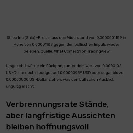
Shiba Inu (Shib) -Preis muss den Widerstand von 0,0000001189 in
Höhe von 0,00001189 gegen den bullischen Impuls wieder
beleben. Quelle: What Comes21 on TradingView
Umgekehrt würde ein Rückgang unter dem Wert von 0,0000102
US -Dollar noch niedriger auf 0,00000939 USD oder sogar bis zu
0,00000800 US -Dollar ziehen, was den bullischen Ausblick
ungültig macht.
Verbrennungsrate Stände,
aber langfristige Aussichten
bleiben hoffnungsvoll