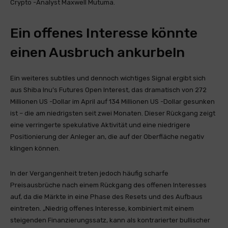
Crypto -Analyst Maxwell Mutuma.
Ein offenes Interesse könnte
einen Ausbruch ankurbeln
Ein weiteres subtiles und dennoch wichtiges Signal ergibt sich
aus Shiba Inu’s Futures Open Interest, das dramatisch von 272
Millionen US -Dollar im April auf 134 Millionen US -Dollar gesunken
ist – die am niedrigsten seit zwei Monaten. Dieser Rückgang zeigt
eine verringerte spekulative Aktivität und eine niedrigere
Positionierung der Anleger an, die auf der Oberfläche negativ
klingen können.
In der Vergangenheit treten jedoch häufig scharfe
Preisausbrüche nach einem Rückgang des offenen Interesses
auf, da die Märkte in eine Phase des Resets und des Aufbaus
eintreten. „Niedrig offenes Interesse, kombiniert mit einem
steigenden Finanzierungssatz, kann als kontrarierter bullischer