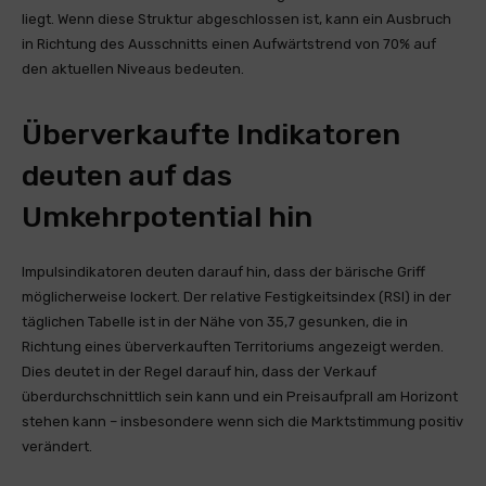
liegt. Wenn diese Struktur abgeschlossen ist, kann ein Ausbruch
in Richtung des Ausschnitts einen Aufwärtstrend von 70% auf
den aktuellen Niveaus bedeuten.
Überverkaufte Indikatoren
deuten auf das
Umkehrpotential hin
Impulsindikatoren deuten darauf hin, dass der bärische Griff
möglicherweise lockert. Der relative Festigkeitsindex (RSI) in der
täglichen Tabelle ist in der Nähe von 35,7 gesunken, die in
Richtung eines überverkauften Territoriums angezeigt werden.
Dies deutet in der Regel darauf hin, dass der Verkauf
überdurchschnittlich sein kann und ein Preisaufprall am Horizont
stehen kann – insbesondere wenn sich die Marktstimmung positiv
verändert.