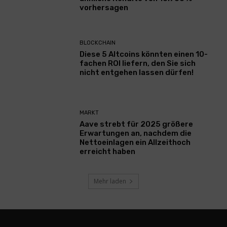
vorhersagen
BLOCKCHAIN
Diese 5 Altcoins könnten einen 10-
fachen ROI liefern, den Sie sich
nicht entgehen lassen dürfen!
MARKT
Aave strebt für 2025 größere
Erwartungen an, nachdem die
Nettoeinlagen ein Allzeithoch
erreicht haben
Mehr laden