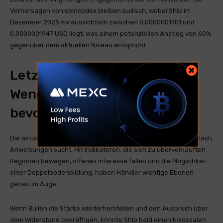
Vorhersagen von coincodex bleiben bullisch, wobei Shib im
Dezember 2025 voraussichtlich zwischen 0,0000001701 und
0,0000001947 USD liegt, was einem potenziellen Anstieg von 60%
gegenüber dem aktuellen Niveau entspricht.
Letzte Gedanken: Ist eine
Wende für Shib unmittelbar
bevor?
Die aktuelle Preisaktion von Shiba INU zeigt einen Markt, der nach
Anweisungen sucht. Mit Indikatoren, die sich zu überverkauften
Regionen bewegen, offenes Interesse fallen und die Möglichkeit
einer Doppelbodenbildung, haben Händler wichtige Ebenen
genau im Auge.
Wenn Bullen die Stärke wiederherstellen und den Ausbruch über
dem Widerstand bekräftigen, könnte Shib bald einen kolossalen