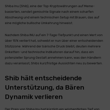
Shiba Inu (Shib), eine der Top-Kryptowährungen auf Meme-
basierten, sendet gemischte Signale nach einem scharfen
Abschwung und einem technischen Setup mit Brauen, das auf
eine mögliche bullische Umkehrung hinweist.
Nachdem Shiba INU auf ein 7-Tage-Tiefpunkt und einen Wert von
über 15% verliert hat, schwebt er nun über einer entscheidenden
Stützzone. Während der bärische Druck bleibt, deuten mehrere
Onketten- und technische Indikatoren darauf hin, dass ein
potenzieller Sprung Gestalt annehmen kann, was den Händlern
dazu veranlasst, Shibs kurzfristige Aussichten neu zu bewerten.
Shib hält entscheidende
Unterstützung, da Bären
Dynamik verlieren
Der Preis von Shiba Inu hat kürzlich ein wöchentliches Tief von