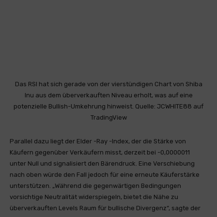
Das RSI hat sich gerade von der vierstündigen Chart von Shiba
Inu aus dem überverkauften Niveau erholt, was auf eine
potenzielle Bullish-Umkehrung hinweist. Quelle: JCWHITE88 auf
TradingView
Parallel dazu liegt der Elder -Ray -Index, der die Stärke von
Käufern gegenüber Verkäufern misst, derzeit bei -0,0000011
unter Null und signalisiert den Bärendruck. Eine Verschiebung
nach oben würde den Fall jedoch für eine erneute Käuferstärke
unterstützen. „Während die gegenwärtigen Bedingungen
vorsichtige Neutralität widerspiegeln, bietet die Nähe zu
überverkauften Levels Raum für bullische Divergenz“, sagte der