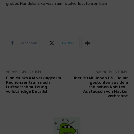
großes Handelsrisiko was zum Totalverlust führen kann.
Facebook
Twitter
VORHERIGER ARTIKEL
NÄCHSTER ARTIKEL
Elon Musks XAI verklagte im
Über 90 Millionen US -Dollar
Rechenzentrum nach
gestohlen aus dem
Luftverschmutzung –
iranischen Nobitex -
vollständige Details!
Austausch von Hacker
verbrannt