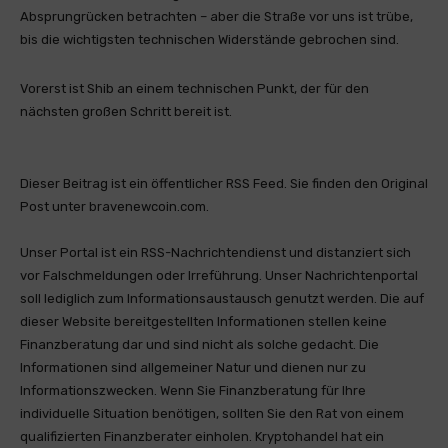
Absprungrücken betrachten – aber die Straße vor uns ist trübe,
bis die wichtigsten technischen Widerstände gebrochen sind.
Vorerst ist Shib an einem technischen Punkt, der für den
nächsten großen Schritt bereit ist.
Dieser Beitrag ist ein öffentlicher RSS Feed. Sie finden den Original
Post unter bravenewcoin.com.
Unser Portal ist ein RSS-Nachrichtendienst und distanziert sich
vor Falschmeldungen oder Irreführung. Unser Nachrichtenportal
soll lediglich zum Informationsaustausch genutzt werden. Die auf
dieser Website bereitgestellten Informationen stellen keine
Finanzberatung dar und sind nicht als solche gedacht. Die
Informationen sind allgemeiner Natur und dienen nur zu
Informationszwecken. Wenn Sie Finanzberatung für Ihre
individuelle Situation benötigen, sollten Sie den Rat von einem
qualifizierten Finanzberater einholen. Kryptohandel hat ein