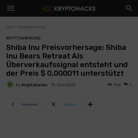
Start
Kryptowährung
KRYPTOWÄHRUNG
Shiba Inu Preisvorhersage: Shiba
Inu Bears Retreat Als
Überverkaufssignal entsteht und
der Preis $ 0,000011 unterstützt
By
Kryptohacks
458
0
19. Juni 2025
Facebook
Twitter