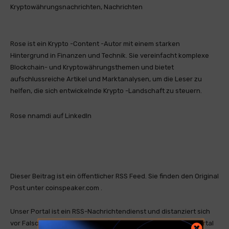
Kryptowährungsnachrichten, Nachrichten
Rose ist ein Krypto -Content -Autor mit einem starken
Hintergrund in Finanzen und Technik. Sie vereinfacht komplexe
Blockchain- und Kryptowährungsthemen und bietet
aufschlussreiche Artikel und Marktanalysen, um die Leser zu
helfen, die sich entwickelnde Krypto -Landschaft zu steuern.
Rose nnamdi auf LinkedIn
Dieser Beitrag ist ein öffentlicher RSS Feed. Sie finden den Original
Post unter coinspeaker.com .
Unser Portal ist ein RSS-Nachrichtendienst und distanziert sich
vor Falschmeldungen oder Irreführung. Unser Nachrichtenportal