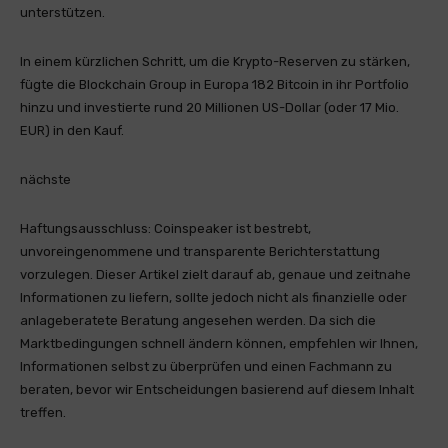
unterstützen.
In einem kürzlichen Schritt, um die Krypto-Reserven zu stärken,
fügte die Blockchain Group in Europa 182 Bitcoin in ihr Portfolio
hinzu und investierte rund 20 Millionen US-Dollar (oder 17 Mio.
EUR) in den Kauf.
nächste
Haftungsausschluss:
Coinspeaker ist bestrebt,
unvoreingenommene und transparente Berichterstattung
vorzulegen. Dieser Artikel zielt darauf ab, genaue und zeitnahe
Informationen zu liefern, sollte jedoch nicht als finanzielle oder
anlageberatete Beratung angesehen werden. Da sich die
Marktbedingungen schnell ändern können, empfehlen wir Ihnen,
Informationen selbst zu überprüfen und einen Fachmann zu
beraten, bevor wir Entscheidungen basierend auf diesem Inhalt
treffen.