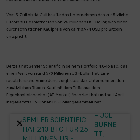
Vom 3. Juli bis 16. Juli kaufte das Unternehmen das zusätzliche
Bitcoin zu Gesamtkosten von 25 Millionen US -Dollar, was einen
durchschnittlichen Kaufpreis von ca. 118.974 USD pro Bitcoin
entspricht.
Derzeit hat Semler Scientific in seinem Portfolio 4.846 BTC, das
einen Wert von rund 570 Millionen US -Dollar hat. Eine
regulatorische Anmeldung zeigt, dass das Unternehmen den
zusätzlichen Bitcoin-Kauf mit dem Erlös aus dem
Eigenkapitalangebot (AT-Market) finanziert hat und seit April
insgesamt 175 Millionen US-Dollar gesammelt hat.
– JOE
SEMLER SCIENTIFIC
BURNE
HAT 210 BTC FÜR 25
TT,
MILLIONEN US -