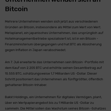
Bitcoin
Mehrere Unternehmen wenden sich jetzt aus verschiedenen
Gründen an Bitcoin, insbesondere als Mittel zum Wert von Wert.
Metaplanet, ein japanisches Unternehmen, das ursprünglich auf
Hotelmanagementbetriebe spezialisiert ist, ist in ein Bitcoin -
Finanzministerium übergegangen und hat BTC als Absicherung
gegen Inflation in Japan verabschiedet.
Am 7. Juli erweiterte das Unternehmen sein Bitcoin -Portfolio mit
dem Kauf von 2.205 BTC und erhöhte seinen Gesamtbetrag auf
15.555 BTC, schätzungsweise 1,7 Milliarden US -Dollar. Dieser
Schritt positioniert das Unternehmen als fünftgrößter, öffentlich
gehaltener Bitcoin-Inhaber.
Bakkt Holdings, ein Unternehmen für digitales Vermögen, plant,
über ein Wertpapierangebot bis zu 1 Milliarde US -Dollar zu
sammeln. Die Mittel sollen das Wachstum seines Bitcoin -Schatzes