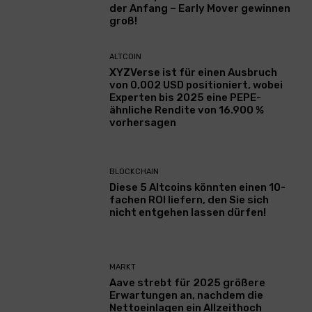
der Anfang – Early Mover gewinnen
groß!
ALTCOIN
XYZVerse ist für einen Ausbruch
von 0,002 USD positioniert, wobei
Experten bis 2025 eine PEPE-
ähnliche Rendite von 16.900 %
vorhersagen
BLOCKCHAIN
Diese 5 Altcoins könnten einen 10-
fachen ROI liefern, den Sie sich
nicht entgehen lassen dürfen!
MARKT
Aave strebt für 2025 größere
Erwartungen an, nachdem die
Nettoeinlagen ein Allzeithoch