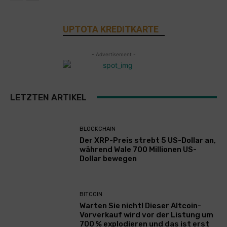
UPTOTA KREDITKARTE
- Advertisement -
LETZTEN ARTIKEL
BLOCKCHAIN
Der XRP-Preis strebt 5 US-Dollar an,
während Wale 700 Millionen US-
Dollar bewegen
BITCOIN
Warten Sie nicht! Dieser Altcoin-
Vorverkauf wird vor der Listung um
700 % explodieren und das ist erst