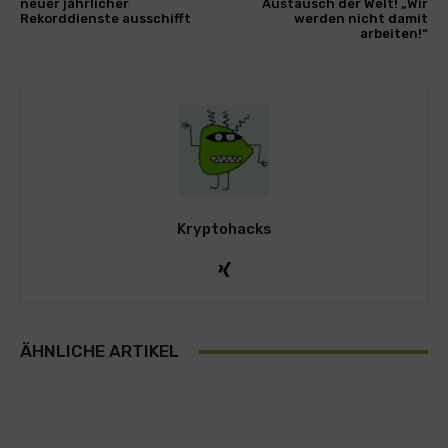
neuer jährlicher
Austausch der Welt! „Wir
Rekorddienste ausschifft
werden nicht damit
arbeiten!“
Kryptohacks
ÄHNLICHE ARTIKEL