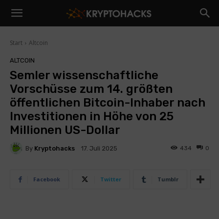
Start
Altcoin
ALTCOIN
Semler wissenschaftliche
Vorschüsse zum 14. größten
öffentlichen Bitcoin-Inhaber nach
Investitionen in Höhe von 25
Millionen US-Dollar
By
Kryptohacks
434
0
17. Juli 2025
Facebook
Twitter
Tumblr