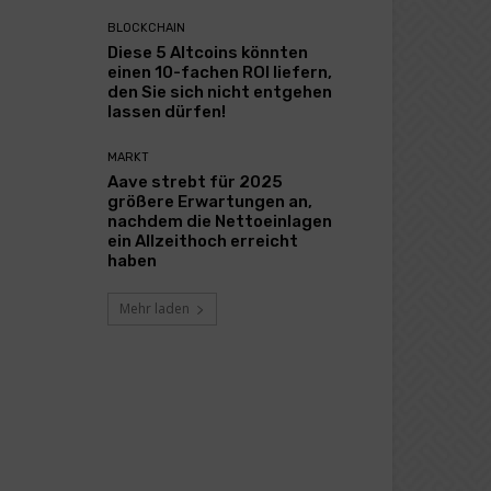
BLOCKCHAIN
Diese 5 Altcoins könnten
einen 10-fachen ROI liefern,
den Sie sich nicht entgehen
lassen dürfen!
MARKT
Aave strebt für 2025
größere Erwartungen an,
nachdem die Nettoeinlagen
ein Allzeithoch erreicht
haben
Mehr laden