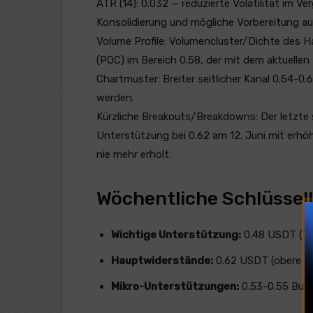
ATR (14): 0.032 — reduzierte Volatilität im Ve
Konsolidierung und mögliche Vorbereitung a
Volume Profile: Volumencluster/Dichte des Ha
(POC) im Bereich 0.58, der mit dem aktuellen
Chartmuster: Breiter seitlicher Kanal 0.54-0.
werden.
Kürzliche Breakouts/Breakdowns: Der letzte 
Unterstützung bei 0.62 am 12. Juni mit erhö
nie mehr erholt.
Wöchentliche Schlüssell
Wichtige Unterstützung:
0.48 USDT (Tie
Hauptwiderstände:
0.62 USDT (obere Ra
Mikro-Unterstützungen:
0.53-0.55 Buy-