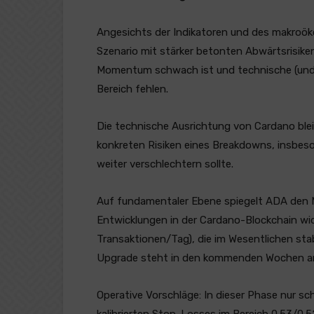
Angesichts der Indikatoren und des makroök
Szenario mit stärker betonten Abwärtsrisik
Momentum schwach ist und technische (und 
Bereich fehlen.
Die technische Ausrichtung von Cardano ble
konkreten Risiken eines Breakdowns, insbes
weiter verschlechtern sollte.
Auf fundamentaler Ebene spiegelt ADA den 
Entwicklungen in der Cardano-Blockchain wi
Transaktionen/Tag), die im Wesentlichen sta
Upgrade steht in den kommenden Wochen a
Operative Vorschläge: In dieser Phase nur sc