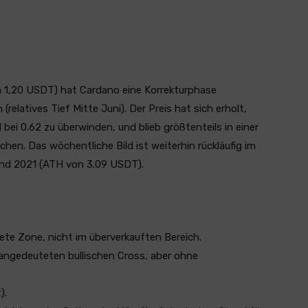
 1,20 USDT) hat Cardano eine Korrekturphase
(relatives Tief Mitte Juni). Der Preis hat sich erholt,
bei 0.62 zu überwinden, und blieb größtenteils in einer
hen. Das wöchentliche Bild ist weiterhin rückläufig im
nd 2021 (ATH von 3.09 USDT).
tete Zone, nicht im überverkauften Bereich.
angedeuteten bullischen Cross, aber ohne
).