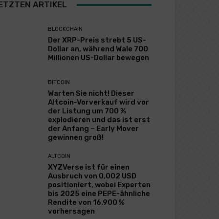
ETZTEN ARTIKEL
BLOCKCHAIN
Der XRP-Preis strebt 5 US-
Dollar an, während Wale 700
Millionen US-Dollar bewegen
BITCOIN
Warten Sie nicht! Dieser
Altcoin-Vorverkauf wird vor
der Listung um 700 %
explodieren und das ist erst
der Anfang – Early Mover
gewinnen groß!
ALTCOIN
XYZVerse ist für einen
Ausbruch von 0,002 USD
positioniert, wobei Experten
bis 2025 eine PEPE-ähnliche
Rendite von 16.900 %
vorhersagen