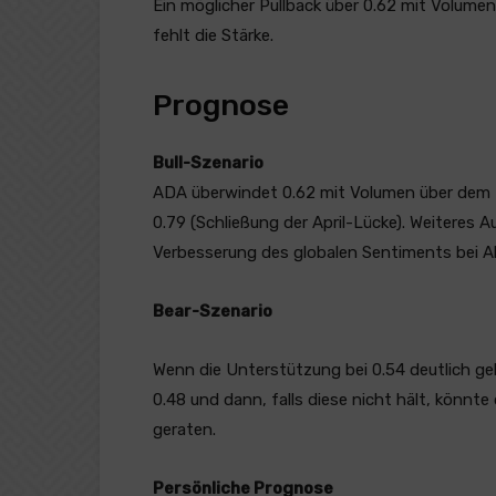
Ein möglicher Pullback über 0.62 mit Volume
fehlt die Stärke.
Prognose
Bull-Szenario
ADA überwindet 0.62 mit Volumen über dem Du
0.79 (Schließung der April-Lücke). Weiteres 
Verbesserung des globalen Sentiments bei Al
Bear-Szenario
Wenn die Unterstützung bei 0.54 deutlich ge
0.48 und dann, falls diese nicht hält, könnte
geraten.
Persönliche Prognose