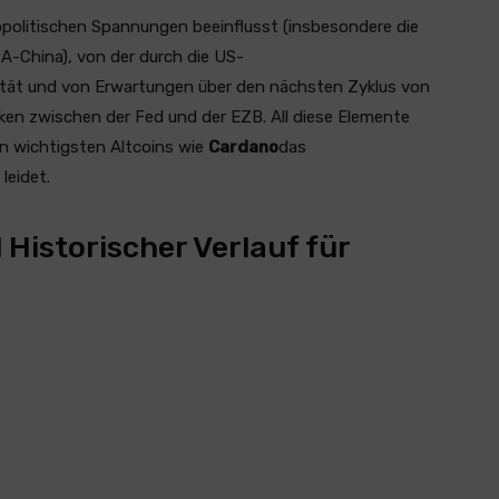
olitischen Spannungen beeinflusst (insbesondere die
A-China), von der durch die US-
ität und von Erwartungen über den nächsten Zyklus von
n zwischen der Fed und der EZB. All diese Elemente
en wichtigsten Altcoins wie
Cardano
das
leidet.
Historischer Verlauf für