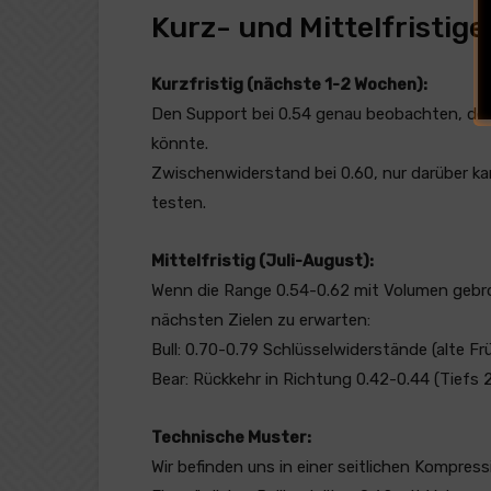
Kurz- und Mittelfristige
Kurzfristig (nächste 1-2 Wochen):
Den Support bei 0.54 genau beobachten, des
könnte.
Zwischenwiderstand bei 0.60, nur darüber k
testen.
Mittelfristig (Juli-August):
Wenn die Range 0.54-0.62 mit Volumen gebro
nächsten Zielen zu erwarten:
Bull: 0.70-0.79 Schlüsselwiderstände (alte F
Bear: Rückkehr in Richtung 0.42-0.44 (Tiefs 
Technische Muster:
Wir befinden uns in einer seitlichen Kompress