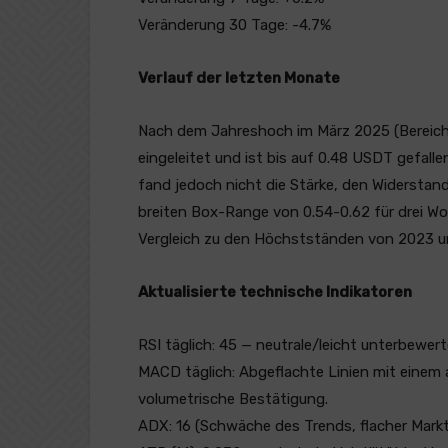
Veränderung 30 Tage: -4.7%
Verlauf der letzten Monate
Nach dem Jahreshoch im März 2025 (Bereich
eingeleitet und ist bis auf 0.48 USDT gefallen 
fand jedoch nicht die Stärke, den Widerstand 
breiten Box-Range von 0.54-0.62 für drei Woc
Vergleich zu den Höchstständen von 2023 u
Aktualisierte technische Indikatoren
RSI täglich: 45 — neutrale/leicht unterbewer
MACD täglich: Abgeflachte Linien mit einem 
volumetrische Bestätigung.
ADX: 16 (Schwäche des Trends, flacher Markt