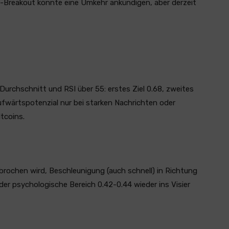
n-Breakout könnte eine Umkehr ankündigen, aber derzeit
rchschnitt und RSI über 55: erstes Ziel 0.68, zweites
Aufwärtspotenzial nur bei starken Nachrichten oder
tcoins.
brochen wird, Beschleunigung (auch schnell) in Richtung
 der psychologische Bereich 0.42-0.44 wieder ins Visier