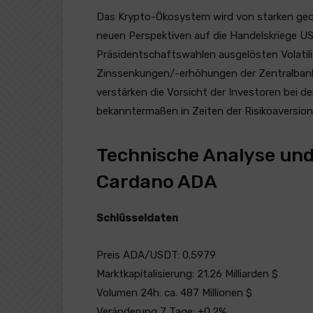
Das Krypto-Ökosystem wird von starken geop
neuen Perspektiven auf die Handelskriege US
Präsidentschaftswahlen ausgelösten Volatil
Zinssenkungen/-erhöhungen der Zentralbanke
verstärken die Vorsicht der Investoren bei d
bekanntermaßen in Zeiten der Risikoaversion 
Technische Analyse und 
Cardano ADA
Schlüsseldaten
Preis ADA/USDT: 0.5979
Marktkapitalisierung: 21.26 Milliarden $
Volumen 24h: ca. 487 Millionen $
Veränderung 7 Tage: +0.2%