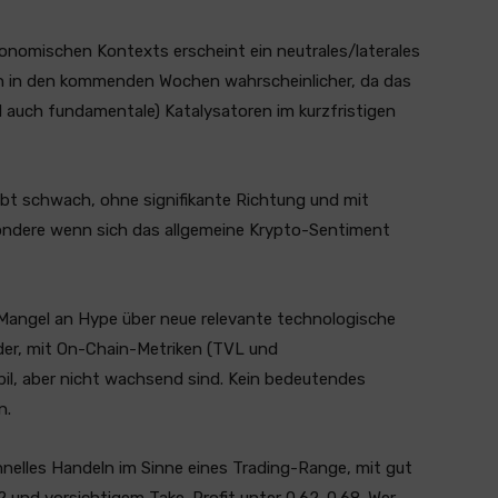
onomischen Kontexts erscheint ein neutrales/laterales
en in den kommenden Wochen wahrscheinlicher, da das
auch fundamentale) Katalysatoren im kurzfristigen
ibt schwach, ohne signifikante Richtung und mit
ondere wenn sich das allgemeine Krypto-Sentiment
Mangel an Hype über neue relevante technologische
der, mit On-Chain-Metriken (TVL und
bil, aber nicht wachsend sind. Kein bedeutendes
n.
hnelles Handeln im Sinne eines Trading-Range, mit gut