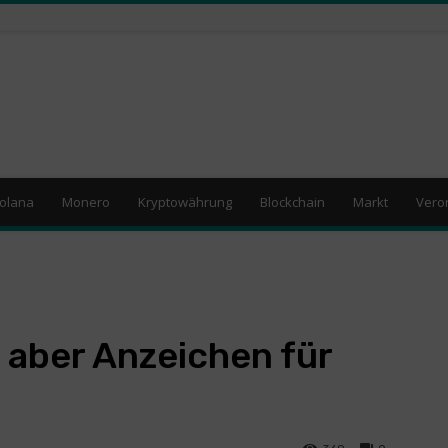
olana
Monero
Kryptowährung
Blockchain
Markt
Vero
 aber Anzeichen für