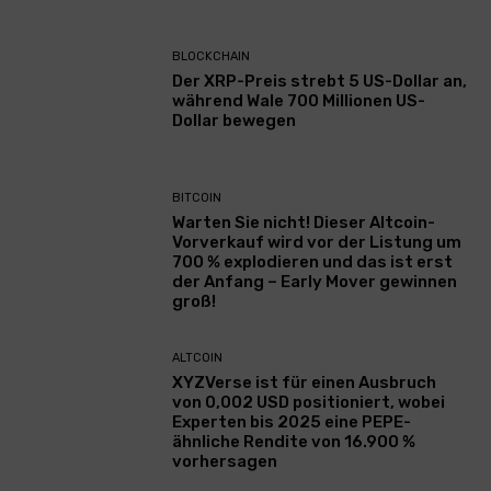
BLOCKCHAIN
Der XRP-Preis strebt 5 US-Dollar an,
während Wale 700 Millionen US-
Dollar bewegen
BITCOIN
Warten Sie nicht! Dieser Altcoin-
Vorverkauf wird vor der Listung um
700 % explodieren und das ist erst
der Anfang – Early Mover gewinnen
groß!
ALTCOIN
XYZVerse ist für einen Ausbruch
von 0,002 USD positioniert, wobei
Experten bis 2025 eine PEPE-
ähnliche Rendite von 16.900 %
vorhersagen