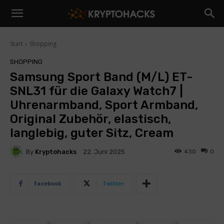
Start
Shopping
SHOPPING
Samsung Sport Band (M/L) ET-
SNL31 für die Galaxy Watch7 |
Uhrenarmband, Sport Armband,
Original Zubehör, elastisch,
langlebig, guter Sitz, Cream
By
Kryptohacks
430
0
22. Juni 2025
Facebook
Twitter