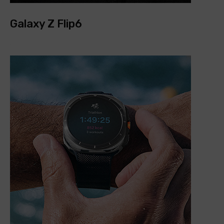
Galaxy Z Flip6