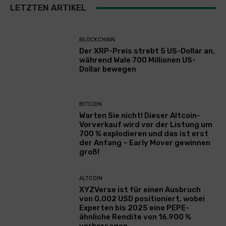
LETZTEN ARTIKEL
BLOCKCHAIN
Der XRP-Preis strebt 5 US-Dollar an,
während Wale 700 Millionen US-
Dollar bewegen
BITCOIN
Warten Sie nicht! Dieser Altcoin-
Vorverkauf wird vor der Listung um
700 % explodieren und das ist erst
der Anfang – Early Mover gewinnen
groß!
ALTCOIN
XYZVerse ist für einen Ausbruch
von 0,002 USD positioniert, wobei
Experten bis 2025 eine PEPE-
ähnliche Rendite von 16.900 %
vorhersagen