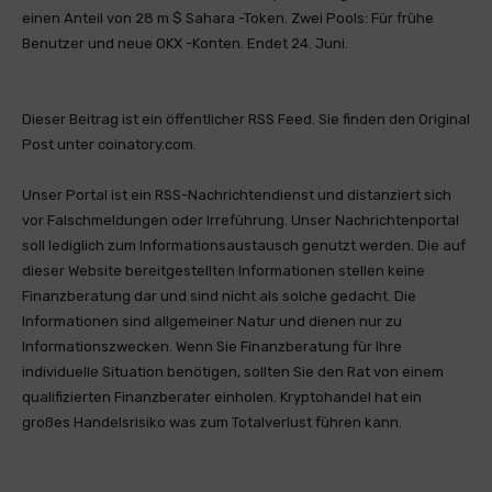
einen Anteil von 28 m $ Sahara -Token. Zwei Pools: Für frühe
Benutzer und neue OKX -Konten. Endet 24. Juni.
Dieser Beitrag ist ein öffentlicher RSS Feed. Sie finden den Original
Post unter coinatory.com.
Unser Portal ist ein RSS-Nachrichtendienst und distanziert sich
vor Falschmeldungen oder Irreführung. Unser Nachrichtenportal
soll lediglich zum Informationsaustausch genutzt werden. Die auf
dieser Website bereitgestellten Informationen stellen keine
Finanzberatung dar und sind nicht als solche gedacht. Die
Informationen sind allgemeiner Natur und dienen nur zu
Informationszwecken. Wenn Sie Finanzberatung für Ihre
individuelle Situation benötigen, sollten Sie den Rat von einem
qualifizierten Finanzberater einholen. Kryptohandel hat ein
großes Handelsrisiko was zum Totalverlust führen kann.