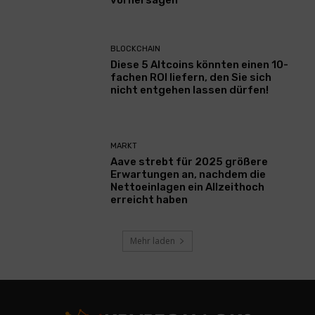
BLOCKCHAIN
Diese 5 Altcoins könnten einen 10-
fachen ROI liefern, den Sie sich
nicht entgehen lassen dürfen!
MARKT
Aave strebt für 2025 größere
Erwartungen an, nachdem die
Nettoeinlagen ein Allzeithoch
erreicht haben
Mehr laden