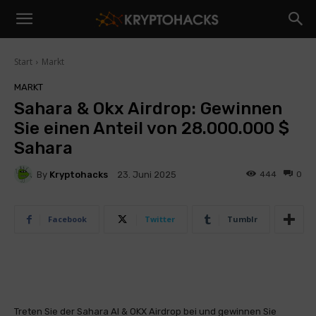
Start
Markt
MARKT
Sahara & Okx Airdrop: Gewinnen
Sie einen Anteil von 28.000.000 $
Sahara
By
Kryptohacks
444
0
23. Juni 2025
Facebook
Twitter
Tumblr
Treten Sie der Sahara AI & OKX Airdrop bei und gewinnen Sie