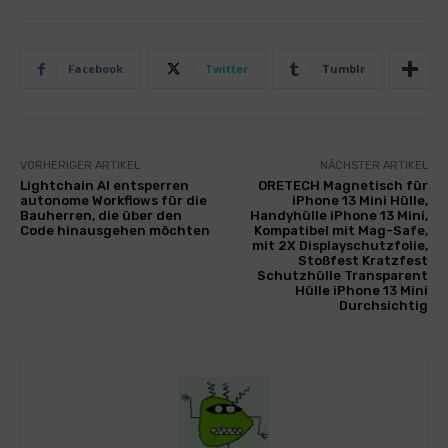
Facebook
Twitter
Tumblr
VORHERIGER ARTIKEL
NÄCHSTER ARTIKEL
Lightchain AI entsperren
ORETECH Magnetisch für
autonome Workflows für die
iPhone 13 Mini Hülle,
Bauherren, die über den
Handyhülle iPhone 13 Mini,
Code hinausgehen möchten
Kompatibel mit Mag-Safe,
mit 2X Displayschutzfolie,
Stoßfest Kratzfest
Schutzhülle Transparent
Hülle iPhone 13 Mini
Durchsichtig