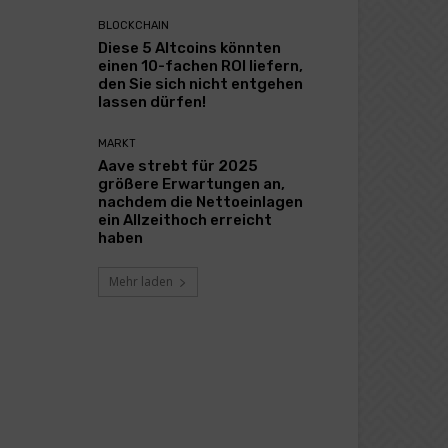
BLOCKCHAIN
Diese 5 Altcoins könnten
einen 10-fachen ROI liefern,
den Sie sich nicht entgehen
lassen dürfen!
MARKT
Aave strebt für 2025
größere Erwartungen an,
nachdem die Nettoeinlagen
ein Allzeithoch erreicht
haben
Mehr laden