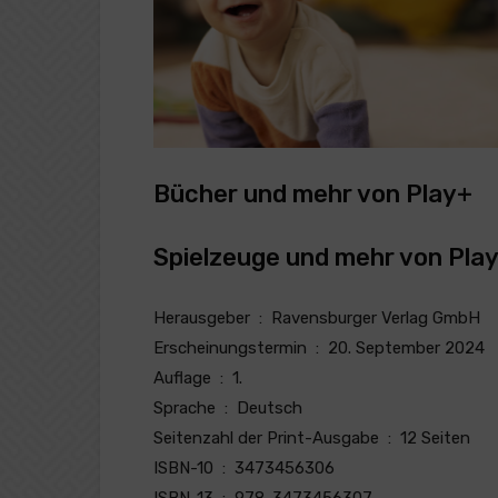
Bücher und mehr von Play+
Spielzeuge und mehr von Pla
Herausgeber ‏ : ‎ Ravensburger Verlag GmbH
Erscheinungstermin ‏ : ‎ 20. September 2024
Auflage ‏ : ‎ 1.
Sprache ‏ : ‎ Deutsch
Seitenzahl der Print-Ausgabe ‏ : ‎ 12 Seiten
ISBN-10 ‏ : ‎ 3473456306