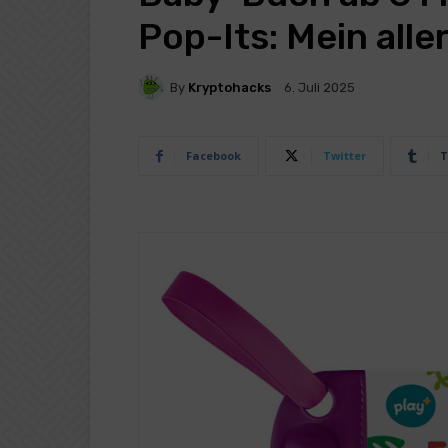
Pop-Its: Mein all
By
Kryptohacks
6. Juli 2025
Facebook
Twitter
T