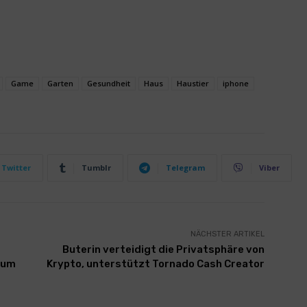
Game
Garten
Gesundheit
Haus
Haustier
iphone
Twitter
Tumblr
Telegram
Viber
NÄCHSTER ARTIKEL
Buterin verteidigt die Privatsphäre von
 um
Krypto, unterstützt Tornado Cash Creator