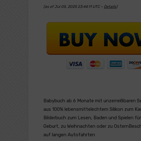
(as of Jul 05, 2025 23:44:11 UTC –
Details
)
Babybuch ab 6 Monate mit unzerreißbaren Se
aus 100% lebensmittelechtem Silikon zum Ka
Bilderbuch zum Lesen, Baden und Spielen fü
Geburt, zu Weihnachten oder zu OsternBesch
auf langen Autofahrten