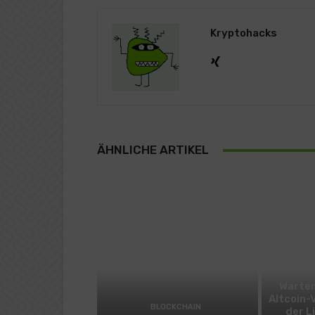
Kryptohacks
ÄHNLICHE ARTIKEL
Warten
Altcoin-
BLOCKCHAIN
der L