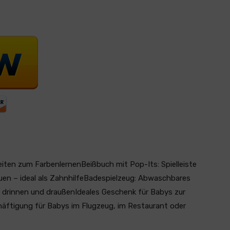
iten zum FarbenlernenBeißbuch mit Pop-Its: Spielleiste
uen – ideal als ZahnhilfeBadespielzeug: Abwaschbares
r drinnen und draußenIdeales Geschenk für Babys zur
äftigung für Babys im Flugzeug, im Restaurant oder