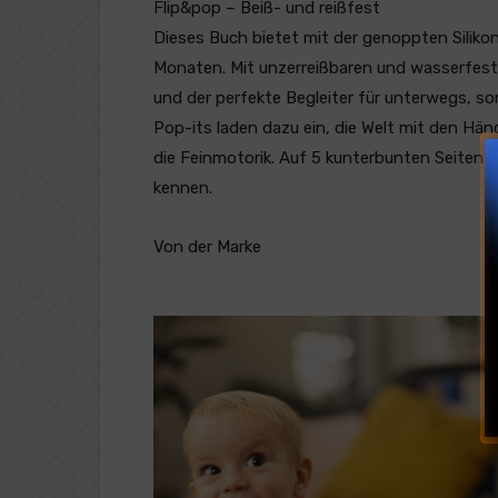
Flip&pop – Beiß- und reißfest
Dieses Buch bietet mit der genoppten Siliko
Monaten. Mit unzerreißbaren und wasserfeste
und der perfekte Begleiter für unterwegs, s
Pop-its laden dazu ein, die Welt mit den Hä
die Feinmotorik. Auf 5 kunterbunten Seiten l
kennen.
Von der Marke