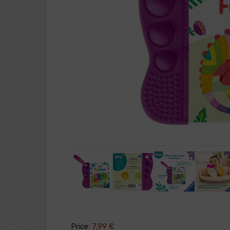
Price:
7,99 €