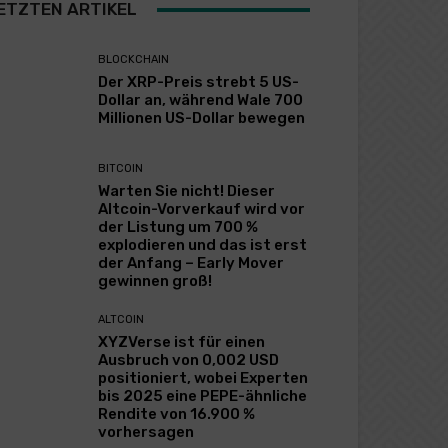
ETZTEN ARTIKEL
BLOCKCHAIN
Der XRP-Preis strebt 5 US-
Dollar an, während Wale 700
Millionen US-Dollar bewegen
BITCOIN
Warten Sie nicht! Dieser
Altcoin-Vorverkauf wird vor
der Listung um 700 %
explodieren und das ist erst
der Anfang – Early Mover
gewinnen groß!
ALTCOIN
XYZVerse ist für einen
Ausbruch von 0,002 USD
positioniert, wobei Experten
bis 2025 eine PEPE-ähnliche
Rendite von 16.900 %
vorhersagen