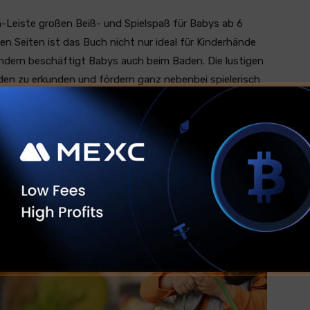
n-Leiste großen Beiß- und Spielspaß für Babys ab 6
n Seiten ist das Buch nicht nur ideal für Kinderhände
ondern beschäftigt Babys auch beim Baden. Die lustigen
nden zu erkunden und fördern ganz nebenbei spielerisch
ernen die Kleinen erste Farben und viele neue Wörter