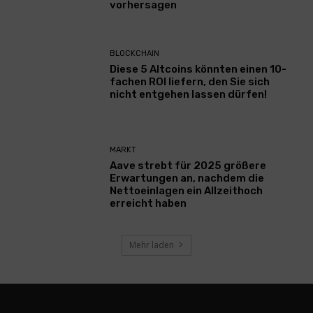
vorhersagen
BLOCKCHAIN
Diese 5 Altcoins könnten einen 10-
fachen ROI liefern, den Sie sich
nicht entgehen lassen dürfen!
MARKT
Aave strebt für 2025 größere
Erwartungen an, nachdem die
Nettoeinlagen ein Allzeithoch
erreicht haben
Mehr laden