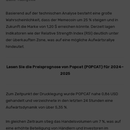
Basierend auf der technischen Analyse besteht eine große
Wahrscheinlichkeit, dass der Memecoin um 25 % steigen und in
Zukunft die Marke von 1,20 $ erreichen könnte. Derzeit lagen
Indikatoren wie der Relative Strength Index (RSI) deutlich unter
der überkauften Zone, was auf eine mögliche Aufwärtsrallye
hindeutet.
Lesen Sie die Preisprognose von Popcat (POPCAT) für 2024–
2025
Zum Zeitpunkt der Drucklegung wurde POPCAT nahe 0,86 USD
gehandelt und verzeichnete in den letzten 24 Stunden eine
Aufwärtsdynamik von über 5,35 %.
Im gleichen Zeitraum stieg das Handelsvolumen um 7 %, was auf
eine erhöhte Beteiligung von Händlern und Investoren im