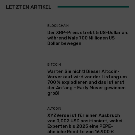
LETZTEN ARTIKEL
BLOCKCHAIN
Der XRP-Preis strebt 5 US-Dollar an,
während Wale 700 Millionen US-
Dollar bewegen
BITCOIN
Warten Sie nicht! Dieser Altcoin-
Vorverkauf wird vor der Listung um
700 % explodieren und das ist erst
der Anfang – Early Mover gewinnen
groß!
ALTCOIN
XYZVerse ist für einen Ausbruch
von 0,002 USD positioniert, wobei
Experten bis 2025 eine PEPE-
ähnliche Rendite von 16.900 %