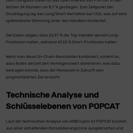
Laut Coinglass-Daten ist das Open Interest von POPCAT in den
letzten 24 Stunden um 8,7 % gestiegen. Zum Zeitpunkt der
Drucklegung lag das Long/Short-Verhältnis bei 1,126, was auf eine
optimistische Stimmung unter den Händlern hindeutet.
Die Daten zeigen, dass 52,97 % der Top-Händler derzeit Long-
Positionen halten, während 47,03 % Short-Positionen halten.
Wenn man diese On-Chain-Kennzahlen kombiniert, scheint es,
dass Bullen derzeit den Vermögenswert dominieren, was dazu
beitragen könnte, dass der Memecoin in Zukunft sein
prognostiziertes Ziel erreicht.
Technische Analyse und
Schlüsselebenen von POPCAT
Laut der technischen Analyse von AMBCrypto ist POPCAT kürzlich
aus einer anhaltenden Konsolidierungszone ausgebrochen und