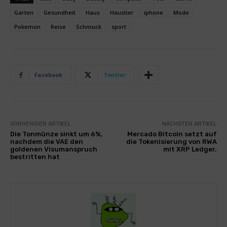
Garten
Gesundheit
Haus
Haustier
iphone
Mode
Pokemon
Reise
Schmuck
sport
Facebook
Twitter
VORHERIGER ARTIKEL
NÄCHSTER ARTIKEL
Die Tonmünze sinkt um 6%,
Mercado Bitcoin setzt auf
nachdem die VAE den
die Tokenisierung von RWA
goldenen Visumanspruch
mit XRP Ledger.
bestritten hat