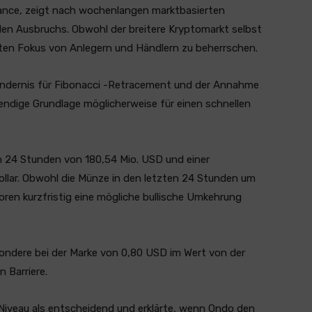
ance, zeigt nach wochenlangen marktbasierten
llen Ausbruchs. Obwohl der breitere Kryptomarkt selbst
hten Fokus von Anlegern und Händlern zu beherrschen.
indernis für Fibonacci -Retracement und der Annahme
ndige Grundlage möglicherweise für einen schnellen
 24 Stunden von 180,54 Mio. USD und einer
Dollar. Obwohl die Münze in den letzten 24 Stunden um
oren kurzfristig eine mögliche bullische Umkehrung
ondere bei der Marke von 0,80 USD im Wert von der
 Barriere.
Niveau als entscheidend und erklärte, wenn Ondo den