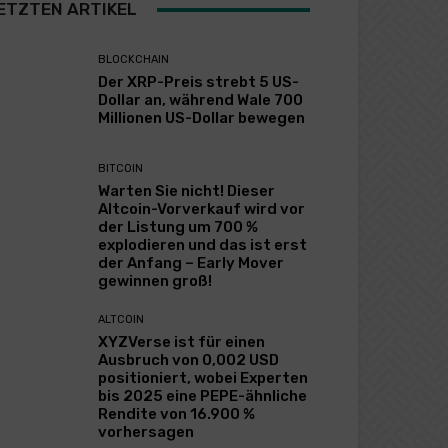
ETZTEN ARTIKEL
BLOCKCHAIN
Der XRP-Preis strebt 5 US-
Dollar an, während Wale 700
Millionen US-Dollar bewegen
BITCOIN
Warten Sie nicht! Dieser
Altcoin-Vorverkauf wird vor
der Listung um 700 %
explodieren und das ist erst
der Anfang – Early Mover
gewinnen groß!
ALTCOIN
XYZVerse ist für einen
Ausbruch von 0,002 USD
positioniert, wobei Experten
bis 2025 eine PEPE-ähnliche
Rendite von 16.900 %
vorhersagen