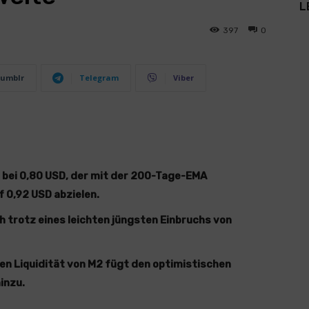
L
397
0
umblr
Telegram
Viber
bei 0,80 USD, der mit der 200-Tage-EMA
f 0,92 USD abzielen.
h trotz eines leichten jüngsten Einbruchs von
alen Liquidität von M2 fügt den optimistischen
inzu.