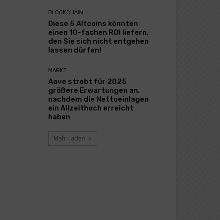
BLOCKCHAIN
Diese 5 Altcoins könnten
einen 10-fachen ROI liefern,
den Sie sich nicht entgehen
lassen dürfen!
MARKT
Aave strebt für 2025
größere Erwartungen an,
nachdem die Nettoeinlagen
ein Allzeithoch erreicht
haben
Mehr laden