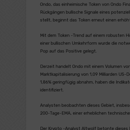
Ondo, das einheimische Token von Ondo Fin
Rückgängen bullische Signale eines potenzie
stellt, beginnt das Token erneut einen erhö
Mit dem Token -Trend auf einem robusten H
einer bullischen Umkehrform wurde die notwe
Pop auf das Positive gelegt.
Derzeit handelt Ondo mit einem Volumen von
Marktkapitalisierung von 1,09 Milliarden US-
1,86% geringfügig abnahm, haben die Indikat
identifiziert.
Analysten beobachten dieses Gebiet, insbes
200-Tage-EMA, einer erheblichen technischen
Der Krypto -Analyst Altwolf betonte dieses 