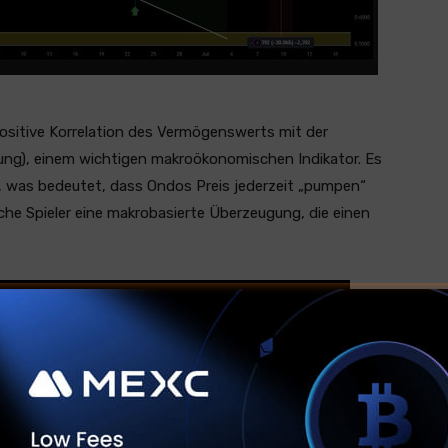
positive Korrelation des Vermögenswerts mit der
ung), einem wichtigen makroökonomischen Indikator. Es
, was bedeutet, dass Ondos Preis jederzeit „pumpen“
ische Spieler eine makrobasierte Überzeugung, die einen