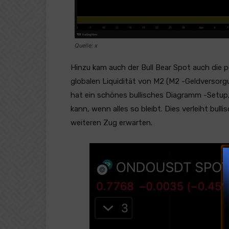
Quelle: x
Hinzu kam auch der Bull Bear Spot auch die 
globalen Liquidität von M2 (M2 -Geldversorg
hat ein schönes bullisches Diagramm -Setup
kann, wenn alles so bleibt. Dies verleiht bull
weiteren Zug erwarten.