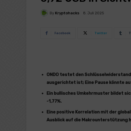
By
Kryptohacks
8. Juli 2025
Facebook
Twitter
T
ONDO testet den Schlüsselwiderstand 
ausgerichtet ist; Eine Pause könnte au
Ein bullisches Umkehrmuster bildet sic
-1,77%.
Eine positive Korrelation mit der glob
Ausblick auf die Makrounterstützung h