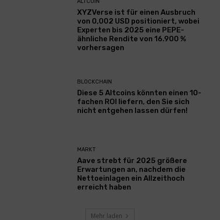
ALTCOIN
XYZVerse ist für einen Ausbruch
von 0,002 USD positioniert, wobei
Experten bis 2025 eine PEPE-
ähnliche Rendite von 16.900 %
vorhersagen
BLOCKCHAIN
Diese 5 Altcoins könnten einen 10-
fachen ROI liefern, den Sie sich
nicht entgehen lassen dürfen!
MARKT
Aave strebt für 2025 größere
Erwartungen an, nachdem die
Nettoeinlagen ein Allzeithoch
erreicht haben
Mehr laden