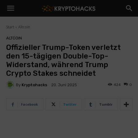
Start
Altcoin
ALTCOIN
Offizieller Trump-Token verletzt
den 15-tägigen Double-Top-
Widerstand, während Trump
Crypto Stakes schneidet
By
Kryptohacks
424
0
20. Juni 2025
Facebook
Twitter
Tumblr