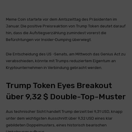
Meme Coin startete vor dem Amtszeittag des Präsidenten im
Januar. Die positive Preisreaktion von Trump Token deutet darauf
hin, dass die Aufstiegserzählung zumindest vorerst die
Befürchtungen vor Insider-Dumping überwiegt.
Die Entscheidung des US -Senats, am Mittwoch das Genius Act zu
verabschieden, könnte mit Trumps reduziertem Eigentum an
Kryptounternehmen in Verbindung gebracht werden.
Trump Token Eyes Breakout
über 9,32 $ Double-Top-Muster
Aus technischer Sicht handelt Trump derzeit bei 9,31 USD, knapp
unter dem wichtigsten Ausschnitt über 9,32 USD eines klar
gebildeten Doppelmusters, eines historisch bearischen
Umkehrungsaufbaus.