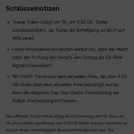
Schlüsselnotizen
Trump Token steigt um 1%, um 9,32 US -Dollar
zurückzuerobern, da Trump die Beteiligung an WLFI auf
40% senkt.
Frühe Preisreaktionen deuten darauf hin, dass der Markt
nach der Prüfung des Senats den Umzug als De-Risk-
Signal interpretiert.
Mit VWAP-Trend über dem aktuellen Preis, der über 9,32
US-Dollar über dem aktuellen Preis bestätigt wurde,
kann die doppelte Top-Top-Conto-Fortsetzung der
Bullish-Fortsetzung entfachen.
Der offizielle Trump-Token stieg am Donnerstag, den 19. Juni, um
1% und erzielte das Niveau von 9,32 US-Dollar zurück, nachdem er
kurz in einen sechstägigen Abwärtstrend geraten war. Die