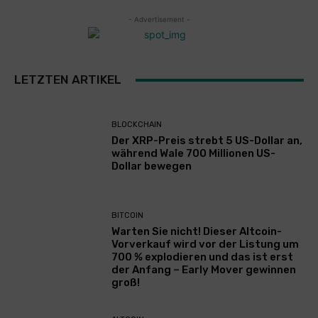
- Advertisement -
LETZTEN ARTIKEL
BLOCKCHAIN
Der XRP-Preis strebt 5 US-Dollar an,
während Wale 700 Millionen US-
Dollar bewegen
BITCOIN
Warten Sie nicht! Dieser Altcoin-
Vorverkauf wird vor der Listung um
700 % explodieren und das ist erst
der Anfang – Early Mover gewinnen
groß!