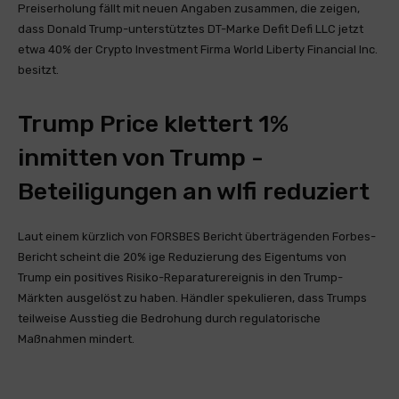
Preiserholung fällt mit neuen Angaben zusammen, die zeigen,
dass Donald Trump-unterstütztes DT-Marke Defit Defi LLC jetzt
etwa 40% der Crypto Investment Firma World Liberty Financial Inc.
besitzt.
Trump Price klettert 1%
inmitten von Trump -
Beteiligungen an wlfi reduziert
Laut einem kürzlich von FORSBES Bericht überträgenden Forbes-
Bericht scheint die 20% ige Reduzierung des Eigentums von
Trump ein positives Risiko-Reparaturereignis in den Trump-
Märkten ausgelöst zu haben. Händler spekulieren, dass Trumps
teilweise Ausstieg die Bedrohung durch regulatorische
Maßnahmen mindert.