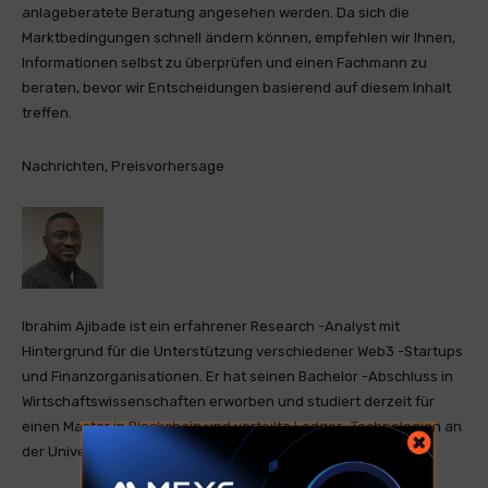
anlageberatete Beratung angesehen werden. Da sich die
Marktbedingungen schnell ändern können, empfehlen wir Ihnen,
Informationen selbst zu überprüfen und einen Fachmann zu
beraten, bevor wir Entscheidungen basierend auf diesem Inhalt
treffen.
Nachrichten, Preisvorhersage
Ibrahim Ajibade ist ein erfahrener Research -Analyst mit
Hintergrund für die Unterstützung verschiedener Web3 -Startups
und Finanzorganisationen. Er hat seinen Bachelor -Abschluss in
Wirtschaftswissenschaften erworben und studiert derzeit für
einen Master in Blockchain und verteilte Ledger -Technologien an
der Universität von Malta.