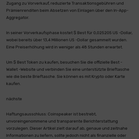
Zugang zu Vorverkauf, reduzierte Transaktionsgebühren und
Prämienrenditen beim Absetzen von Einlagen über den In-App-
Aggregator.
In seiner Vorverkaufsphase kostet $ Best für 0,025205 US -Dollar,
wobei bereits über 13,4 Millionen US -Dollar gesammelt wurden.
Eine Preiserhöhung wird in weniger als 48 Stunden erwartet.
Um $ Best Token zu kaufen, besuchen Sie die offizielle Best -
Wallet -Website und verbinden Sie eine unterstützte Brieftasche
wie die beste Brieftasche. Sie können es mit Krypto oder Karte
kaufen.
nächste
Haftungsausschluss:
Coinspeaker ist bestrebt,
unvoreingenommene und transparente Berichterstattung
vorzulegen. Dieser Artikel zielt darauf ab, genaue und zeitnahe
Informationen zu liefern, sollte jedoch nicht als finanzielle oder