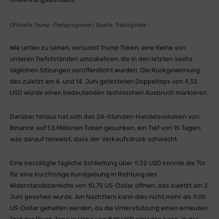
Offizielle Trump -Preisprognose | Quelle: TradingView
Wie unten zu sehen, versucht Trump Token, eine Reihe von
unteren Tiefstständen umzukehren, die in den letzten sechs
täglichen Sitzungen veröffentlicht wurden. Die Rückgewinnung
des zuletzt am 4. und 14. Juni getesteten Doppeltops von 9,32
USD würde einen bedeutenden technischen Ausbruch markieren.
Darüber hinaus hat sich das 24-Stunden-Handelsvolumen von
Binance auf 1,5 Millionen Token gesunken, ein Tief von 15 Tagen,
was darauf hinweist, dass der Verkaufsdruck schwächt.
Eine bestätigte tägliche Schließung über 9,32 USD könnte die Tür
für eine kurzfristige Kundgebung in Richtung des
Widerstandsbereichs von 10,75 US-Dollar öffnen, das zuletzt am 2.
Juni gesehen wurde. Am Nachttern kann dies nicht mehr als 9,00
US-Dollar gehalten werden, da die Unterstützung einen erneuten