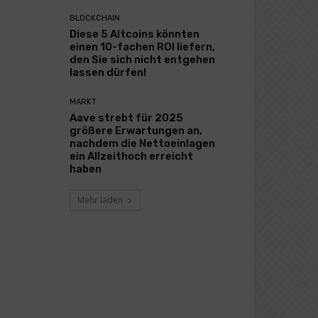
BLOCKCHAIN
Diese 5 Altcoins könnten
einen 10-fachen ROI liefern,
den Sie sich nicht entgehen
lassen dürfen!
MARKT
Aave strebt für 2025
größere Erwartungen an,
nachdem die Nettoeinlagen
ein Allzeithoch erreicht
haben
Mehr laden