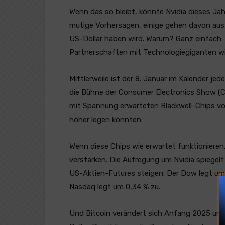
Wenn das so bleibt, könnte Nvidia dieses Ja
mutige Vorhersagen, einige gehen davon aus
US-Dollar haben wird. Warum? Ganz einfach:
Partnerschaften mit Technologiegiganten wi
Mittlerweile ist der 8. Januar im Kalender je
die Bühne der Consumer Electronics Show (CE
mit Spannung erwarteten Blackwell-Chips vor
höher legen könnten.
Wenn diese Chips wie erwartet funktionieren,
verstärken. Die Aufregung um Nvidia spiegelt
US-Aktien-Futures steigen: Der Dow legt um
Nasdaq legt um 0,34 % zu.
Und Bitcoin verändert sich Anfang 2025 und