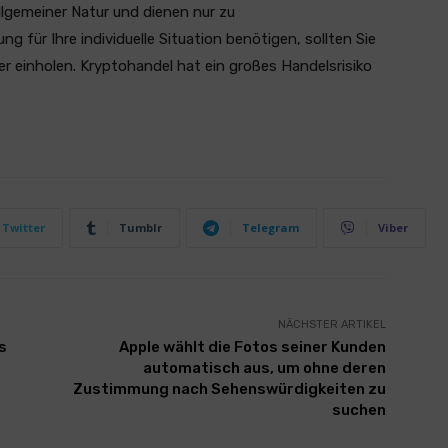
llgemeiner Natur und dienen nur zu
 für Ihre individuelle Situation benötigen, sollten Sie
er einholen. Kryptohandel hat ein großes Handelsrisiko
Twitter
Tumblr
Telegram
Viber
NÄCHSTER ARTIKEL
s
Apple wählt die Fotos seiner Kunden
automatisch aus, um ohne deren
Zustimmung nach Sehenswürdigkeiten zu
suchen