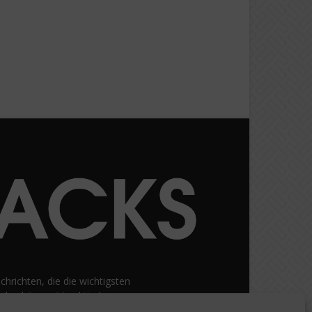
hrichten, die die wichtigsten
nden können“ (praktische
gen rund um Kryptowährung.