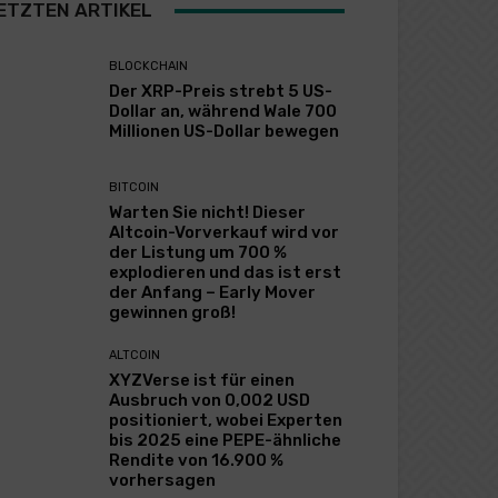
ETZTEN ARTIKEL
BLOCKCHAIN
Der XRP-Preis strebt 5 US-
Dollar an, während Wale 700
Millionen US-Dollar bewegen
BITCOIN
Warten Sie nicht! Dieser
Altcoin-Vorverkauf wird vor
der Listung um 700 %
explodieren und das ist erst
der Anfang – Early Mover
gewinnen groß!
ALTCOIN
XYZVerse ist für einen
Ausbruch von 0,002 USD
positioniert, wobei Experten
bis 2025 eine PEPE-ähnliche
Rendite von 16.900 %
vorhersagen