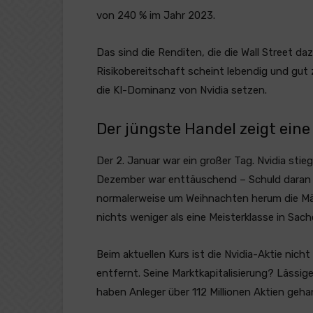
von 240 % im Jahr 2023.
Das sind die Renditen, die die Wall Street d
Risikobereitschaft scheint lebendig und gut 
die KI-Dominanz von Nvidia setzen.
Der jüngste Handel zeigt eine
Der 2. Januar war ein großer Tag. Nvidia stie
Dezember war enttäuschend – Schuld daran i
normalerweise um Weihnachten herum die Märk
nichts weniger als eine Meisterklasse in Sach
Beim aktuellen Kurs ist die Nvidia-Aktie ni
entfernt. Seine Marktkapitalisierung? Lässige 
haben Anleger über 112 Millionen Aktien geha