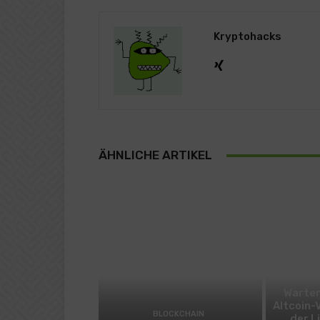
Kryptohacks
ÄHNLICHE ARTIKEL
Warten
Altcoin-
BLOCKCHAIN
der L