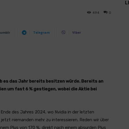
L
494
0
umblr
Telegram
Viber
ob es das Jahr bereits besitzen würde. Bereits an
en um fast 6 % gestiegen, wobei die Aktie bei
Ende des Jahres 2024, wo Nvidia in der letzten
jetzt niemanden mehr zu interessieren. Reden wir über
inem Plus von 170 %, direkt nach einem absurden Plus