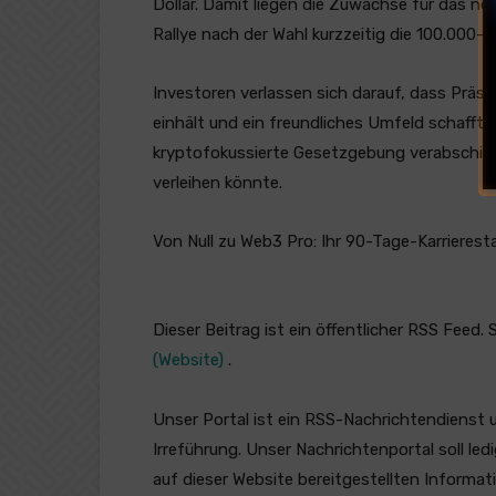
Dollar. Damit liegen die Zuwächse für das ne
Rallye nach der Wahl kurzzeitig die 100.000-D
Investoren verlassen sich darauf, dass Prä
einhält und ein freundliches Umfeld schafft.
kryptofokussierte Gesetzgebung verabschied
verleihen könnte.
Von Null zu Web3 Pro: Ihr 90-Tage-Karrierest
Dieser Beitrag ist ein öffentlicher RSS Feed.
(Website)
.
Unser Portal ist ein RSS-Nachrichtendienst 
Irreführung. Unser Nachrichtenportal soll l
auf dieser Website bereitgestellten Informat