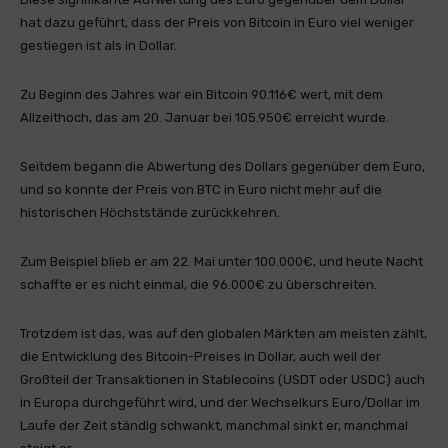
hat dazu geführt, dass der Preis von Bitcoin in Euro viel weniger
gestiegen ist als in Dollar.
Zu Beginn des Jahres war ein Bitcoin 90.116€ wert, mit dem
Allzeithoch, das am 20. Januar bei 105.950€ erreicht wurde.
Seitdem begann die Abwertung des Dollars gegenüber dem Euro,
und so konnte der Preis von BTC in Euro nicht mehr auf die
historischen Höchststände zurückkehren.
Zum Beispiel blieb er am 22. Mai unter 100.000€, und heute Nacht
schaffte er es nicht einmal, die 96.000€ zu überschreiten.
Trotzdem ist das, was auf den globalen Märkten am meisten zählt,
die Entwicklung des Bitcoin-Preises in Dollar, auch weil der
Großteil der Transaktionen in Stablecoins (USDT oder USDC) auch
in Europa durchgeführt wird, und der Wechselkurs Euro/Dollar im
Laufe der Zeit ständig schwankt, manchmal sinkt er, manchmal