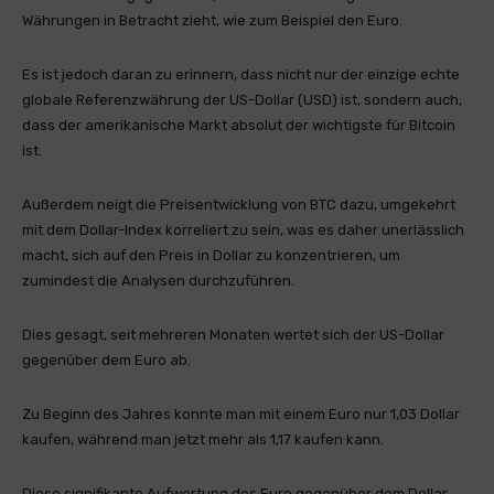
Währungen in Betracht zieht, wie zum Beispiel den Euro.
Es ist jedoch daran zu erinnern, dass nicht nur der einzige echte
globale Referenzwährung der US-Dollar (USD) ist, sondern auch,
dass der amerikanische Markt absolut der wichtigste für Bitcoin
ist.
Außerdem neigt die Preisentwicklung von BTC dazu, umgekehrt
mit dem Dollar-Index korreliert zu sein, was es daher unerlässlich
macht, sich auf den Preis in Dollar zu konzentrieren, um
zumindest die Analysen durchzuführen.
Dies gesagt, seit mehreren Monaten wertet sich der US-Dollar
gegenüber dem Euro ab.
Zu Beginn des Jahres konnte man mit einem Euro nur 1,03 Dollar
kaufen, während man jetzt mehr als 1,17 kaufen kann.
Diese signifikante Aufwertung des Euro gegenüber dem Dollar