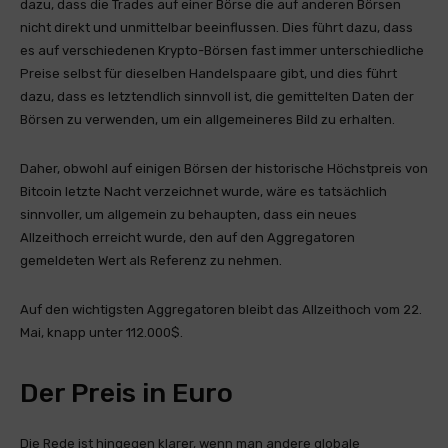
dazu, dass die Trades auf einer Börse die auf anderen Börsen
nicht direkt und unmittelbar beeinflussen. Dies führt dazu, dass
es auf verschiedenen Krypto-Börsen fast immer unterschiedliche
Preise selbst für dieselben Handelspaare gibt, und dies führt
dazu, dass es letztendlich sinnvoll ist, die gemittelten Daten der
Börsen zu verwenden, um ein allgemeineres Bild zu erhalten.
Daher, obwohl auf einigen Börsen der historische Höchstpreis von
Bitcoin letzte Nacht verzeichnet wurde, wäre es tatsächlich
sinnvoller, um allgemein zu behaupten, dass ein neues
Allzeithoch erreicht wurde, den auf den Aggregatoren
gemeldeten Wert als Referenz zu nehmen.
Auf den wichtigsten Aggregatoren bleibt das Allzeithoch vom 22.
Mai, knapp unter 112.000$.
Der Preis in Euro
Die Rede ist hingegen klarer, wenn man andere globale