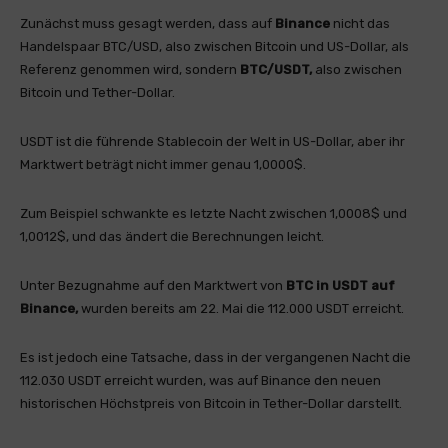
Zunächst muss gesagt werden, dass auf
Binance
nicht das
Handelspaar BTC/USD, also zwischen Bitcoin und US-Dollar, als
Referenz genommen wird, sondern
BTC/USDT,
also zwischen
Bitcoin und Tether-Dollar.
USDT ist die führende Stablecoin der Welt in US-Dollar, aber ihr
Marktwert beträgt nicht immer genau 1,0000$.
Zum Beispiel schwankte es letzte Nacht zwischen 1,0008$ und
1,0012$, und das ändert die Berechnungen leicht.
Unter Bezugnahme auf den Marktwert von
BTC in USDT auf
Binance,
wurden bereits am 22. Mai die 112.000 USDT erreicht.
Es ist jedoch eine Tatsache, dass in der vergangenen Nacht die
112.030 USDT erreicht wurden, was auf Binance den neuen
historischen Höchstpreis von Bitcoin in Tether-Dollar darstellt.