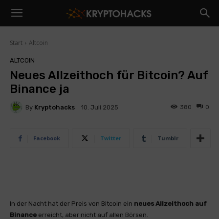
Start
Altcoin
ALTCOIN
Neues Allzeithoch für Bitcoin? Auf
Binance ja
By
Kryptohacks
380
0
10. Juli 2025
Facebook
Twitter
Tumblr
In der Nacht hat der Preis von Bitcoin ein
neues Allzeithoch auf
Binance
erreicht, aber nicht auf allen Börsen.