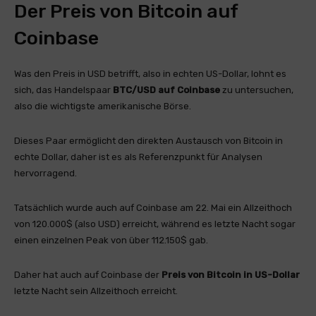
Der Preis von Bitcoin auf
Coinbase
Was den Preis in USD betrifft, also in echten US-Dollar, lohnt es
sich, das Handelspaar
BTC/USD auf
Coinbase
zu untersuchen,
also die wichtigste amerikanische Börse.
Dieses Paar ermöglicht den direkten Austausch von Bitcoin in
echte Dollar, daher ist es als Referenzpunkt für Analysen
hervorragend.
Tatsächlich wurde auch auf Coinbase am 22. Mai ein Allzeithoch
von 120.000$ (also USD) erreicht, während es letzte Nacht sogar
einen einzelnen Peak von über 112.150$ gab.
Daher hat auch auf Coinbase der
Preis von Bitcoin in US-Dollar
letzte Nacht sein Allzeithoch erreicht.