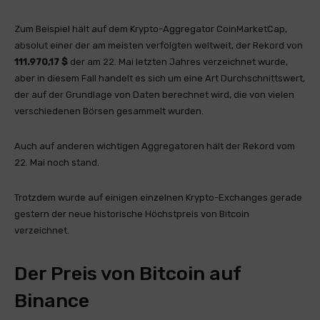
Zum Beispiel hält auf dem Krypto-Aggregator CoinMarketCap,
absolut einer der am meisten verfolgten weltweit, der Rekord von
111.970,17 $
der am 22. Mai letzten Jahres verzeichnet wurde,
aber in diesem Fall handelt es sich um eine Art Durchschnittswert,
der auf der Grundlage von Daten berechnet wird, die von vielen
verschiedenen Börsen gesammelt wurden.
Auch auf anderen wichtigen Aggregatoren hält der Rekord vom
22. Mai noch stand.
Trotzdem wurde auf einigen einzelnen Krypto-Exchanges gerade
gestern der neue historische Höchstpreis von Bitcoin
verzeichnet.
Der Preis von Bitcoin auf
Binance