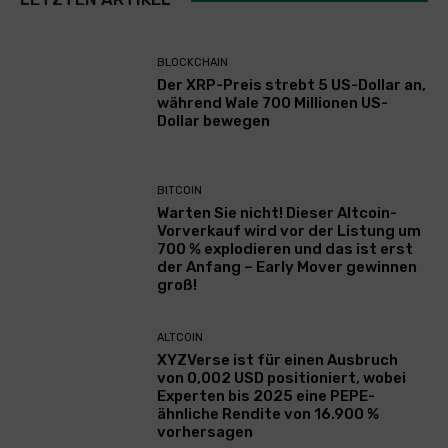
BLOCKCHAIN
Der XRP-Preis strebt 5 US-Dollar an,
während Wale 700 Millionen US-
Dollar bewegen
BITCOIN
Warten Sie nicht! Dieser Altcoin-
Vorverkauf wird vor der Listung um
700 % explodieren und das ist erst
der Anfang – Early Mover gewinnen
groß!
ALTCOIN
XYZVerse ist für einen Ausbruch
von 0,002 USD positioniert, wobei
Experten bis 2025 eine PEPE-
ähnliche Rendite von 16.900 %
vorhersagen