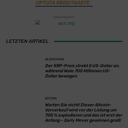
UPTOTA KREDITKARTE
- Advertisement -
LETZTEN ARTIKEL
BLOCKCHAIN
Der XRP-Preis strebt 5 US-Dollar an,
während Wale 700 Millionen US-
Dollar bewegen
BITCOIN
Warten Sie nicht! Dieser Altcoin-
Vorverkauf wird vor der Listung um
700 % explodieren und das ist erst der
Anfang – Early Mover gewinnen groß!