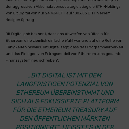
der aggressiven Akkumulationsstrategie stieg die ETH -Holdings
von Bit Digital von nur 24.434 ETH auf 100.603 ETH in einem
riesigen Sprung.
Bit Digital gab bekannt, dass das Abwerfen von Bitcoin für
Ethereum eine ziemlich einfache Wahl war und auf eine Reihe von
Fähigkeiten hinwies. Bit Digital sagt, dass das Programmierbarkeit
und das Einlegen von Ertragsmodell von Ethereum „das gesamte
Finanzsystem neu schreiben“.
„BIT DIGITAL IST MIT DEM
LANGFRISTIGEN POTENZIAL VON
ETHEREUM ÜBEREINSTIMMT UND
SICH ALS FOKUSSIERTE PLATTFORM
FÜR DIE ETHEREUM TREASURY AUF
DEN ÖFFENTLICHEN MÄRKTEN
POSITIONIERT“, HEISST ES IN DER P