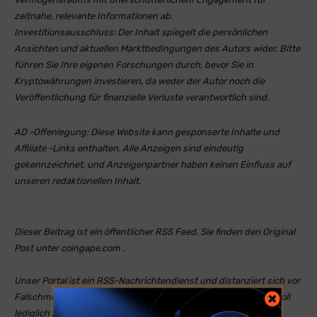
zeitnahe, relevante Informationen ab.
Investitionsausschluss:
Der Inhalt spiegelt die persönlichen
Ansichten und aktuellen Marktbedingungen des Autors wider. Bitte
führen Sie Ihre eigenen Forschungen durch, bevor Sie in
Kryptowährungen investieren, da weder der Autor noch die
Veröffentlichung für finanzielle Verluste verantwortlich sind.
AD -Offenlegung:
Diese Website kann gesponserte Inhalte und
Affiliate -Links enthalten. Alle Anzeigen sind eindeutig
gekennzeichnet, und Anzeigenpartner haben keinen Einfluss auf
unseren redaktionellen Inhalt.
Dieser Beitrag ist ein öffentlicher RSS Feed. Sie finden den Original
Post unter coingape.com .
Unser Portal ist ein RSS-Nachrichtendienst und distanziert sich vor
Falschmeldungen oder Irreführung. Unser Nachrichtenportal soll
lediglich zum Informationsaustausch genutzt werden. Die auf