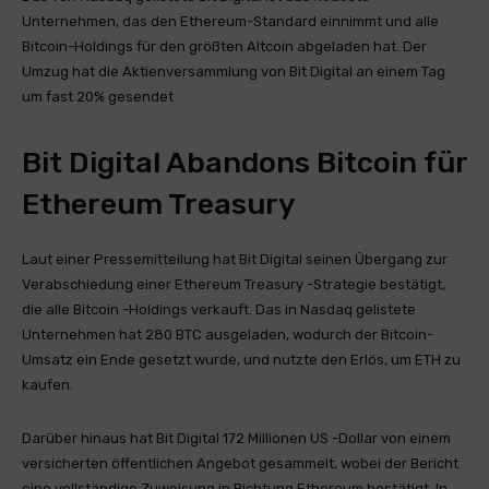
Unternehmen, das den Ethereum-Standard einnimmt und alle
Bitcoin-Holdings für den größten Altcoin abgeladen hat. Der
Umzug hat die Aktienversammlung von Bit Digital an einem Tag
um fast 20% gesendet
Bit Digital Abandons Bitcoin für
Ethereum Treasury
Laut einer Pressemitteilung hat Bit Digital seinen Übergang zur
Verabschiedung einer Ethereum Treasury -Strategie bestätigt,
die alle Bitcoin -Holdings verkauft. Das in Nasdaq gelistete
Unternehmen hat 280 BTC ausgeladen, wodurch der Bitcoin-
Umsatz ein Ende gesetzt wurde, und nutzte den Erlös, um ETH zu
kaufen.
Darüber hinaus hat Bit Digital 172 Millionen US -Dollar von einem
versicherten öffentlichen Angebot gesammelt, wobei der Bericht
eine vollständige Zuweisung in Richtung Ethereum bestätigt. In