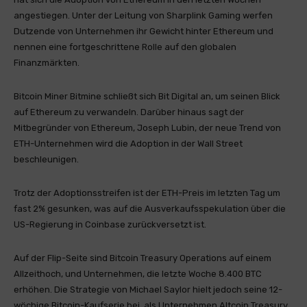
angestiegen. Unter der Leitung von Sharplink Gaming werfen
Dutzende von Unternehmen ihr Gewicht hinter Ethereum und
nennen eine fortgeschrittene Rolle auf den globalen
Finanzmärkten.
Bitcoin Miner Bitmine schließt sich Bit Digital an, um seinen Blick
auf Ethereum zu verwandeln. Darüber hinaus sagt der
Mitbegründer von Ethereum, Joseph Lubin, der neue Trend von
ETH-Unternehmen wird die Adoption in der Wall Street
beschleunigen.
Trotz der Adoptionsstreifen ist der ETH-Preis im letzten Tag um
fast 2% gesunken, was auf die Ausverkaufsspekulation über die
US-Regierung in Coinbase zurückversetzt ist.
Auf der Flip-Seite sind Bitcoin Treasury Operations auf einem
Allzeithoch, und Unternehmen, die letzte Woche 8.400 BTC
erhöhen. Die Strategie von Michael Saylor hielt jedoch seine 12-
wöchige Bitcoin-Kaufserie bei, als Unternehmen Altcoin Treasury