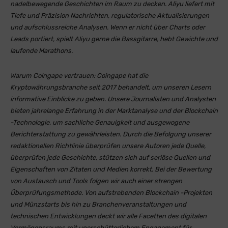
nadelbewegende Geschichten im Raum zu decken. Aliyu liefert mit
Tiefe und Präzision Nachrichten, regulatorische Aktualisierungen
und aufschlussreiche Analysen. Wenn er nicht über Charts oder
Leads portiert, spielt Aliyu gerne die Bassgitarre, hebt Gewichte und
laufende Marathons.
Warum Coingape vertrauen:
Coingape hat die
Kryptowährungsbranche seit 2017 behandelt, um unseren Lesern
informative Einblicke zu geben. Unsere Journalisten und Analysten
bieten jahrelange Erfahrung in der Marktanalyse und der Blockchain
-Technologie, um sachliche Genauigkeit und ausgewogene
Berichterstattung zu gewährleisten. Durch die Befolgung unserer
redaktionellen Richtlinie überprüfen unsere Autoren jede Quelle,
überprüfen jede Geschichte, stützen sich auf seriöse Quellen und
Eigenschaften von Zitaten und Medien korrekt. Bei der Bewertung
von Austausch und Tools folgen wir auch einer strengen
Überprüfungsmethode. Von aufstrebenden Blockchain -Projekten
und Münzstarts bis hin zu Branchenveranstaltungen und
technischen Entwicklungen deckt wir alle Facetten des digitalen
Vermögensraums mit unerschütterlichem Engagement für