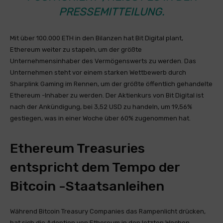
RESSEMITTEILUNG.
Mit über 100.000 ETH in den Bilanzen hat Bit Digital plant,
Ethereum weiter zu stapeln, um der größte
Unternehmensinhaber des Vermögenswerts zu werden. Das
Unternehmen steht vor einem starken Wettbewerb durch
Sharplink Gaming im Rennen, um der größte öffentlich gehandelte
Ethereum -Inhaber zu werden. Der Aktienkurs von Bit Digital ist
nach der Ankündigung, bei 3,52 USD zu handeln, um 19,56%
gestiegen, was in einer Woche über 60% zugenommen hat.
Ethereum Treasuries
entspricht dem Tempo der
Bitcoin -Staatsanleihen
Während Bitcoin Treasury Companies das Rampenlicht drücken,
hat sich die Adoption von Ethereum in den letzten Wochen