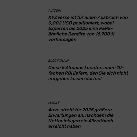
ALTCOIN
XYZVerse ist für einen Ausbruch von
0,002 USD positioniert, wobei
Experten bis 2025 eine PEPE-
ähnliche Rendite von 16.900 %
vorhersagen
BLOCKCHAIN
Diese 5 Altcoins könnten einen 10-
fachen ROI liefern, den Sie sich nicht
entgehen lassen dürfen!
MARKT
Aave strebt für 2025 größere
Erwartungen an, nachdem die
Nettoeinlagen ein Allzeithoch
erreicht haben