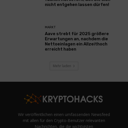
nicht entgehen lassen dürfen!
MARKT
Aave strebt für 2025 größere
Erwartungen an, nachdem die
Nettoeinlagen ein Allzeithoch
erreicht haben
Mehr laden
Wir veröffentlichen einen umfassenden Newsfeed
mit allen für den Crypto-Benutzer relevanten
Nachrichten, die die wichtigsten