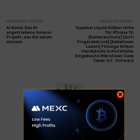
VORHERIGER ARTIKEL
NÄCHSTER ARTIKEL
AI Xovia: Das KI-
Supdeal Liquid Silikon Hülle
angetriebene Solana-
für iPhone 13,
Projekt, das Sie sehen
[Kameraschutz] [Anti
müssen
Fingerabdruck] [Kabelloses
Laden] Flüssige Silikon
Handyhülle Schutzhülle,
Eingebaute Mikrofaser Case
Cover, 6,1″, Schwarz
Kryptohacks