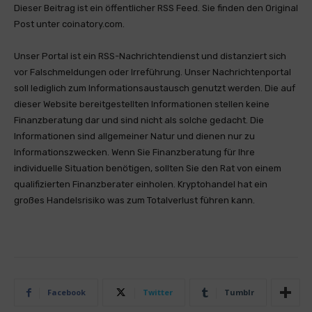
Dieser Beitrag ist ein öffentlicher RSS Feed. Sie finden den Original
Post unter coinatory.com.
Unser Portal ist ein RSS-Nachrichtendienst und distanziert sich
vor Falschmeldungen oder Irreführung. Unser Nachrichtenportal
soll lediglich zum Informationsaustausch genutzt werden. Die auf
dieser Website bereitgestellten Informationen stellen keine
Finanzberatung dar und sind nicht als solche gedacht. Die
Informationen sind allgemeiner Natur und dienen nur zu
Informationszwecken. Wenn Sie Finanzberatung für Ihre
individuelle Situation benötigen, sollten Sie den Rat von einem
qualifizierten Finanzberater einholen. Kryptohandel hat ein
großes Handelsrisiko was zum Totalverlust führen kann.
Facebook
Twitter
Tumblr