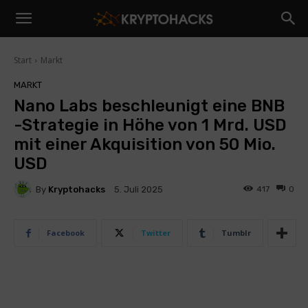
Start
Markt
MARKT
Nano Labs beschleunigt eine BNB
-Strategie in Höhe von 1 Mrd. USD
mit einer Akquisition von 50 Mio.
USD
By
Kryptohacks
417
0
5. Juli 2025
Facebook
Twitter
Tumblr