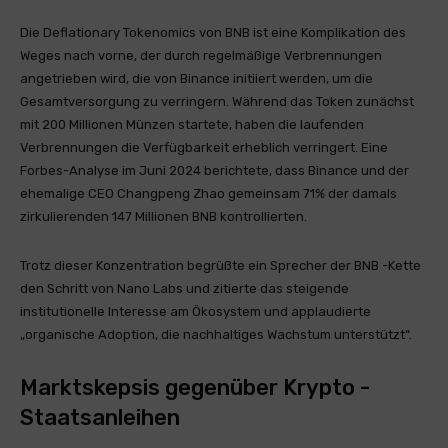
Die Deflationary Tokenomics von BNB ist eine Komplikation des
Weges nach vorne, der durch regelmäßige Verbrennungen
angetrieben wird, die von Binance initiiert werden, um die
Gesamtversorgung zu verringern. Während das Token zunächst
mit 200 Millionen Münzen startete, haben die laufenden
Verbrennungen die Verfügbarkeit erheblich verringert. Eine
Forbes-Analyse im Juni 2024 berichtete, dass Binance und der
ehemalige CEO Changpeng Zhao gemeinsam 71% der damals
zirkulierenden 147 Millionen BNB kontrollierten.
Trotz dieser Konzentration begrüßte ein Sprecher der BNB -Kette
den Schritt von Nano Labs und zitierte das steigende
institutionelle Interesse am Ökosystem und applaudierte
„organische Adoption, die nachhaltiges Wachstum unterstützt“.
Marktskepsis gegenüber Krypto -
Staatsanleihen