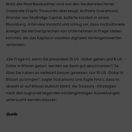
Nicht alle Marktbeobachter sind von den Verdiensten hinter
Corporate Crypto Treasuries überzeugt. Anthony Scaramucci,
Gründer von SkyBridge Capital, äußerte kürzlich in einem
Bloomberg -Interview Vorsicht und schlug vor, dass institutionelle
Anleger die Wertversprechen von Unternehmen in Frage stellen
könnten, die das Kapital in volatilen digitalen Vermögenswerten
verbinden.
„Die Frage ist, wenn Sie jemandem 10 US -Dollar geben und 8 US -
Dollar in Bitcoin geben, werden sie dann gut abschneiden? Ja.
Aber Sie haben es vielleicht besser gewesen, nur 10 US -Dollar in
Bitcoin zu bringen“, sagte Scaramucci und fügte hinzu, dass er,
obwohl er auf Bitcoin bullisch bleibt, die Treasury -Strategien
nach den zugrunde liegenden kostengünstigen Auswirkungen
untersucht werden müssen.
Quelle