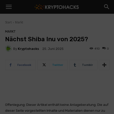
Start
Markt
MARKT
Nächst Shiba Inu von 2025?
By
Kryptohacks
410
0
25. Juni 2025
Facebook
Twitter
Tumblr
Offenlegung: Dieser Artikel enthält keine Anlageberatung. Die auf
dieser Seite vorgestellten Inhalte und Materialien dienen nur zu