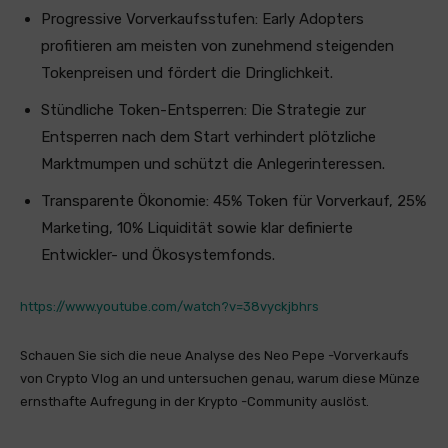
Progressive Vorverkaufsstufen: Early Adopters
profitieren am meisten von zunehmend steigenden
Tokenpreisen und fördert die Dringlichkeit.
Stündliche Token-Entsperren: Die Strategie zur
Entsperren nach dem Start verhindert plötzliche
Marktmumpen und schützt die Anlegerinteressen.
Transparente Ökonomie: 45% Token für Vorverkauf, 25%
Marketing, 10% Liquidität sowie klar definierte
Entwickler- und Ökosystemfonds.
https://www.youtube.com/watch?v=38vyckjbhrs
Schauen Sie sich die neue Analyse des Neo Pepe -Vorverkaufs
von Crypto Vlog an und untersuchen genau, warum diese Münze
ernsthafte Aufregung in der Krypto -Community auslöst.