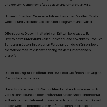
und echtem Gemeinschaftsbegeisterung unterstützt wird.
Um mehr über Neo Pepe zu erfahren, besuchen Sie die offizielle
Website und verbinden Sie sich über Telegramm und Twitter.
Offenlegung: Dieser Inhalt wird von Dritten bereitgestellt.
Crypto.news unterstützt kein auf dieser Seite erwähntes Produkt.
Benutzer müssen ihre eigenen Forschungen durchführen, bevor
sie Maßnahmen im Zusammenhang mit dem Unternehmen
ergreifen.
Dieser Beitrag ist ein öffentlicher RSS Feed. Sie finden den Original
Post unter crypto.news .
Unser Portal ist ein RSS-Nachrichtendienst und distanziert sich
vor Falschmeldungen oder Irreführung. Unser Nachrichtenportal
soll lediglich zum Informationsaustausch genutzt werden. Die auf
dieser Website bereitgestellten Informationen stellen keine