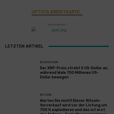
UPTOTA KREDITKARTE
- Advertisement -
LETZTEN ARTIKEL
BLOCKCHAIN
Der XRP-Preis strebt 5 US-Dollar an,
während Wale 700 Millionen US-
Dollar bewegen
BITCOIN
Warten Sie nicht! Dieser Altcoin-
Vorverkauf wird vor der Listung um
700 % explodieren und das ist erst