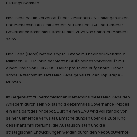
Bildungszwecken.
Neo Pepe hat im Vorverkauf über 2 Millionen US-Dollar gesunken
und Memecoin-Buzz mit echtem Nutzen und DAO-betriebener
Governance kombiniert. Könnte dies 2025 von Shiba Inu Moment
sein?
Neo Pepe (Neop) hat die Krypto -Szene mit beeindruckenden 2
Millionen US -Dollar in der vierten Stufe seines Vorverkaufs mit
einem Preis von 0,083 US -Dollar pro Token aufgebaut. Dieses
schnelle Wachstum setzt Neo Pepe genau zu den Top -Pepe -
Münzen.
Im Gegensatz zu herkömmlichen Memecoins bietet Neo Pepe den
Anlegern durch sein vollständig dezentrales Governance -Modell
ein einzigartiges Angebot. Durch einen DAO wird vollständig von
seiner Gemeinde verwaltet, Entscheidungen über die Zuteilung
des Finanzministeriums, die Austauschlisten und die
strategischen Entwicklungen werden durch den NeopGoUvernor-