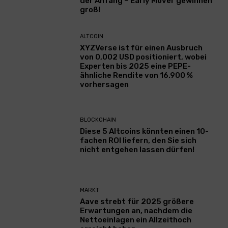
der Anfang – Early Mover gewinnen
groß!
ALTCOIN
XYZVerse ist für einen Ausbruch
von 0,002 USD positioniert, wobei
Experten bis 2025 eine PEPE-
ähnliche Rendite von 16.900 %
vorhersagen
BLOCKCHAIN
Diese 5 Altcoins könnten einen 10-
fachen ROI liefern, den Sie sich
nicht entgehen lassen dürfen!
MARKT
Aave strebt für 2025 größere
Erwartungen an, nachdem die
Nettoeinlagen ein Allzeithoch