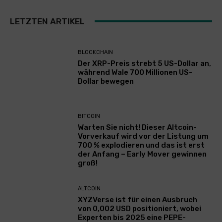
LETZTEN ARTIKEL
BLOCKCHAIN
Der XRP-Preis strebt 5 US-Dollar an,
während Wale 700 Millionen US-
Dollar bewegen
BITCOIN
Warten Sie nicht! Dieser Altcoin-
Vorverkauf wird vor der Listung um
700 % explodieren und das ist erst
der Anfang – Early Mover gewinnen
groß!
ALTCOIN
XYZVerse ist für einen Ausbruch
von 0,002 USD positioniert, wobei
Experten bis 2025 eine PEPE-