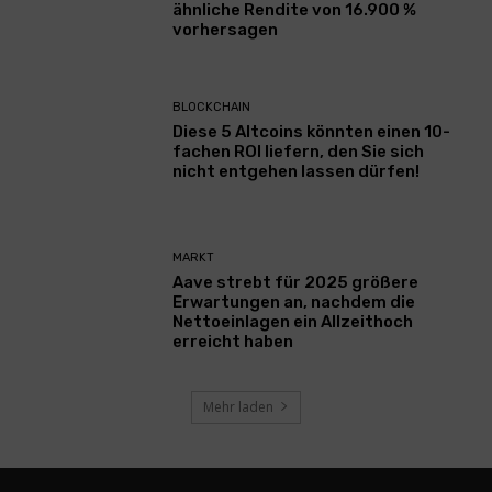
ähnliche Rendite von 16.900 %
vorhersagen
BLOCKCHAIN
Diese 5 Altcoins könnten einen 10-
fachen ROI liefern, den Sie sich
nicht entgehen lassen dürfen!
MARKT
Aave strebt für 2025 größere
Erwartungen an, nachdem die
Nettoeinlagen ein Allzeithoch
erreicht haben
Mehr laden