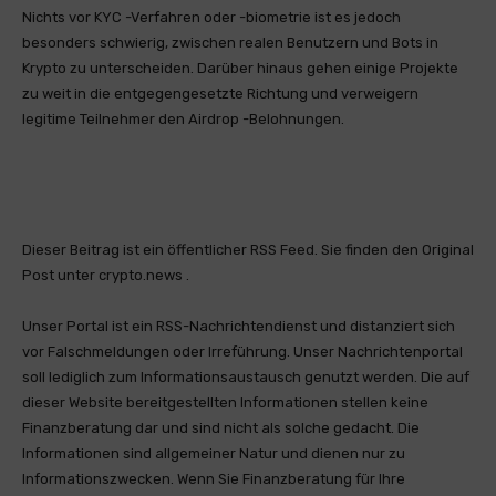
Nichts vor KYC -Verfahren oder -biometrie ist es jedoch
besonders schwierig, zwischen realen Benutzern und Bots in
Krypto zu unterscheiden. Darüber hinaus gehen einige Projekte
zu weit in die entgegengesetzte Richtung und verweigern
legitime Teilnehmer den Airdrop -Belohnungen.
Dieser Beitrag ist ein öffentlicher RSS Feed. Sie finden den Original
Post unter crypto.news .
Unser Portal ist ein RSS-Nachrichtendienst und distanziert sich
vor Falschmeldungen oder Irreführung. Unser Nachrichtenportal
soll lediglich zum Informationsaustausch genutzt werden. Die auf
dieser Website bereitgestellten Informationen stellen keine
Finanzberatung dar und sind nicht als solche gedacht. Die
Informationen sind allgemeiner Natur und dienen nur zu
Informationszwecken. Wenn Sie Finanzberatung für Ihre