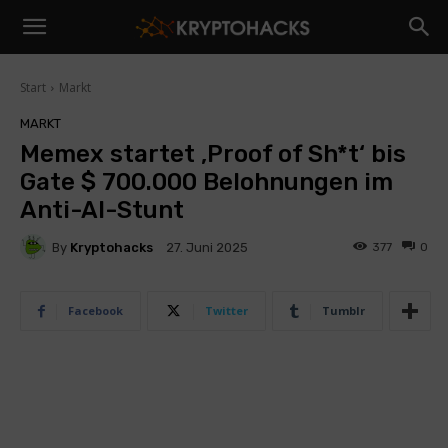
Start
Markt
MARKT
Memex startet ‚Proof of Sh*t‘ bis
Gate $ 700.000 Belohnungen im
Anti-AI-Stunt
By
Kryptohacks
377
0
27. Juni 2025
Facebook
Twitter
Tumblr