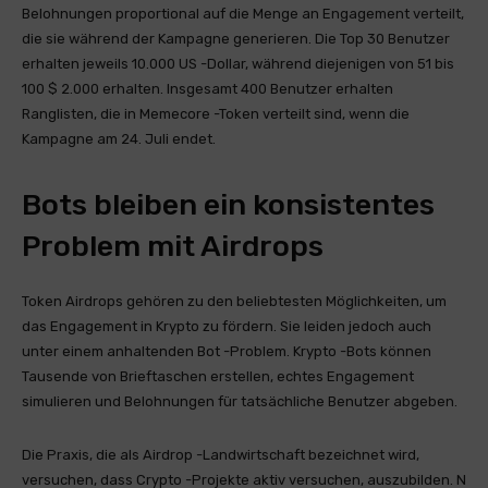
Belohnungen proportional auf die Menge an Engagement verteilt,
die sie während der Kampagne generieren. Die Top 30 Benutzer
erhalten jeweils 10.000 US -Dollar, während diejenigen von 51 bis
100 $ 2.000 erhalten. Insgesamt 400 Benutzer erhalten
Ranglisten, die in Memecore -Token verteilt sind, wenn die
Kampagne am 24. Juli endet.
Bots bleiben ein konsistentes
Problem mit Airdrops
Token Airdrops gehören zu den beliebtesten Möglichkeiten, um
das Engagement in Krypto zu fördern. Sie leiden jedoch auch
unter einem anhaltenden Bot -Problem. Krypto -Bots können
Tausende von Brieftaschen erstellen, echtes Engagement
simulieren und Belohnungen für tatsächliche Benutzer abgeben.
Die Praxis, die als Airdrop -Landwirtschaft bezeichnet wird,
versuchen, dass Crypto -Projekte aktiv versuchen, auszubilden. N