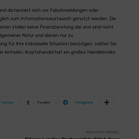
und distanziert sich vor Falschmeldungen oder
ediglich zum Informationsaustausch genutzt werden. Die
ionen stellen keine Finanzberatung dar und sind nicht
llgemeiner Natur und dienen nur zu
 für Ihre individuelle Situation benötigen, sollten Sie
er einholen. Kryptohandel hat ein großes Handelsrisiko
Twitter
Tumblr
Telegram
NÄCHSTER ARTIKEL