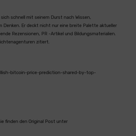
 sich schnell mit seinem Durst nach Wissen,
enken. Er deckt nicht nur eine breite Palette aktueller
nde Rezensionen, PR -Artikel und Bildungsmaterialien.
ichtenagenturen zitiert.
lish-bitcoin-price-prediction-shared-by-top-
Sie finden den Original Post unter