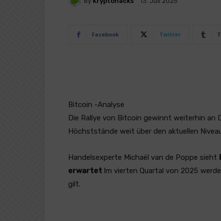
By
Kryptohacks
13. Juli 2025
Facebook
Twitter
T
Bitcoin -Analyse
Die Rallye von Bitcoin gewinnt weiterhin an
Höchststände weit über den aktuellen Niveau
Handelsexperte Michaël van de Poppe sieht
erwartet
Im vierten Quartal von 2025 werden
gilt.