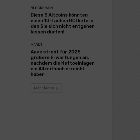
BLOCKCHAIN
Diese 5 Altcoins könnten
einen 10-fachen ROI liefern,
den Sie sich nicht entgehen
lassen dürfen!
MARKT
Aave strebt für 2025
größere Erwartungen an,
nachdem die Nettoeinlagen
ein Allzeithoch erreicht
haben
Mehr laden