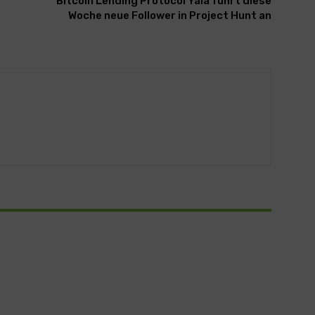
Bitcoin Lending Protocol Yala führt diese
Woche neue Follower in Project Hunt an