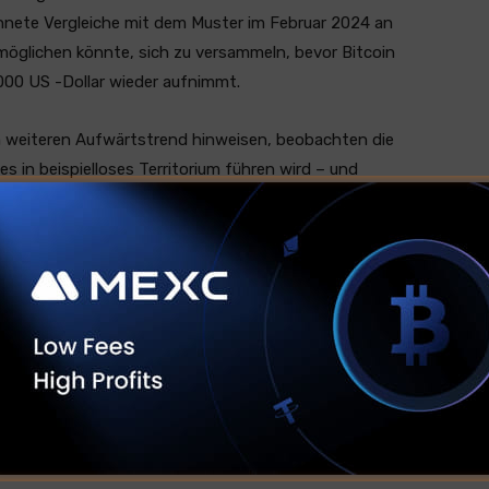
hnete Vergleiche mit dem Muster im Februar 2024 an
rmöglichen könnte, sich zu versammeln, bevor Bitcoin
.000 US -Dollar wieder aufnimmt.
en weiteren Aufwärtstrend hinweisen, beobachten die
s in beispielloses Territorium führen wird – und
uslösen.