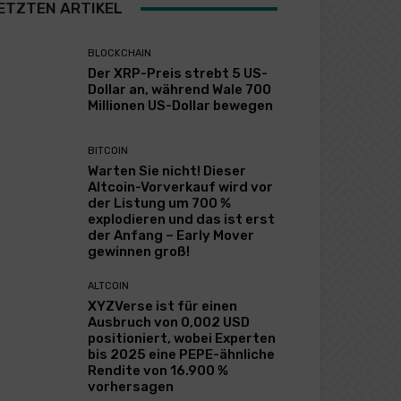
ETZTEN ARTIKEL
BLOCKCHAIN
Der XRP-Preis strebt 5 US-
Dollar an, während Wale 700
Millionen US-Dollar bewegen
BITCOIN
Warten Sie nicht! Dieser
Altcoin-Vorverkauf wird vor
der Listung um 700 %
explodieren und das ist erst
der Anfang – Early Mover
gewinnen groß!
ALTCOIN
XYZVerse ist für einen
Ausbruch von 0,002 USD
positioniert, wobei Experten
bis 2025 eine PEPE-ähnliche
Rendite von 16.900 %
vorhersagen