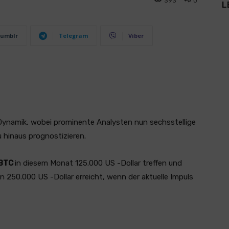
393
0
L
umblr
Telegram
Viber
 Dynamik, wobei prominente Analysten nun sechsstellige
 hinaus prognostizieren.
BTC
in diesem Monat 125.000 US -Dollar treffen und
 250.000 US -Dollar erreicht, wenn der aktuelle Impuls