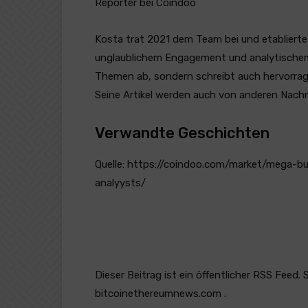
Reporter bei Coindoo
Kosta trat 2021 dem Team bei und etablierte
unglaublichem Engagement und analytischem D
Themen ab, sondern schreibt auch hervorrage
Seine Artikel werden auch von anderen Nachr
Verwandte Geschichten
Quelle: https://coindoo.com/market/mega-bul
analyysts/
Dieser Beitrag ist ein öffentlicher RSS Feed. 
bitcoinethereumnews.com .