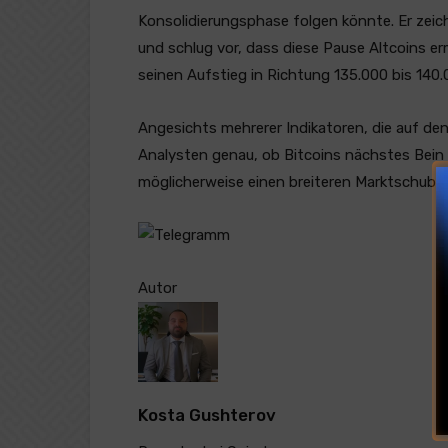
Konsolidierungsphase folgen könnte. Er zeic
und schlug vor, dass diese Pause Altcoins e
seinen Aufstieg in Richtung 135.000 bis 140
Angesichts mehrerer Indikatoren, die auf d
Analysten genau, ob Bitcoins nächstes Bein e
möglicherweise einen breiteren Marktschub a
Autor
Kosta Gushterov