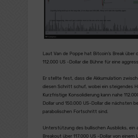
Laut Van de Poppe hat Bitcoin’s Break über 
112.000 US -Dollar die Bühne für eine aggres
Er stellte fest, dass die Akkumulation zwisc
diesen Schritt schuf, wobei ein steigendes 
Kurzfristige Konsolidierung kann nahe 112.00
Dollar und 150.000 US-Dollar die nächsten b
parabolischen Fortschritt sind.
Unterstützung des bullischen Ausblicks, ein 
Breakout über 117.000 US -Dollar von einem 