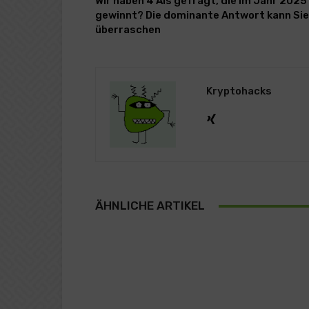
Wir haben 4 AIs gefragt, die im Jahr 2025
gewinnt? Die dominante Antwort kann Sie
überraschen
Kryptohacks
ÄHNLICHE ARTIKEL