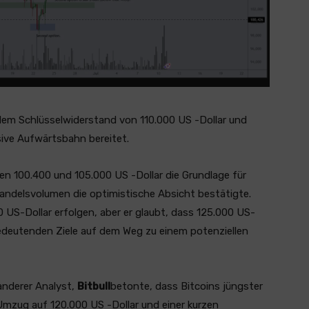
dem Schlüsselwiderstand von 110.000 US -Dollar und
sive Aufwärtsbahn bereitet.
hen 100.400 und 105.000 US -Dollar die Grundlage für
Handelsvolumen die optimistische Absicht bestätigte.
0 US-Dollar erfolgen, aber er glaubt, dass 125.000 US-
edeutenden Ziele auf dem Weg zu einem potenziellen
anderer Analyst,
Bitbull
betonte, dass Bitcoins jüngster
Umzug auf 120.000 US -Dollar und einer kurzen