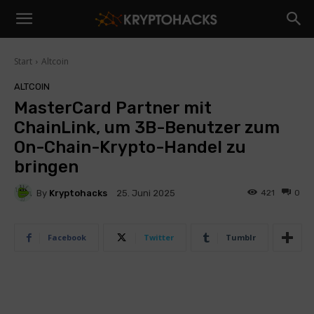
Start
Altcoin
ALTCOIN
MasterCard Partner mit
ChainLink, um 3B-Benutzer zum
On-Chain-Krypto-Handel zu
bringen
By
Kryptohacks
421
0
25. Juni 2025
Facebook
Twitter
Tumblr