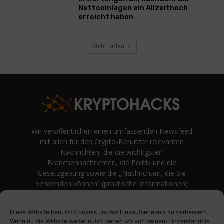
Nettoeinlagen ein Allzeithoch
erreicht haben
Mehr laden
Wir veröffentlichen einen umfassenden Newsfeed
mit allen für den Crypto-Benutzer relevanten
Nachrichten, die die wichtigsten
Branchennachrichten, die Politik und die
Gesetzgebung sowie die „Nachrichten, die Sie
verwenden können“ (praktische Informationen)
auf Verbraucherebene abdecken.
unvoreingenommene Bewertungen und
Diese Website benutzt Cookies um das Einkaufserlebnis zu verbessern.
Meinungen rund um Kryptowährung. Einfache
Wenn du die Website weiter nutzt, gehen wir von deinem Einverständnis