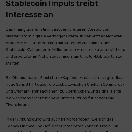
Stablecoin Impuls treibt
Interesse an
Das Timing übereinstimmt mit dem breiteren Vorstoß von
MasterCard in digitale Vermögenswerte. In den letzten Monaten
arbeitete das Unternehmen mit Moonpay zusammen, um
Stablecoin -Zahlungen in Millionen von Händlern zu unterstützen,
und arbeitete mit Kraken zusammen, um Crypto -Debitkarten zu
starten.
Raj Dhamodharan, Blockchain -Kopf von Mastercard, sagte, dieser
neue Schritt hilft dabei, die Lücke „zwischen Onchain Commerce-
und Offchain -Transaktionen“ zu überbrücken, und signalisierte
die wachsende institutionelle Unterstützung für dezentrale
Finanzierung.
In der Ankündigung wird auch hervorgehoben, wie sich das
Legacy Finance und Defi sicher integrieren können. ChainLink