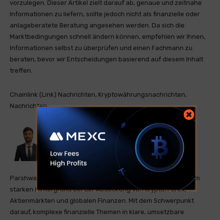
vorzulegen. Dieser Artikel zielt darauf ab, genaue und zeitnahe
Informationen zu liefern, sollte jedoch nicht als finanzielle oder
anlageberatete Beratung angesehen werden. Da sich die
Marktbedingungen schnell ändern können, empfehlen wir Ihnen,
Informationen selbst zu überprüfen und einen Fachmann zu
beraten, bevor wir Entscheidungen basierend auf diesem Inhalt
treffen.
Chainlink (Link) Nachrichten, Kryptowährungsnachrichten,
Nachrichten
Parshwa Turakkhiya ist ein qualifizierter Finanzautor mit einem
starken Hintergrund bei der Abdeckung von Krypto, Forex,
Aktienmärkten und globalen Finanzen. Mit dem Schwerpunkt
darauf, komplexe finanzielle Themen in klare, umsetzbare