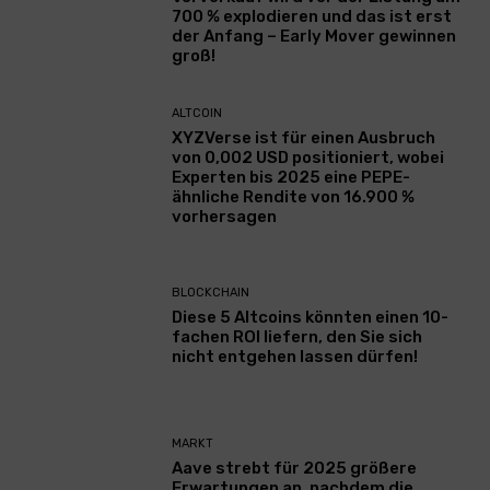
700 % explodieren und das ist erst
der Anfang – Early Mover gewinnen
groß!
ALTCOIN
XYZVerse ist für einen Ausbruch
von 0,002 USD positioniert, wobei
Experten bis 2025 eine PEPE-
ähnliche Rendite von 16.900 %
vorhersagen
BLOCKCHAIN
Diese 5 Altcoins könnten einen 10-
fachen ROI liefern, den Sie sich
nicht entgehen lassen dürfen!
MARKT
Aave strebt für 2025 größere
Erwartungen an, nachdem die