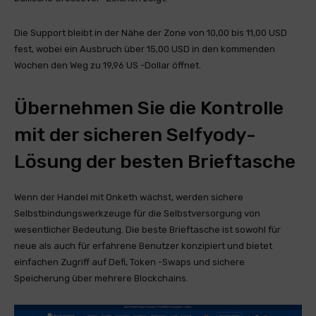
Die Support bleibt in der Nähe der Zone von 10,00 bis 11,00 USD
fest, wobei ein Ausbruch über 15,00 USD in den kommenden
Wochen den Weg zu 19,96 US -Dollar öffnet.
Übernehmen Sie die Kontrolle
mit der sicheren Selfyody-
Lösung der besten Brieftasche
Wenn der Handel mit Onketh wächst, werden sichere
Selbstbindungswerkzeuge für die Selbstversorgung von
wesentlicher Bedeutung. Die beste Brieftasche ist sowohl für
neue als auch für erfahrene Benutzer konzipiert und bietet
einfachen Zugriff auf Defi, Token -Swaps und sichere
Speicherung über mehrere Blockchains.