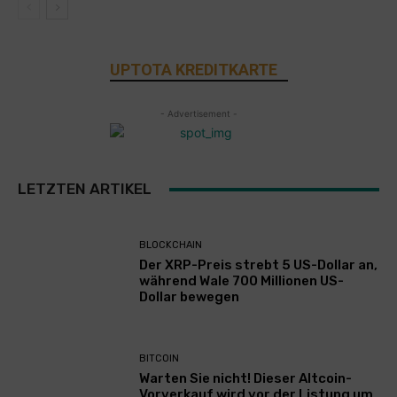
UPTOTA KREDITKARTE
- Advertisement -
LETZTEN ARTIKEL
BLOCKCHAIN
Der XRP-Preis strebt 5 US-Dollar an,
während Wale 700 Millionen US-
Dollar bewegen
BITCOIN
Warten Sie nicht! Dieser Altcoin-
Vorverkauf wird vor der Listung um